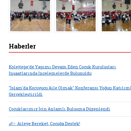
Haberler
Kolejtepe'de Yapımı Devam Eden Çocuk Kuruluşları
İnşaatlarında İncelemelerde Bulunuldu
"İslam'da Koruyucu Aile Olmak" Konferansı Yoğun Katılım
Gerçekleştirildi
Çocuklarımız İçin Anlamlı Buluşma Düzenlendi
👶✨ Aileye Bereket, Çocuğa Destek!