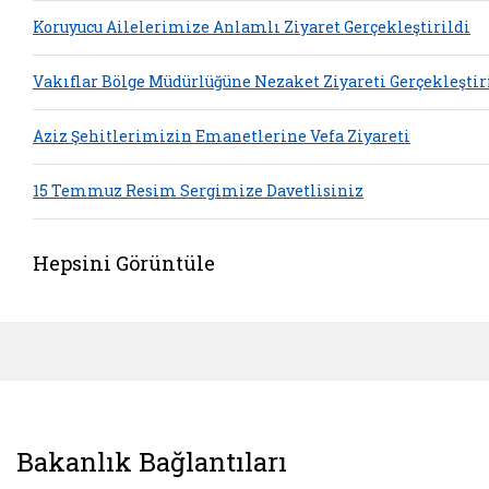
Koruyucu Ailelerimize Anlamlı Ziyaret Gerçekleştirildi
Vakıflar Bölge Müdürlüğüne Nezaket Ziyareti Gerçekleştir
Aziz Şehitlerimizin Emanetlerine Vefa Ziyareti
15 Temmuz Resim Sergimize Davetlisiniz
Hepsini Görüntüle
Bakanlık Bağlantıları