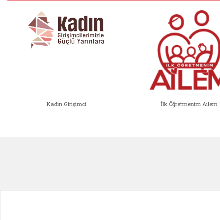
Kadın Girişimci
İlk Öğretmenim Ailem
Kadın Girişimci (yeni sekmede açıl
İlk Öğ