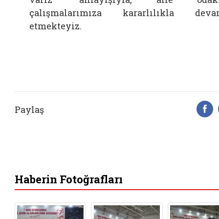
çalışmalarımıza kararlılıkla dev
etmekteyiz.
Paylaş
F
Haberin Fotoğrafları