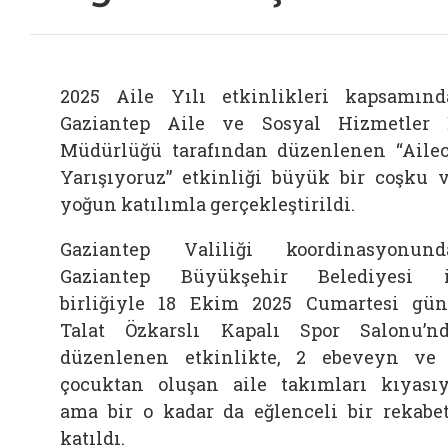
2025 Aile Yılı etkinlikleri kapsamınd
Gaziantep Aile ve Sosyal Hizmetler 
Müdürlüğü tarafından düzenlenen “Aile
Yarışıyoruz” etkinliği büyük bir coşku 
yoğun katılımla gerçekleştirildi.
Gaziantep Valiliği koordinasyonund
Gaziantep Büyükşehir Belediyesi 
birliğiyle 18 Ekim 2025 Cumartesi gü
Talat Özkarslı Kapalı Spor Salonu’n
düzenlenen etkinlikte, 2 ebeveyn ve
çocuktan oluşan aile takımları kıyası
ama bir o kadar da eğlenceli bir rekabe
katıldı.