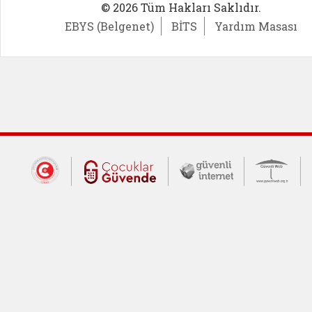
© 2026 Tüm Hakları Saklıdır.
EBYS (Belgenet)
BİTS
Yardım Masası
Dış Bağlantılar
Cumhurbaşkanlığı İletişim Merkezi (CİM
Çocuklar Güvende (yeni 
Güvenli İnte
Güv