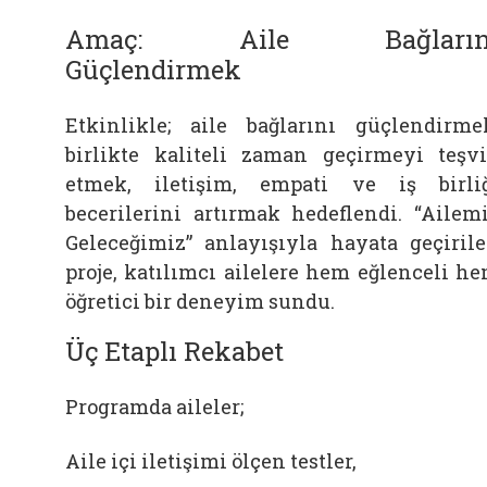
Amaç: Aile Bağların
Güçlendirmek
Etkinlikle; aile bağlarını güçlendirme
birlikte kaliteli zaman geçirmeyi teşv
etmek, iletişim, empati ve iş birli
becerilerini artırmak hedeflendi. “Ailem
Geleceğimiz” anlayışıyla hayata geçiril
proje, katılımcı ailelere hem eğlenceli h
öğretici bir deneyim sundu.
Üç Etaplı Rekabet
Programda aileler;
Aile içi iletişimi ölçen testler,