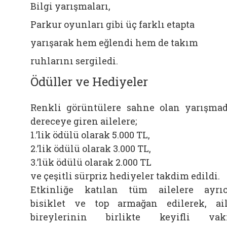
Bilgi yarışmaları,
Parkur oyunları gibi üç farklı etapta
yarışarak hem eğlendi hem de takım
ruhlarını sergiledi.
Ödüller ve Hediyeler
Renkli görüntülere sahne olan yarışma
dereceye giren ailelere;
1.’lik ödülü olarak 5.000 TL,
2.’lik ödülü olarak 3.000 TL,
3.’lük ödülü olarak 2.000 TL
ve çeşitli sürpriz hediyeler takdim edildi.
Etkinliğe katılan tüm ailelere ayrı
bisiklet ve top armağan edilerek, ai
bireylerinin birlikte keyifli vak