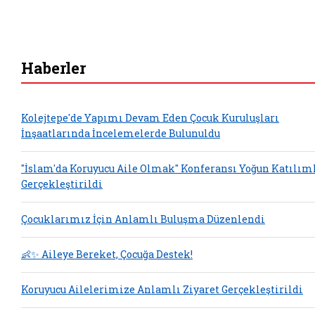
Haberler
Kolejtepe'de Yapımı Devam Eden Çocuk Kuruluşları
İnşaatlarında İncelemelerde Bulunuldu
"İslam'da Koruyucu Aile Olmak" Konferansı Yoğun Katılım
Gerçekleştirildi
Çocuklarımız İçin Anlamlı Buluşma Düzenlendi
👶✨ Aileye Bereket, Çocuğa Destek!
Koruyucu Ailelerimize Anlamlı Ziyaret Gerçekleştirildi