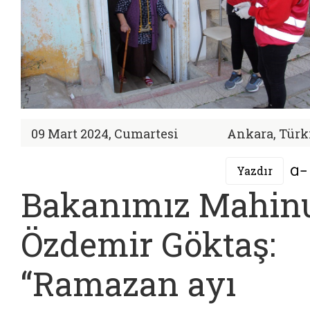
09 Mart 2024, Cumartesi
Ankara, Türk
Yazdır
Bakanımız Mahin
Özdemir Göktaş:
“Ramazan ayı