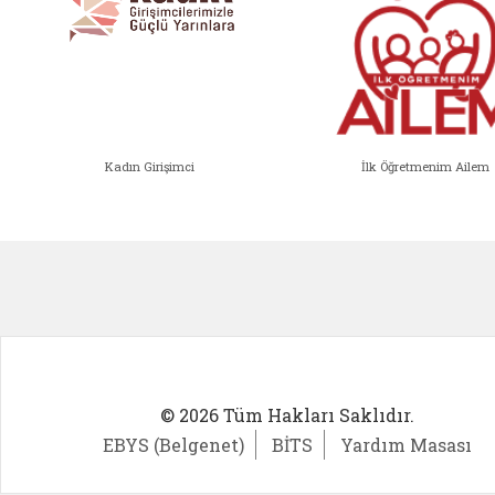
Kadın Girişimci
İlk Öğretmenim Ailem
Kadın Girişimci (yeni sekmede açıl
İlk Öğ
© 2026 Tüm Hakları Saklıdır.
EBYS (Belgenet)
BİTS
Yardım Masası