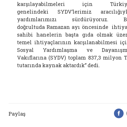
karşılayabilmeleri için Türkiy
genelindeki SYDV’lerimiz aracılığıy
yardımlarımızı sürdürüyoruz. B
doğrultuda Ramazan ayı öncesinde ihtiy
sahibi hanelerin başta gıda olmak üze
temel ihtiyaçlarının karşılanabilmesi iç
Sosyal Yardımlaşma ve Dayanışm
Vakıflarına (SYDV) toplam 837,3 milyon 
tutarında kaynak aktardık” dedi.
Paylaş
F