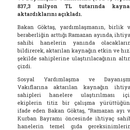
837,3 milyon TL tutarında kayna
aktardıklarını açıkladı.
Bakan Göktaş, yardımlaşmanın, birlik 
beraberliğin arttığı Ramazan ayında, ihtiy
sahibi hanelerin yanında olacakları
bildirerek, aktarılan kaynağın etkin ve hız
şekilde sahiplerine ulaştırılacağının altı
çizdi.
Sosyal Yardımlaşma ve Dayanışm
Vakıflarına aktarılan kaynağın ihtiy
sahipleri hanelere ulaştırılması iç
ekiplerin titiz bir çalışma yürüttüğü
ifade eden Bakan Göktaş, “Ramazan ayı 
Kurban Bayramı öncesinde ihtiyaç sahi
hanelerin temel gıda gereksinimleri