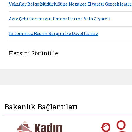
Vakıflar Bölge Müdürlüğüne Nezaket Ziyareti Gerçekleştir
Aziz Şehitlerimizin Emanetlerine Vefa Ziyareti
15 Temmuz Resim Sergimize Davetlisiniz
Hepsini Görüntüle
Bakanlık Bağlantıları