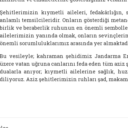
Şehitlerimizin kıymetli aileleri, fedakârlığın,
anlamlı temsilcileridir. Onların gösterdiği meta
birlik ve beraberlik ruhunun en önemli semboller
ailelerimizin yanında olmak, onların sevinçleri
önemli sorumluluklarımız arasında yer almaktadı
Bu vesileyle; kahraman şehidimiz Jandarma E
üzere vatan uğruna canlarını feda eden tüm aziz 
dualarla anıyor; kıymetli ailelerine sağlık, hu
diliyoruz. Aziz şehitlerimizin ruhları şad, makaml
laş