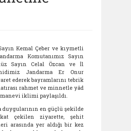
Sayın Kemal Çeber ve kıymetli
 Jandarma Komutanımız Sayın
üz Sayın Celal Özcan ve İl
hidimiz Jandarma Er Onur
aret ederek bayramlarını tebrik
 hatırası rahmet ve minnetle yâd
 manevi iklimi paylaşıldı.
fa duygularının en güçlü şekilde
at çekilen ziyarette, şehit
ri arasında yer aldığı bir kez