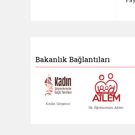
Bakanlık Bağlantıları
Kadın Girişimci
İlk Öğretmenim Ailem
Kadın Girişimci (yeni sekmed
İlk Öğretm