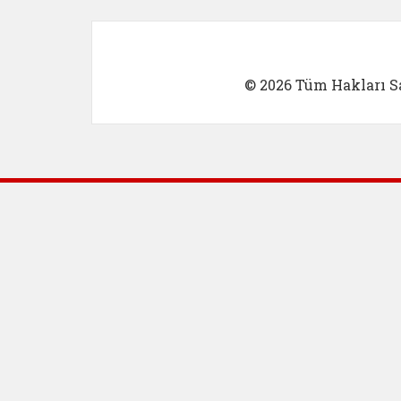
© 2026 Tüm Hakları Sa
Dış Bağlantılar