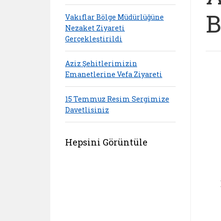
B
Vakıflar Bölge Müdürlüğüne
Nezaket Ziyareti
Gerçekleştirildi
Aziz Şehitlerimizin
Emanetlerine Vefa Ziyareti
15 Temmuz Resim Sergimize
Davetlisiniz
Hepsini Görüntüle