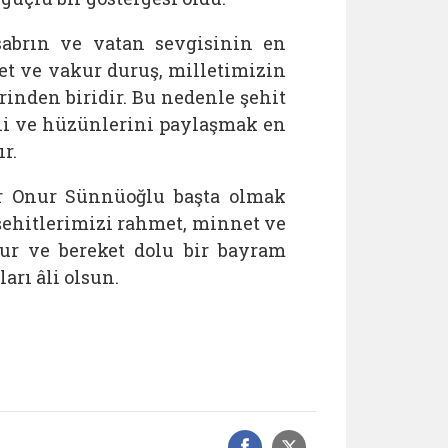
 sabrın ve vatan sevgisinin en
net ve vakur duruş, milletimizin
inden biridir. Bu nedenle şehit
ni ve hüzünlerini paylaşmak en
r.
r Onur Sünnüoğlu başta olmak
şehitlerimizi rahmet, minnet ve
zur ve bereket dolu bir bayram
arı âli olsun.