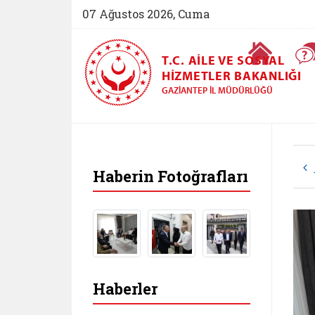
07 Ağustos 2026, Cuma
Ana Sayfa
T.C. AILE VE SOSYAL
HIZMETLER BAKANLIĞI
GAZIANTEP İL MÜDÜRLÜĞÜ
Haberin Fotoğrafları
Haberler