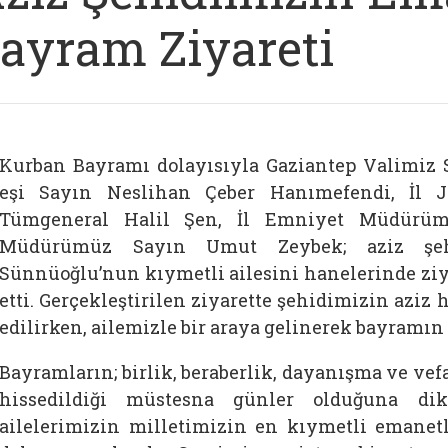
ayram Ziyareti
Kurban Bayramı dolayısıyla Gaziantep Valimiz 
eşi Sayın Neslihan Çeber Hanımefendi, İl
Tümgeneral Halil Şen, İl Emniyet Müdürüm
Müdürümüz Sayın Umut Zeybek; aziz şe
Sünnüoğlu’nun kıymetli ailesini hanelerinde ziy
etti. Gerçekleştirilen ziyarette şehidimizin aziz
edilirken, ailemizle bir araya gelinerek bayramın
Bayramların; birlik, beraberlik, dayanışma ve ve
hissedildiği müstesna günler olduğuna dikk
ailelerimizin milletimizin en kıymetli emanetle