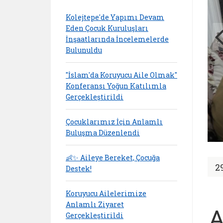
Kolejtepe'de Yapımı Devam
Eden Çocuk Kuruluşları
İnşaatlarında İncelemelerde
Bulunuldu
"İslam'da Koruyucu Aile Olmak"
Konferansı Yoğun Katılımla
Gerçekleştirildi
Çocuklarımız İçin Anlamlı
Buluşma Düzenlendi
👶✨ Aileye Bereket, Çocuğa
2
Destek!
Koruyucu Ailelerimize
Anlamlı Ziyaret
A
Gerçekleştirildi