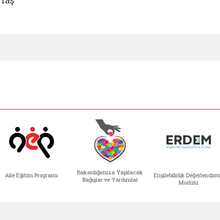
Bakanlığımıza Yapılacak
Aile Eğitim Programı
Erişilebilirlik Değerlendir
Bağışlar ve Yardımlar
Modülü
e açılır)
enim Ailem (yeni sekmede açılır)
Aile Eğitim Programı (yeni sekmede açılır
Bakanlığımıza Yapılacak 
Erişile