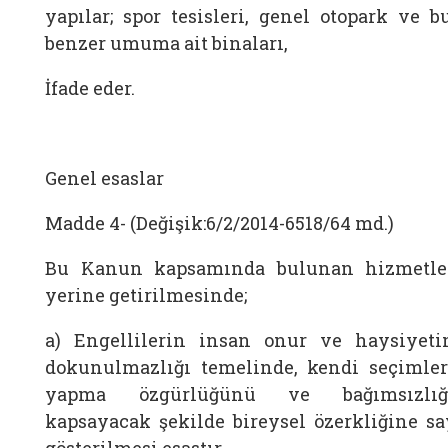
yapılar; spor tesisleri, genel otopark ve b
benzer umuma ait binaları,
İfade eder.
Genel esaslar
Madde 4- (Değişik:6/2/2014-6518/64 md.)
Bu Kanun kapsamında bulunan hizmetle
yerine getirilmesinde;
a) Engellilerin insan onur ve haysiyeti
dokunulmazlığı temelinde, kendi seçimler
yapma özgürlüğünü ve bağımsızlığ
kapsayacak şekilde bireysel özerkliğine sa