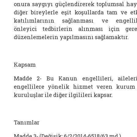
onura saygıyı güçlendirerek toplumsal hay
diğer bireylerle eşit koşullarda tam ve et
katılımlarının sağlanması ve engellil
önleyici tedbirlerin alınması için gere
düzenlemelerin yapılmasını sağlamaktır.
Kapsam
Madde 2-
Bu Kanun engellileri, aileleri
engellilere yönelik hizmet veren kurum
kuruluşlar ile diğer ilgilileri kapsar.
Tanımlar
Madde 3- (Değişik: 6/2/2014-6518/63 md.)