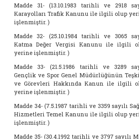
Madde 31- (13.10.1983 tarihli ve 2918 say
Karayolları Trafik Kanunu ile ilgili olup ye
işlenmiştir. )
Madde 32- (25.10.1984 tarihli ve 3065 say
Katma Değer Vergisi Kanunu ile ilgili o
yerine işlenmiştir. )
Madde 33- (21.5.1986 tarihli ve 3289 say
Gençlik ve Spor Genel Müdürlüğünün Teşki
ve Görevleri Hakkında Kanun ile ilgili o
yerine işlenmiştir. )
Madde 34- (7.5.1987 tarihli ve 3359 sayılı Sa
Hizmetleri Temel Kanunu ile ilgili olup yer
işlenmiştir. )
Madde 35- (30.4.1992 tarihli ve 3797 sayılı M