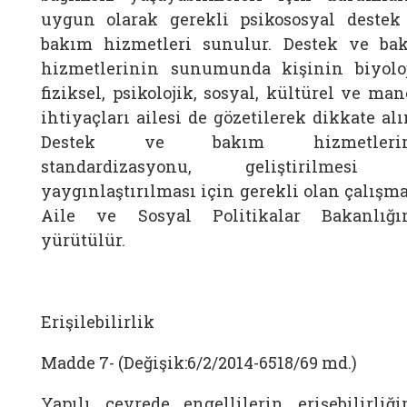
uygun olarak gerekli psikososyal destek
bakım hizmetleri sunulur. Destek ve ba
hizmetlerinin sunumunda kişinin biyoloj
fiziksel, psikolojik, sosyal, kültürel ve ma
ihtiyaçları ailesi de gözetilerek dikkate alı
Destek ve bakım hizmetlerin
standardizasyonu, geliştirilmesi
yaygınlaştırılması için gerekli olan çalışma
Aile ve Sosyal Politikalar Bakanlığı
yürütülür.
Erişilebilirlik
Madde 7- (Değişik:6/2/2014-6518/69 md.)
Yapılı çevrede engellilerin erişebilirliği