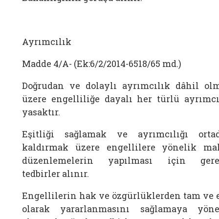
Ayrımcılık
Madde 4/A- (Ek:6/2/2014-6518/65 md.)
Doğrudan ve dolaylı ayrımcılık dâhil ol
üzere engelliliğe dayalı her türlü ayrımcı
yasaktır.
Eşitliği sağlamak ve ayrımcılığı orta
kaldırmak üzere engellilere yönelik ma
düzenlemelerin yapılması için gere
tedbirler alınır.
Engellilerin hak ve özgürlüklerden tam ve e
olarak yararlanmasını sağlamaya yöne