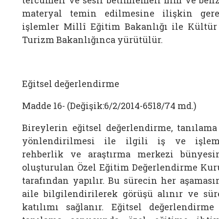
tercümeli ve sesli betimlemeli film ve benz
materyal temin edilmesine ilişkin gere
işlemler Millî Eğitim Bakanlığı ile Kültür
Turizm Bakanlığınca yürütülür.
Eğitsel değerlendirme
Madde 16- (Değişik:6/2/2014-6518/74 md.)
Bireylerin eğitsel değerlendirme, tanılama
yönlendirilmesi ile ilgili iş ve işlem
rehberlik ve araştırma merkezi bünyesi
oluşturulan Özel Eğitim Değerlendirme Kur
tarafından yapılır. Bu sürecin her aşaması
aile bilgilendirilerek görüşü alınır ve sür
katılımı sağlanır. Eğitsel değerlendirme