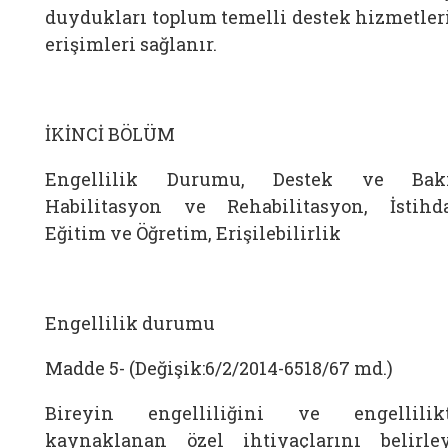
duydukları toplum temelli destek hizmetler
erişimleri sağlanır.
İKİNCİ BÖLÜM
Engellilik Durumu, Destek ve Bak
Habilitasyon ve Rehabilitasyon, İstihd
Eğitim ve Öğretim, Erişilebilirlik
Engellilik durumu
Madde 5- (Değişik:6/2/2014-6518/67 md.)
Bireyin engelliliğini ve engellilik
kaynaklanan özel ihtiyaçlarını belirle