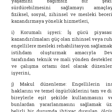
yaşamını bağımsız bir şekil
sürdürebilmesini sağlamayı amaçla
fiziksel, sosyal, zihinsel ve mesleki beceri
kazandırmaya yönelik hizmetleri,
i) Korumalı işyeri: İş gücü piyasas
kazandırılmaları güç olan zihinsel veya ruh
engellilere mesleki rehabilitasyon sağlamak
istihdam oluşturmak amacıyla Dev
tarafından teknik ve mali yönden destekle
ve çalışma ortamı özel olarak düzenle
işyerini,
j) Makul düzenleme: Engellilerin in
haklarını ve temel özgürlüklerini tam ve di
bireylerle eşit şekilde kullanmasını v
bunlardan yararlanmasını sağlamak üz
belirli bir durumda ihtiyaç duyulan, ölçü