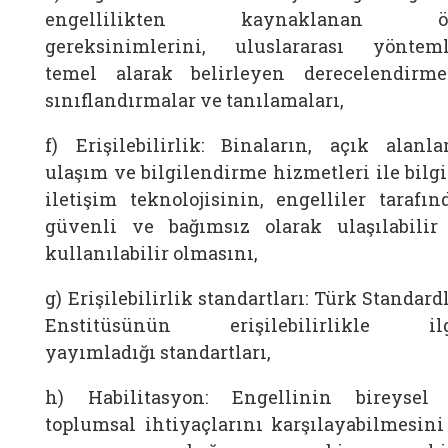
engellilikten kaynaklanan öz
gereksinimlerini, uluslararası yönteml
temel alarak belirleyen derecelendirmel
sınıflandırmalar ve tanılamaları,
f) Erişilebilirlik: Binaların, açık alanlar
ulaşım ve bilgilendirme hizmetleri ile bilgi
iletişim teknolojisinin, engelliler tarafın
güvenli ve bağımsız olarak ulaşılabilir
kullanılabilir olmasını,
g) Erişilebilirlik standartları: Türk Standard
Enstitüsünün erişilebilirlikle ilg
yayımladığı standartları,
h) Habilitasyon: Engellinin bireysel
toplumsal ihtiyaçlarını karşılayabilmesini