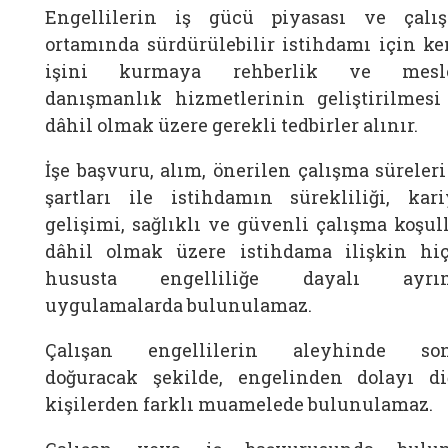
Engellilerin iş gücü piyasası ve çalı
ortamında sürdürülebilir istihdamı için ke
işini kurmaya rehberlik ve mesl
danışmanlık hizmetlerinin geliştirilmesi
dâhil olmak üzere gerekli tedbirler alınır.
İşe başvuru, alım, önerilen çalışma süreleri
şartları ile istihdamın sürekliliği, kari
gelişimi, sağlıklı ve güvenli çalışma koşull
dâhil olmak üzere istihdama ilişkin hiç
hususta engelliliğe dayalı ayrı
uygulamalarda bulunulamaz.
Çalışan engellilerin aleyhinde so
doğuracak şekilde, engelinden dolayı di
kişilerden farklı muamelede bulunulamaz.