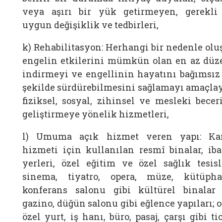
veya aşırı bir yük getirmeyen, gerekli
uygun değişiklik ve tedbirleri,
k) Rehabilitasyon: Herhangi bir nedenle olu
engelin etkilerini mümkün olan en az düz
indirmeyi ve engellinin hayatını bağımsız 
şekilde sürdürebilmesini sağlamayı amaçla
fiziksel, sosyal, zihinsel ve mesleki beceri
geliştirmeye yönelik hizmetleri,
l) Umuma açık hizmet veren yapı: K
hizmeti için kullanılan resmî binalar, iba
yerleri, özel eğitim ve özel sağlık tesisle
sinema, tiyatro, opera, müze, kütüpha
konferans salonu gibi kültürel binalar 
gazino, düğün salonu gibi eğlence yapıları; o
özel yurt, iş hanı, büro, pasaj, çarşı gibi ti