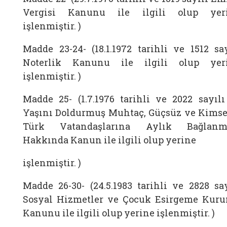
Vergisi Kanunu ile ilgili olup yer
işlenmiştir. )
Madde 23-24- (18.1.1972 tarihli ve 1512 say
Noterlik Kanunu ile ilgili olup yer
işlenmiştir. )
Madde 25- (1.7.1976 tarihli ve 2022 sayılı
Yaşını Doldurmuş Muhtaç, Güçsüz ve Kimse
Türk Vatandaşlarına Aylık Bağlanm
Hakkında Kanun ile ilgili olup yerine
işlenmiştir. )
Madde 26-30- (24.5.1983 tarihli ve 2828 say
Sosyal Hizmetler ve Çocuk Esirgeme Kur
Kanunu ile ilgili olup yerine işlenmiştir. )