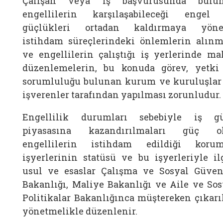
Çalışan veya iş başvurusunda bulu
engellilerin karşılaşabileceği engel
güçlükleri ortadan kaldırmaya yöne
istihdam süreçlerindeki önlemlerin alınm
ve engellilerin çalıştığı iş yerlerinde ma
düzenlemelerin, bu konuda görev, yetki
sorumluluğu bulunan kurum ve kuruluşlar 
işverenler tarafından yapılması zorunludur.
Engellilik durumları sebebiyle iş g
piyasasına kazandırılmaları güç o
engellilerin istihdam edildiği korum
işyerlerinin statüsü ve bu işyerleriyle ilg
usul ve esaslar Çalışma ve Sosyal Güven
Bakanlığı, Maliye Bakanlığı ve Aile ve Sos
Politikalar Bakanlığınca müştereken çıkarı
yönetmelikle düzenlenir.