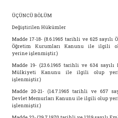
ÜÇÜNCÜ BÖLÜM
Değiştirilen Hükümler
Madde 17-18- (8.6.1965 tarihli ve 625 sayılı 
Öğretim Kurumları Kanunu ile ilgili o
yerine işlenmiştir.)
Madde 19- (23.6.1965 tarihli ve 634 sayılı 
Mülkiyeti Kanunu ile ilgili olup yer
işlenmiştir.)
Madde 20-21- (14.7.1965 tarihli ve 657 say
Devlet Memurları Kanunu ile ilgili olup yer
işlenmiştir.)
Madde 22- (29.7.1970 tarihli ve 1319 sayılı E