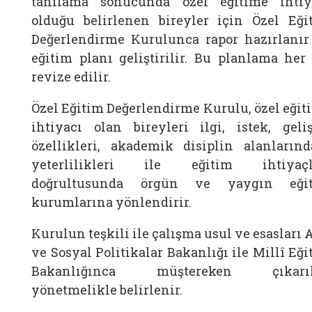
tanılama sonucunda özel eğitime ihtiy
olduğu belirlenen bireyler için Özel Eği
Değerlendirme Kurulunca rapor hazırlanır
eğitim planı geliştirilir. Bu planlama her 
revize edilir.
Özel Eğitim Değerlendirme Kurulu, özel eğit
ihtiyacı olan bireyleri ilgi, istek, geli
özellikleri, akademik disiplin alanlarınd
yeterlilikleri ile eğitim ihtiyaçl
doğrultusunda örgün ve yaygın eği
kurumlarına yönlendirir.
Kurulun teşkili ile çalışma usul ve esasları 
ve Sosyal Politikalar Bakanlığı ile Millî Eğ
Bakanlığınca müştereken çıkarı
yönetmelikle belirlenir.