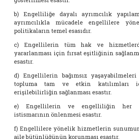
gösterilmesi esastır.
b) Engelliliğe dayalı ayrımcılık yapılam
ayrımcılıkla mücadele engellilere yöne
politikaların temel esasıdır.
c) Engellilerin tüm hak ve hizmetler
yararlanması için fırsat eşitliğinin sağlanm
esastır.
d) Engellilerin bağımsız yaşayabilmeleri
topluma tam ve etkin katılımları i
erişilebilirliğin sağlanması esastır.
e) Engellilerin ve engelliliğin her 
istismarının önlenmesi esastır.
f) Engellilere yönelik hizmetlerin sunumu
aile bütünlüğünün korunması esastır.