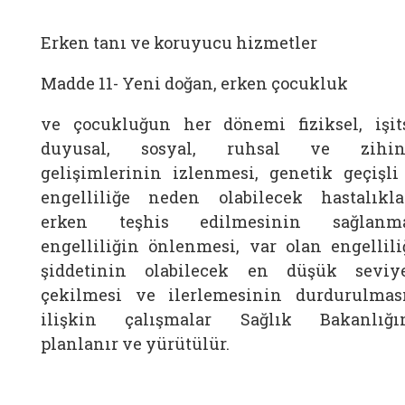
Erken tanı ve koruyucu hizmetler
Madde 11-
Yeni doğan, erken çocukluk
ve çocukluğun her dönemi fiziksel, işits
duyusal, sosyal, ruhsal ve zihin
gelişimlerinin izlenmesi, genetik geçişli
engelliliğe neden olabilecek hastalıkla
erken teşhis edilmesinin sağlanma
engelliliğin önlenmesi, var olan engellili
şiddetinin olabilecek en düşük seviy
çekilmesi ve ilerlemesinin durdurulmas
ilişkin çalışmalar Sağlık Bakanlığı
planlanır ve yürütülür.