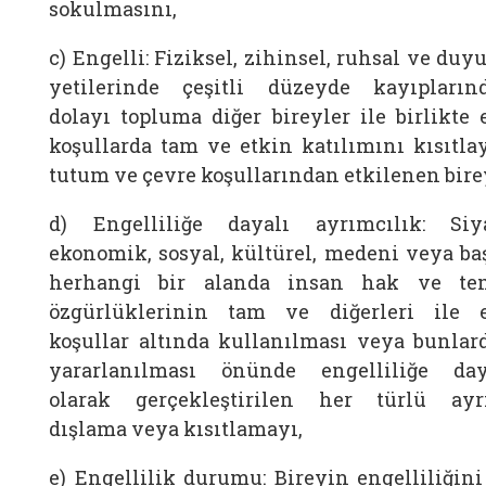
sokulmasını,
c) Engelli: Fiziksel, zihinsel, ruhsal ve duy
yetilerinde çeşitli düzeyde kayıpların
dolayı topluma diğer bireyler ile birlikte e
koşullarda tam ve etkin katılımını kısıtla
tutum ve çevre koşullarından etkilenen bire
d) Engelliliğe dayalı ayrımcılık: Siya
ekonomik, sosyal, kültürel, medeni veya ba
herhangi bir alanda insan hak ve te
özgürlüklerinin tam ve diğerleri ile e
koşullar altında kullanılması veya bunlar
yararlanılması önünde engelliliğe day
olarak gerçekleştirilen her türlü ayr
dışlama veya kısıtlamayı,
e) Engellilik durumu: Bireyin engelliliğini