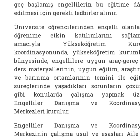
geç başlamış engellilerin bu eğitime dâ
edilmesi için gerekli tedbirler alınır.
Üniversite öğrencilerinden engelli olanla
öğrenime etkin katılımlarını sağla
amacıyla Yükseköğretim Kuru
koordinasyonunda, yükseköğretim kuruml
bünyesinde, engellilere uygun araç-gereç
ders materyallerinin, uygun eğitim, araştı
ve barınma ortamlarının temini ile eği
süreçlerinde yaşadıkları sorunların çöz
gibi konularda çalışma yapmak üz
Engelliler Danışma ve Koordinas
Merkezleri kurulur.
Engelliler Danışma ve Koordinas
Merkezinin çalışma usul ve esasları Aile