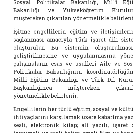
Sosyal Politikalar Bakanlığı, Millî Eği
Bakanlığı ve Yükseköğretim Kurulu
müştereken çıkarılan yönetmelikle belirleni
İşitme engellilerin eğitim ve iletişimleri
sağlanması amacıyla Türk işaret dili sist
oluşturulur. Bu sistemin oluşturulması
geliştirilmesine ve uygulanmasına yöne
çalışmaların esas ve usulleri Aile ve Sos
Politikalar Bakanlığının koordinatörlüğün
Millî Eğitim Bakanlığı ve Türk Dil Kur
Başkanlığınca müştereken çıkarı
yönetmelikle belirlenir.
Engellilerin her türlü eğitim, sosyal ve kült
ihtiyaçlarını karşılamak üzere kabartma yazı
sesli, elektronik kitap; alt yazılı, işaret 