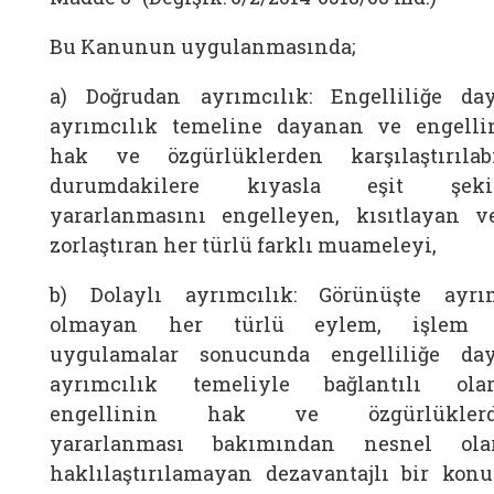
Bu Kanunun uygulanmasında;
a) Doğrudan ayrımcılık: Engelliliğe day
ayrımcılık temeline dayanan ve engelli
hak ve özgürlüklerden karşılaştırılabi
durumdakilere kıyasla eşit şeki
yararlanmasını engelleyen, kısıtlayan v
zorlaştıran her türlü farklı muameleyi,
b) Dolaylı ayrımcılık: Görünüşte ayrı
olmayan her türlü eylem, işlem
uygulamalar sonucunda engelliliğe day
ayrımcılık temeliyle bağlantılı olar
engellinin hak ve özgürlükler
yararlanması bakımından nesnel ola
haklılaştırılamayan dezavantajlı bir kon