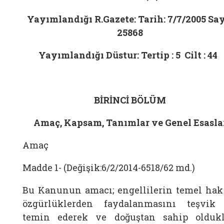
Yayımlandığı R.Gazete: Tarih: 7/7/2005 Sayı
25868
Yayımlandığı Düstur: Tertip : 5 Cilt : 44
BİRİNCİ BÖLÜM
Amaç, Kapsam, Tanımlar ve Genel Esasla
Amaç
Madde 1- (Değişik:6/2/2014-6518/62 md.)
Bu Kanunun amacı; engellilerin temel hak
özgürlüklerden faydalanmasını teşvik
temin ederek ve doğuştan sahip oldukl