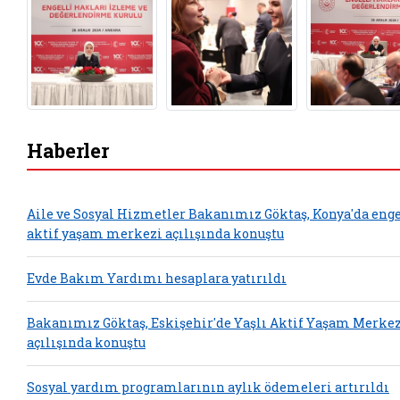
Haberler
Aile ve Sosyal Hizmetler Bakanımız Göktaş, Konya'da enge
aktif yaşam merkezi açılışında konuştu
Evde Bakım Yardımı hesaplara yatırıldı
Bakanımız Göktaş, Eskişehir'de Yaşlı Aktif Yaşam Merkez
açılışında konuştu
Sosyal yardım programlarının aylık ödemeleri artırıldı