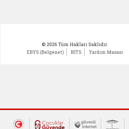
© 2026 Tüm Hakları Saklıdır.
EBYS (Belgenet)
BİTS
Yardım Masası
Dış Bağlantılar
Cumhurbaşkanlığı İletişim Merkezi (CİM
Çocuklar Güvende (yeni 
Güvenli İnte
Güv