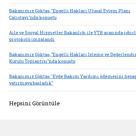
Bakanımız Göktaş, "Engelli Hakları Ulusal Eylem Planı
Çalıştayı"nda konuştu
Aile ve Sosyal Hizmetler Bakanlığı ile YTB arasında işbirl
protokolü imzalandı
Bakanımız Göktaş, "Engelli Hakları İzleme ve Değerlend
Kurulu Toplantısı"nda konuştu
Bakanımız Göktaş: "Evde Bakım Yardımı ödemesini hesa
yatırmaya başladık"
Hepsini Görüntüle