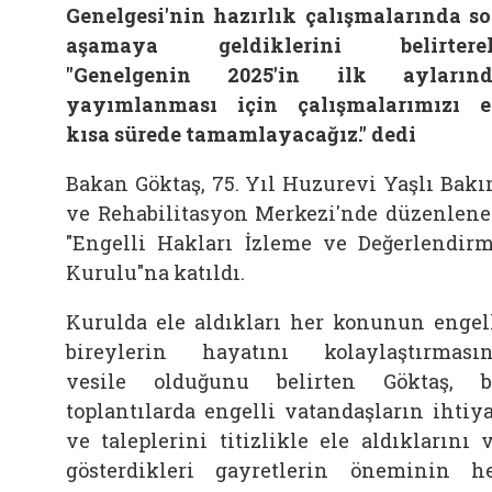
Genelgesi'nin hazırlık çalışmalarında s
aşamaya geldiklerini belirterek
"Genelgenin 2025'in ilk aylarınd
yayımlanması için çalışmalarımızı 
kısa sürede tamamlayacağız." dedi
Bakan Göktaş, 75. Yıl Huzurevi Yaşlı Bak
ve Rehabilitasyon Merkezi'nde düzenlen
"Engelli Hakları İzleme ve Değerlendir
Kurulu"na katıldı.
Kurulda ele aldıkları her konunun engel
bireylerin hayatını kolaylaştırması
vesile olduğunu belirten Göktaş, 
toplantılarda engelli vatandaşların ihtiy
ve taleplerini titizlikle ele aldıklarını 
gösterdikleri gayretlerin öneminin h