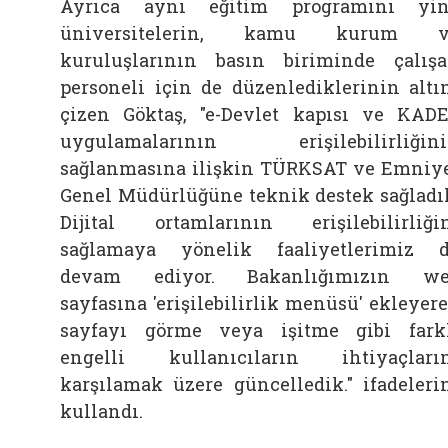
Ayrıca aynı eğitim programını yi
üniversitelerin, kamu kurum v
kuruluşlarının basın biriminde çalış
personeli için de düzenlediklerinin altı
çizen Göktaş, "e-Devlet kapısı ve KAD
uygulamalarının erişilebilirliğin
sağlanmasına ilişkin TÜRKSAT ve Emniy
Genel Müdürlüğüne teknik destek sağladı
Dijital ortamlarının erişilebilirliği
sağlamaya yönelik faaliyetlerimiz 
devam ediyor. Bakanlığımızın we
sayfasına 'erişilebilirlik menüsü' ekleyer
sayfayı görme veya işitme gibi fark
engelli kullanıcıların ihtiyaçları
karşılamak üzere güncelledik." ifadeleri
kullandı.