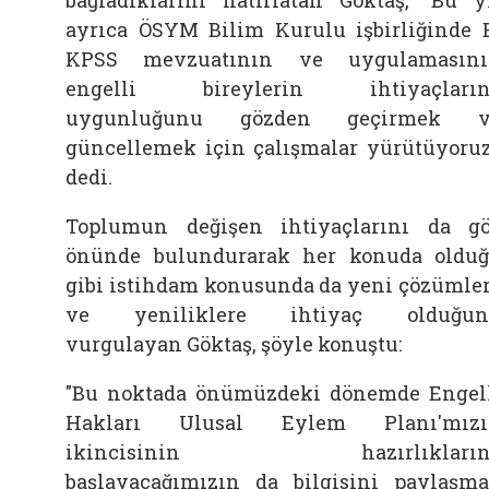
ayrıca ÖSYM Bilim Kurulu işbirliğinde 
KPSS mevzuatının ve uygulamasını
engelli bireylerin ihtiyaçların
uygunluğunu gözden geçirmek v
güncellemek için çalışmalar yürütüyoruz
dedi.
Toplumun değişen ihtiyaçlarını da g
önünde bulundurarak her konuda oldu
gibi istihdam konusunda da yeni çözümle
ve yeniliklere ihtiyaç olduğun
vurgulayan Göktaş, şöyle konuştu:
"Bu noktada önümüzdeki dönemde Engel
Hakları Ulusal Eylem Planı'mızı
ikincisinin hazırlıkların
başlayacağımızın da bilgisini paylaşm