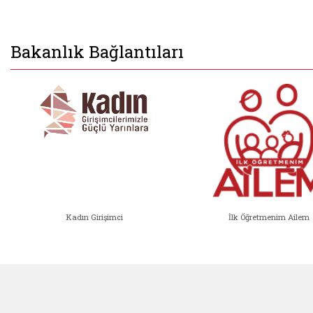
Bakanlık Bağlantıları
Kadın Girişimci
İlk Öğretmenim Ailem
Kadın Girişimci (yeni sekmede açıl
İlk Öğ