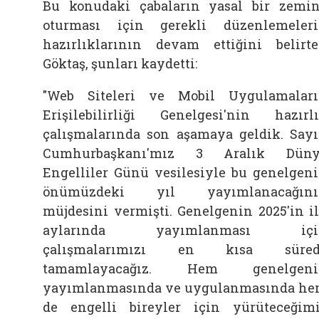
Bu konudaki çabaların yasal bir zemi
oturması için gerekli düzenlemeler
hazırlıklarının devam ettiğini belirt
Göktaş, şunları kaydetti:
"Web Siteleri ve Mobil Uygulamalar
Erişilebilirliği Genelgesi'nin hazırl
çalışmalarında son aşamaya geldik. Say
Cumhurbaşkanı'mız 3 Aralık Düny
Engelliler Günü vesilesiyle bu genelgen
önümüzdeki yıl yayımlanacağını
müjdesini vermişti. Genelgenin 2025'in i
aylarında yayımlanması içi
çalışmalarımızı en kısa süred
tamamlayacağız. Hem genelgeni
yayımlanmasında ve uygulanmasında h
de engelli bireyler için yürüteceğim