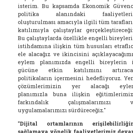
isterim. Bu kapsamda Ekonomik Güven
politika alanındaki faaliyetleri
oluşturulması amacıyla ilgili tüm taraflar
katılımıyla çalıştaylar gerçekleştireceği
Bu çalıştaylarda özellikle engelli bireyler
istihdamına ilişkin tüm hususları etraflı
ele alacağız ve ikincisini açıklayacağım
eylem planımızda engelli bireylerin 
gücüne etkin katılımını artıraca
politikaların içermesini hedefliyoruz. Ye
çözümlerimizin yer alacağı eyle
planımızla buna ilişkin eğitimlerimiz
farkındalık çalışmalarımızı v
uygulamalarımızı sürdüreceğiz."
"Dijital ortamlarının erişilebilirliği
sağlamaya yönelik faaliyetlerimiz dev