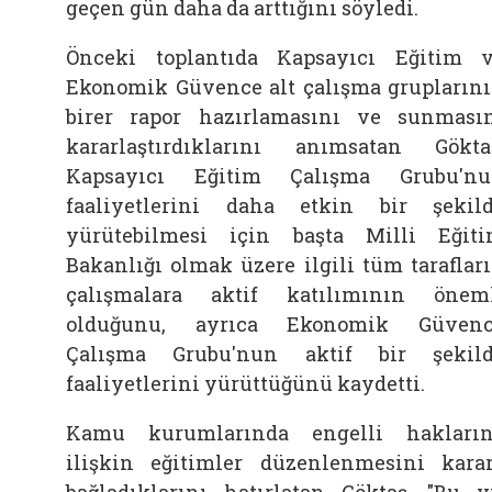
geçen gün daha da arttığını söyledi.
Önceki toplantıda Kapsayıcı Eğitim 
Ekonomik Güvence alt çalışma grupların
birer rapor hazırlamasını ve sunması
kararlaştırdıklarını anımsatan Gökta
Kapsayıcı Eğitim Çalışma Grubu'n
faaliyetlerini daha etkin bir şekil
yürütebilmesi için başta Milli Eğit
Bakanlığı olmak üzere ilgili tüm taraflar
çalışmalara aktif katılımının önem
olduğunu, ayrıca Ekonomik Güvenc
Çalışma Grubu'nun aktif bir şekil
faaliyetlerini yürüttüğünü kaydetti.
Kamu kurumlarında engelli hakları
ilişkin eğitimler düzenlenmesini kara
bağladıklarını hatırlatan Göktaş, "Bu y