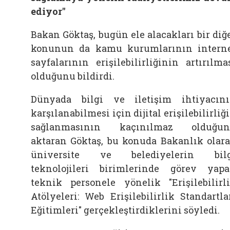
ediyor"
Bakan Göktaş, bugün ele alacakları bir diğ
konunun da kamu kurumlarının intern
sayfalarının erişilebilirliğinin artırılma
olduğunu bildirdi.
Dünyada bilgi ve iletişim ihtiyacın
karşılanabilmesi için dijital erişilebilirliğ
sağlanmasının kaçınılmaz olduğun
aktaran Göktaş, bu konuda Bakanlık olar
üniversite ve belediyelerin bilg
teknolojileri birimlerinde görev yap
teknik personele yönelik "Erişilebilirl
Atölyeleri: Web Erişilebilirlik Standartla
Eğitimleri" gerçekleştirdiklerini söyledi.