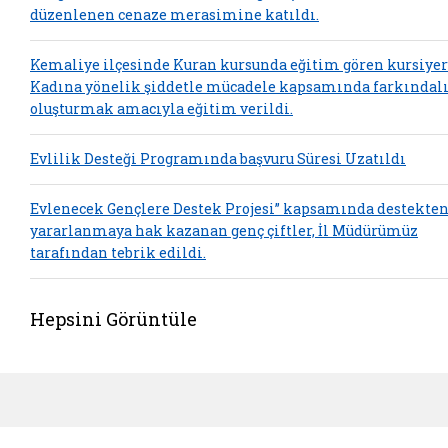
düzenlenen cenaze merasimine katıldı.
Kemaliye ilçesinde Kuran kursunda eğitim gören kursiyer
Kadına yönelik şiddetle mücadele kapsamında farkındal
oluşturmak amacıyla eğitim verildi.
Evlilik Desteği Programında başvuru Süresi Uzatıldı
Evlenecek Gençlere Destek Projesi” kapsamında destekte
yararlanmaya hak kazanan genç çiftler, İl Müdürümüz
tarafından tebrik edildi.
Hepsini Görüntüle