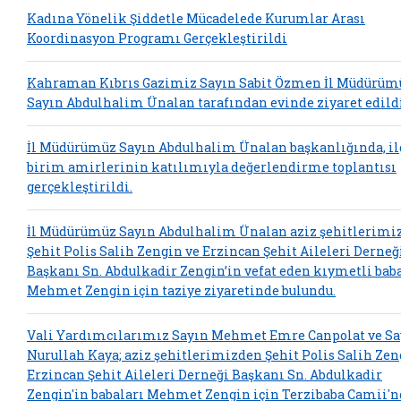
Kadına Yönelik Şiddetle Mücadelede Kurumlar Arası
Koordinasyon Programı Gerçekleştirildi
Kahraman Kıbrıs Gazimiz Sayın Sabit Özmen İl Müdürüm
Sayın Abdulhalim Ünalan tarafından evinde ziyaret edildi
İl Müdürümüz Sayın Abdulhalim Ünalan başkanlığında, il
birim amirlerinin katılımıyla değerlendirme toplantısı
gerçekleştirildi.
İl Müdürümüz Sayın Abdulhalim Ünalan aziz şehitlerimi
Şehit Polis Salih Zengin ve Erzincan Şehit Aileleri Derneğ
Başkanı Sn. Abdulkadir Zengin’in vefat eden kıymetli bab
Mehmet Zengin için taziye ziyaretinde bulundu.
Vali Yardımcılarımız Sayın Mehmet Emre Canpolat ve Sa
Nurullah Kaya; aziz şehitlerimizden Şehit Polis Salih Zen
Erzincan Şehit Aileleri Derneği Başkanı Sn. Abdulkadir
Zengin'in babaları Mehmet Zengin için Terzibaba Camii'n