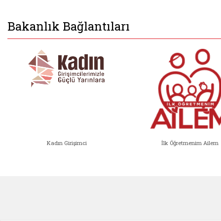
Bakanlık Bağlantıları
Kadın Girişimci
İlk Öğretmenim Ailem
Kadın Girişimci (yeni sekmede açıl
İlk Öğ