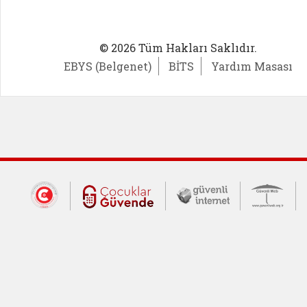
© 2026 Tüm Hakları Saklıdır.
EBYS (Belgenet)
BİTS
Yardım Masası
Dış Bağlantılar
Cumhurbaşkanlığı İletişim Merkezi (CİM
Çocuklar Güvende (yeni 
Güvenli İnte
Güv