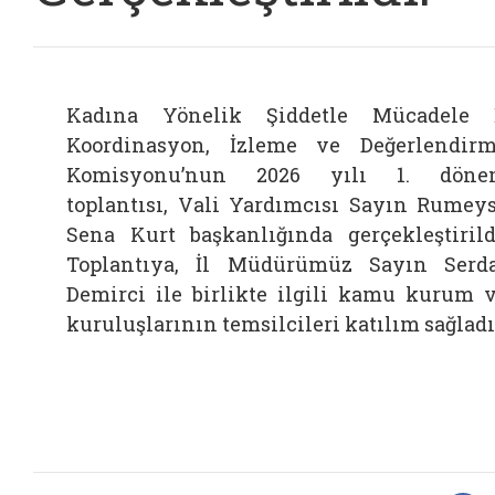
Kadına Yönelik Şiddetle Mücadele 
Koordinasyon, İzleme ve Değerlendir
Komisyonu’nun 2026 yılı 1. döne
toplantısı, Vali Yardımcısı Sayın Rumey
Sena Kurt başkanlığında gerçekleştirild
Toplantıya, İl Müdürümüz Sayın Serd
Demirci ile birlikte ilgili kamu kurum 
kuruluşlarının temsilcileri katılım sağladı