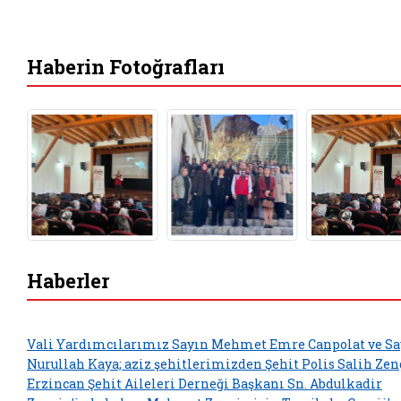
Haberin Fotoğrafları
Haberler
Vali Yardımcılarımız Sayın Mehmet Emre Canpolat ve Sa
Nurullah Kaya; aziz şehitlerimizden Şehit Polis Salih Zen
Erzincan Şehit Aileleri Derneği Başkanı Sn. Abdulkadir