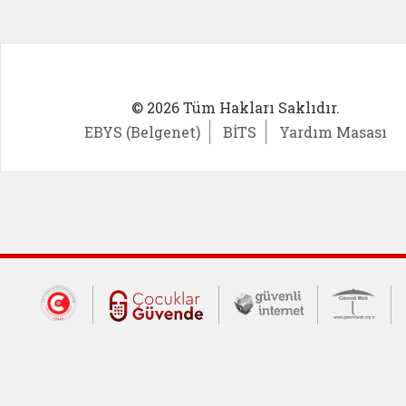
© 2026 Tüm Hakları Saklıdır.
EBYS (Belgenet)
BİTS
Yardım Masası
Dış Bağlantılar
Cumhurbaşkanlığı İletişim Merkezi (CİM
Çocuklar Güvende (yeni 
Güvenli İnte
Güv