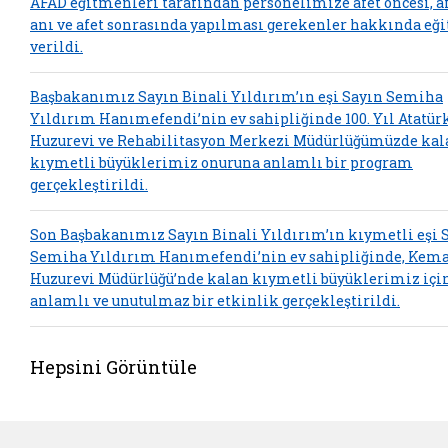
AFAD eğitmenleri tarafından personelimize afet öncesi, a
anı ve afet sonrasında yapılması gerekenler hakkında eğ
verildi.
Başbakanımız Sayın Binali Yıldırım’ın eşi Sayın Semiha
Yıldırım Hanımefendi’nin ev sahipliğinde 100. Yıl Atatür
Huzurevi ve Rehabilitasyon Merkezi Müdürlüğümüzde kal
kıymetli büyüklerimiz onuruna anlamlı bir program
gerçekleştirildi.
Son Başbakanımız Sayın Binali Yıldırım’ın kıymetli eşi 
Semiha Yıldırım Hanımefendi’nin ev sahipliğinde, Kem
Huzurevi Müdürlüğü’nde kalan kıymetli büyüklerimiz içi
anlamlı ve unutulmaz bir etkinlik gerçekleştirildi.
Hepsini Görüntüle