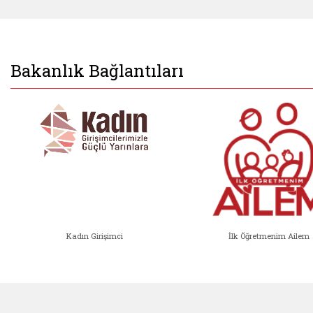
Bakanlık Bağlantıları
Kadın Girişimci
İlk Öğretmenim Ailem
Kadın Girişimci (yeni sekmede açıl
İlk Öğ