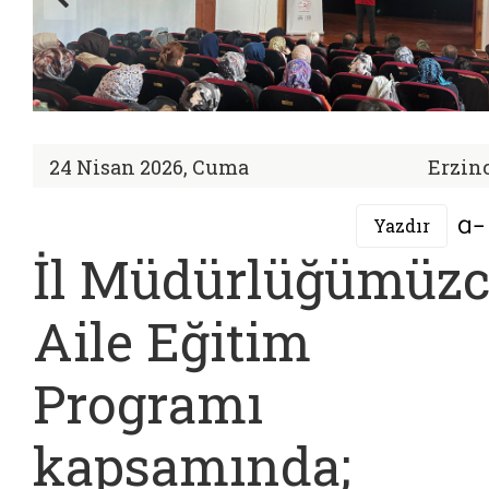
24 Nisan 2026, Cuma
Erzin
Yazdır
İl Müdürlüğümüz
Aile Eğitim
Programı
kapsamında;