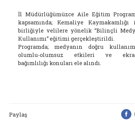
İl Müdürlüğümüzce Aile Eğitim Progra
kapsamında; Kemaliye Kaymakamlığı 
birliğiyle velilere yönelik “Bilinçli Med
Kullanımı” eğitimi gerçekleştirildi.
Programda; medyanın doğru kullanım
olumlu-olumsuz etkileri ve ekra
bağımlılığı konuları ele alındı.
Paylaş
F