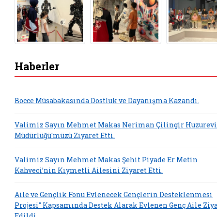
Haberler
Bocce Müsabakasında Dostluk ve Dayanışma Kazandı.
Valimiz Sayın Mehmet Makas Neriman Çilingir Huzurevi
Müdürlüğü'müzü Ziyaret Etti.
Valimiz Sayın Mehmet Makas Şehit Piyade Er Metin
Kahveci’nin Kıymetli Ailesini Ziyaret Etti.
Aile ve Gençlik Fonu Evlenecek Gençlerin Desteklenmesi
Projesi" Kapsamında Destek Alarak Evlenen Genç Aile Ziy
Edildi.