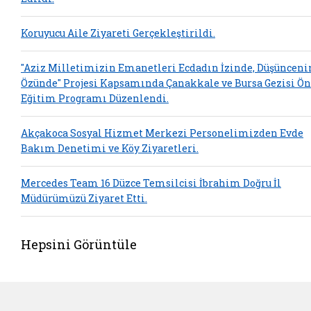
Koruyucu Aile Ziyareti Gerçekleştirildi.
"Aziz Milletimizin Emanetleri Ecdadın İzinde, Düşünceni
Özünde" Projesi Kapsamında Çanakkale ve Bursa Gezisi Ön
Eğitim Programı Düzenlendi.
Akçakoca Sosyal Hizmet Merkezi Personelimizden Evde
Bakım Denetimi ve Köy Ziyaretleri.
Mercedes Team 16 Düzce Temsilcisi İbrahim Doğru İl
Müdürümüzü Ziyaret Etti.
Hepsini Görüntüle