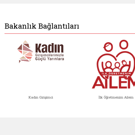
Bakanlık Bağlantıları
Kadın Girişimci
İlk Öğretmenim Ailem
Kadın Girişimci (yeni sekmede açıl
İlk Öğ