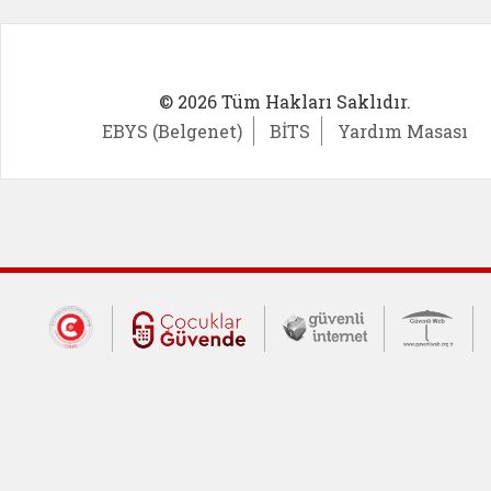
© 2026 Tüm Hakları Saklıdır.
EBYS (Belgenet)
BİTS
Yardım Masası
Dış Bağlantılar
Cumhurbaşkanlığı İletişim Merkezi (CİM
Çocuklar Güvende (yeni 
Güvenli İnte
Güv