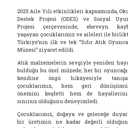
2025 Aile Yılı etkinlikleri kapsamında, Ok
Destek Projesi (ODES) ve Sosyal Uy
Projesi çerçevesinde; ebeveyn kay
yaşayan çocuklarımız ve aileleri ile birlik
Türkiye’nin ilk ve tek “Sıfır Atık Oyunc
Müzesi” ziyaret edildi.
Atık malzemelerin sevgiyle yeniden hay
bulduğu bu özel müzede; her bir oyuncağ
kendine özgü hikâyesiyle tanışa
çocuklarımız, hem geri dönüşümü
önemini keşfetti hem de hayallerin
sınırsız olduğunu deneyimledi.
Çocuklarımız, doğaya ve geleceğe duyar
bir üretimin ne kadar değerli olduğu