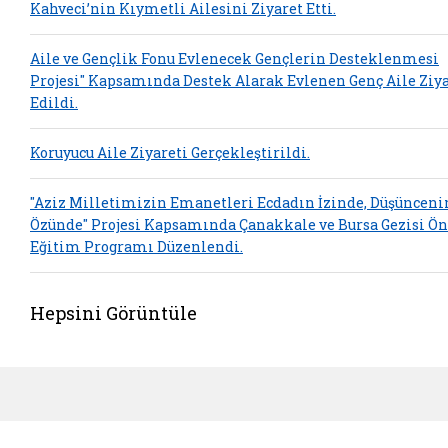
Kahveci’nin Kıymetli Ailesini Ziyaret Etti.
Aile ve Gençlik Fonu Evlenecek Gençlerin Desteklenmesi
Projesi" Kapsamında Destek Alarak Evlenen Genç Aile Ziy
Edildi.
Koruyucu Aile Ziyareti Gerçekleştirildi.
"Aziz Milletimizin Emanetleri Ecdadın İzinde, Düşünceni
Özünde" Projesi Kapsamında Çanakkale ve Bursa Gezisi Ön
Eğitim Programı Düzenlendi.
Hepsini Görüntüle