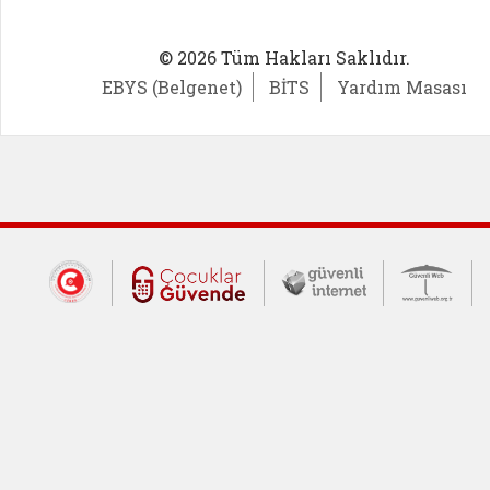
© 2026 Tüm Hakları Saklıdır.
EBYS (Belgenet)
BİTS
Yardım Masası
Dış Bağlantılar
Cumhurbaşkanlığı İletişim Merkezi (CİM
Çocuklar Güvende (yeni 
Güvenli İnte
Güv