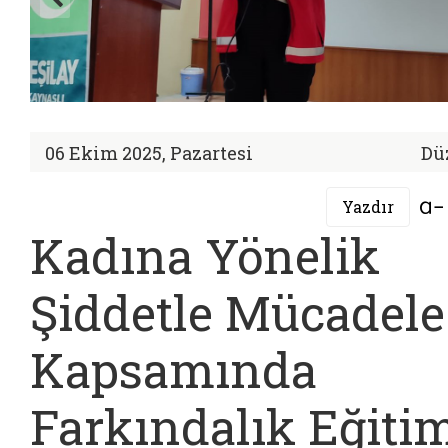
06 Ekim 2025, Pazartesi
Dü
Yazdır
Kadına Yönelik
Şiddetle Mücadele
Kapsamında
Farkındalık Eğiti