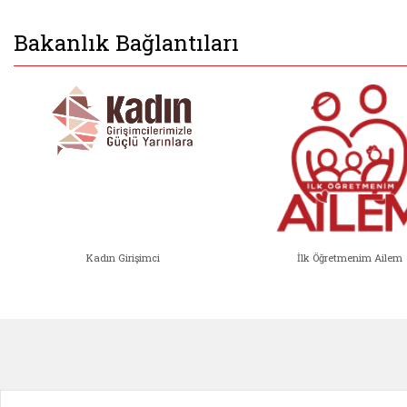
Bakanlık Bağlantıları
Kadın Girişimci
İlk Öğretmenim Ailem
Kadın Girişimci (yeni sekmede açıl
İlk Öğ