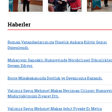
Haberler
Roman Vatandaşlarımıza Yönelik Ankara Kültür Gezisi
Düzenlendi.
Muharrem Sancaklı Huzurevinde Nörobilişsel Etkinlikle
Devam Ediyor.
Bocce Müsabakasında Dostluk ve Dayanışma Kazandı.
Valimiz Sayın Mehmet Makas Neriman Çilingir Huzurevi
Müdürlüğü'müzü Ziyaret Etti.
Valimiz Sayın Mehmet Makas Şehit Piyade Er Metin