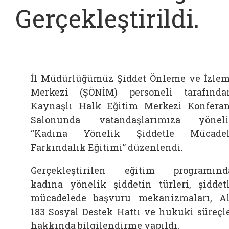
Gerçekleştirildi.
İl Müdürlüğümüz Şiddet Önleme ve İzle
Merkezi (ŞÖNİM) personeli tarafında
Kaynaşlı Halk Eğitim Merkezi Konfera
Salonunda vatandaşlarımıza yönel
“Kadına Yönelik Şiddetle Mücadel
Farkındalık Eğitimi” düzenlendi.
Gerçekleştirilen eğitim programınd
kadına yönelik şiddetin türleri, şiddet
mücadelede başvuru mekanizmaları, A
183 Sosyal Destek Hattı ve hukuki süreçl
hakkında bilgilendirme yapıldı.