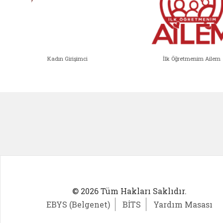
Kadın Girişimci
İlk Öğretmenim Ailem
Kadın Girişimci (yeni sekmede açıl
İlk Öğ
© 2026 Tüm Hakları Saklıdır.
EBYS (Belgenet)
BİTS
Yardım Masası