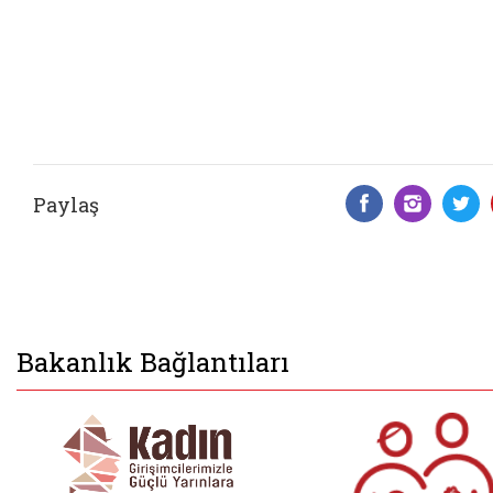
Paylaş
Facebook 
Insta
T
Bakanlık Bağlantıları