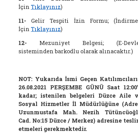
İçin
Tıklayınız
)
11-
Gelir Tespiti İzin Formu; (İndirm
İçin
Tıklayınız
)
12-
Mezuniyet Belgesi; (E-Devle
sisteminden barkodlu olarak alınacaktır.)
NOT: Yukarıda İsmi Geçen Katılımcılar
26.08.2021 PERŞEMBE GÜNÜ Saat 12:00
kadar; istenilen belgeleri Düzce Aile 
Sosyal Hizmetler İl Müdürlüğüne (Adre
Uzunmustafa Mah. Nezih Tütüncüoğ
Cad. No:15 Düzce / Merkez) adresine tesl
etmeleri gerekmektedir.