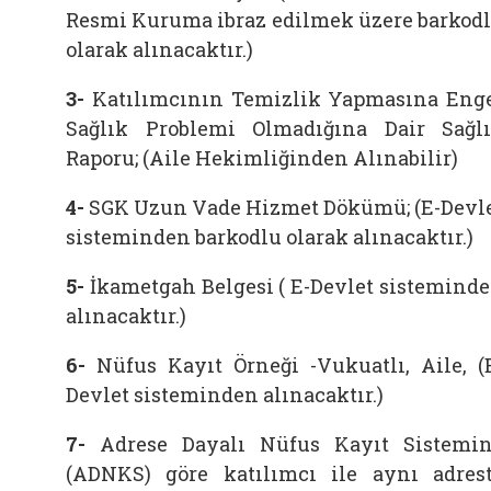
Resmi Kuruma ibraz edilmek üzere barkod
olarak alınacaktır.)
3-
Katılımcının Temizlik Yapmasına Eng
Sağlık Problemi Olmadığına Dair Sağl
Raporu; (Aile Hekimliğinden Alınabilir)
4-
SGK Uzun Vade Hizmet Dökümü; (E-Devl
sisteminden barkodlu olarak alınacaktır.)
5-
İkametgah Belgesi ( E-Devlet sistemind
alınacaktır.)
6-
Nüfus Kayıt Örneği -Vukuatlı, Aile, (
Devlet sisteminden alınacaktır.)
7-
Adrese Dayalı Nüfus Kayıt Sistemi
(ADNKS) göre katılımcı ile aynı adres