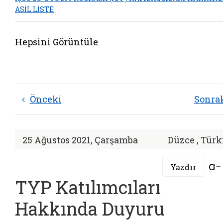
ASİL LİSTE
Hepsini Görüntüle
Önceki
Sonra
25 Ağustos 2021, Çarşamba
Düzce , Türk
Yazdır
TYP Katılımcıları
Hakkında Duyuru