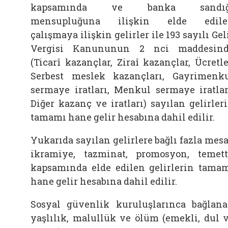
kapsamında ve banka sandığ
mensupluğuna ilişkin elde edile
çalışmaya ilişkin gelirler ile 193 sayılı Gel
Vergisi Kanununun 2 nci maddesin
(Ticarî kazançlar, Ziraî kazançlar, Ücretle
Serbest meslek kazançları, Gayrimenk
sermaye iratları, Menkul sermaye iratlar
Diğer kazanç ve iratları) sayılan gelirler
tamamı hane gelir hesabına dahil edilir.
Yukarıda sayılan gelirlere bağlı fazla mesa
ikramiye, tazminat, promosyon, temet
kapsamında elde edilen gelirlerin tama
hane gelir hesabına dahil edilir.
Sosyal güvenlik kuruluşlarınca bağlan
yaşlılık, malullük ve ölüm (emekli, dul 