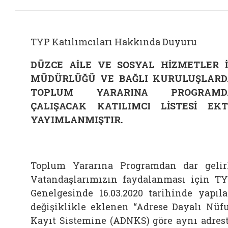
TYP Katılımcıları Hakkında Duyuru
DÜZCE AİLE VE SOSYAL HİZMETLER İ
MÜDÜRLÜĞÜ VE BAĞLI KURULUŞLARD
TOPLUM YARARINA PROGRAMD
ÇALIŞACAK KATILIMCI LİSTESİ EKT
YAYIMLANMIŞTIR.
Toplum Yararına Programdan dar gelir
Vatandaşlarımızın faydalanması için T
Genelgesinde 16.03.2020 tarihinde yapıl
değişiklikle eklenen “Adrese Dayalı Nüf
Kayıt Sistemine (ADNKS) göre aynı adres