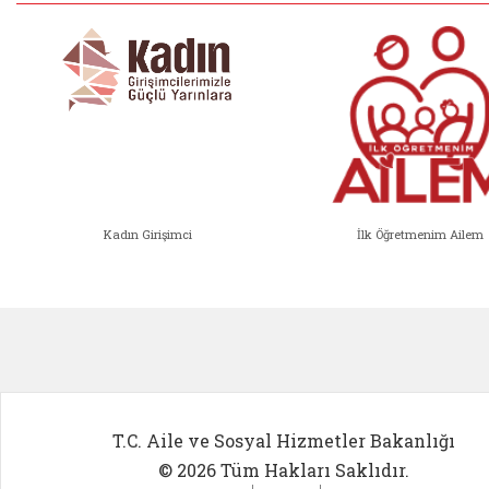
Kadın Girişimci
İlk Öğretmenim Ailem
Kadın Girişimci (yeni sekmede açıl
İlk Öğ
T.C. Aile ve Sosyal Hizmetler Bakanlığı
© 2026 Tüm Hakları Saklıdır.