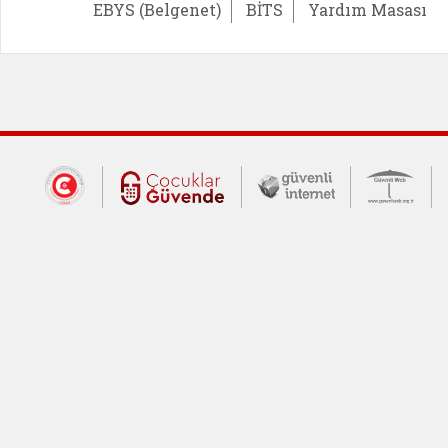
EBYS (Belgenet)
BİTS
Yardım Masası
Dış Bağlantılar
Cumhurbaşkanlığı İletişim Merkezi (CİM
Çocuklar Güvende (yeni 
Güvenli İnte
Güv