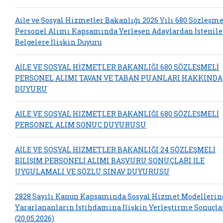
Aile ve Sosyal Hizmetler Bakanlığı 2026 Yılı 680 Sözleşme
Personel Alımı Kapsamında Yerleşen Adaylardan İstenil
Belgelere İlişkin Duyuru
AİLE VE SOSYAL HİZMETLER BAKANLIĞI 680 SÖZLEŞMELİ
PERSONEL ALIMI TAVAN VE TABAN PUANLARI HAKKINDA
DUYURU
AİLE VE SOSYAL HİZMETLER BAKANLIĞI 680 SÖZLEŞMELİ
PERSONEL ALIM SONUÇ DUYURUSU
AİLE VE SOSYAL HİZMETLER BAKANLIĞI 24 SÖZLEŞMELİ
BİLİŞİM PERSONELİ ALIMI BAŞVURU SONUÇLARI İLE
UYGULAMALI VE SÖZLÜ SINAV DUYURUSU
2828 Sayılı Kanun Kapsamında Sosyal Hizmet Modelleri
Yararlananların İstihdamına İlişkin Yerleştirme Sonuçla
(20.05.2026)