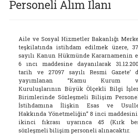
Personeli Alım İlanı
Aile ve Sosyal Hizmetler Bakanlığı Merk
teşkilatında istihdam edilmek üzere, 3
sayılı Kanun Hükmünde Kararnamenin 
6 ıncı maddesine dayanılarak 31.12.20
tarih ve 27097 sayılı Resmi Gazete’ 
yayımlanan “Kamu Kurum v
Kuruluşlarının Büyük Ölçekli Bilgi İşl
Birimlerinde Sözleşmeli Bilişim Persone
İstihdamına İlişkin Esas ve Usull
Hakkında Yönetmeliğin” 8 inci maddesin
ikinci fıkrası uyarınca 45 (Kırk be
sözleşmeli bilişim personeli alınacaktır.