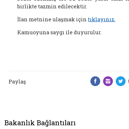
birlikte tazmin edilecektir.
İlan metnine ulaşmak için
tıklayınız.
Kamuoyuna saygı ile duyurulur.
Paylaş
Facebook 
Insta
T
Bakanlık Bağlantıları