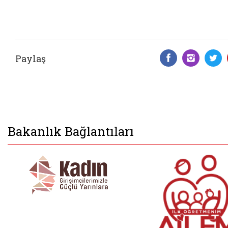
Paylaş
Facebook 
Insta
T
Bakanlık Bağlantıları