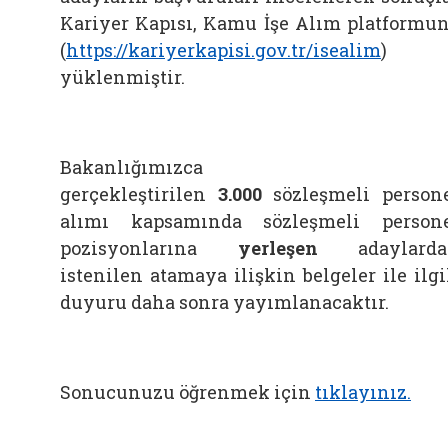
Kariyer Kapısı, Kamu İşe Alım platformu
(
https://kariyerkapisi.gov.tr/isealim
)
yüklenmiştir.
Bakanlığımızca
gerçekleştirilen
3.000
sözleşmeli person
alımı kapsamında sözleşmeli person
pozisyonlarına
yerleşen
adaylarda
istenilen atamaya ilişkin belgeler ile ilgi
duyuru daha sonra yayımlanacaktır.
Sonucunuzu öğrenmek için
tıklayınız.