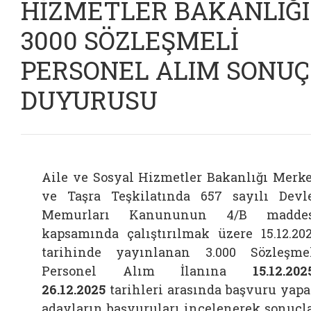
HİZMETLER BAKANLIĞI
3000 SÖZLEŞMELİ
PERSONEL ALIM SONUÇ
DUYURUSU
Aile ve Sosyal Hizmetler Bakanlığı Merk
ve Taşra Teşkilatında 657 sayılı Devl
Memurları Kanununun 4/B maddes
kapsamında çalıştırılmak üzere 15.12.20
tarihinde yayınlanan 3.000 Sözleşme
Personel Alım İlanına
15.12.202
26.12.2025
tarihleri arasında başvuru yap
adayların başvuruları incelenerek sonuçl