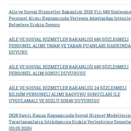
Aile ve Sosyal Hizmetler Bakanlığı 2026 Yılı 680 Sözleşme
Personel Alımı Kapsamında Yerleşen Adaylardan İstenil
Belgelere İlişkin Duyuru
AİLE VE SOSYAL HİZMETLER BAKANLIĞI 680 SÖZLEŞMELİ
PERSONEL ALIMI TAVAN VE TABAN PUANLARI HAKKINDA
DUYURU
AİLE VE SOSYAL HİZMETLER BAKANLIĞI 680 SÖZLEŞMELİ
PERSONEL ALIM SONUÇ DUYURUSU
AİLE VE SOSYAL HİZMETLER BAKANLIĞI 24 SÖZLEŞMELİ
BİLİŞİM PERSONELİ ALIMI BAŞVURU SONUÇLARI İLE
UYGULAMALI VE SÖZLÜ SINAV DUYURUSU
2828 Sayılı Kanun Kapsamında Sosyal Hizmet Modelleri
Yararlananların İstihdamına İlişkin Yerleştirme Sonuçla
(20.05.2026)