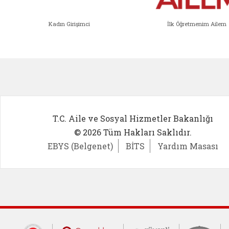
Kadın Girişimci
İlk Öğretmenim Ailem
Kadın Girişimci (yeni sekmede açıl
İlk Öğ
T.C. Aile ve Sosyal Hizmetler Bakanlığı
© 2026 Tüm Hakları Saklıdır.
EBYS (Belgenet)
BİTS
Yardım Masası