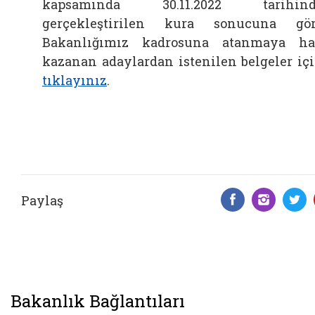
kapsamında 30.11.2022 tarihind
gerçekleştirilen kura sonucuna gö
Bakanlığımız kadrosuna atanmaya h
kazanan adaylardan istenilen belgeler iç
tıklayınız
.
Paylaş
Facebook 
Insta
T
Bakanlık Bağlantıları