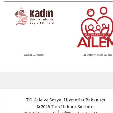
Kadın Girişimci
İlk Öğretmenim Ailem
Kadın Girişimci (yeni sekmede açıl
İlk Öğ
T.C. Aile ve Sosyal Hizmetler Bakanlığı
© 2026 Tüm Hakları Saklıdır.