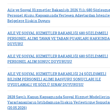
Aile ve Sosyal Hizmetler Bakanlığı 2026 Yılı 680 Sözleşme
Personel Alımı Kapsamında Yerleşen Adaylardan İstenil
Belgelere İlişkin Duyuru
AİLE VE SOSYAL HİZMETLER BAKANLIĞI 680 SÖZLEŞMELİ
PERSONEL ALIMI TAVAN VE TABAN PUANLARI HAKKINDA
DUYURU
AİLE VE SOSYAL HİZMETLER BAKANLIĞI 680 SÖZLEŞMELİ
PERSONEL ALIM SONUÇ DUYURUSU
AİLE VE SOSYAL HİZMETLER BAKANLIĞI 24 SÖZLEŞMELİ
BİLİŞİM PERSONELİ ALIMI BAŞVURU SONUÇLARI İLE
UYGULAMALI VE SÖZLÜ SINAV DUYURUSU
2828 Sayılı Kanun Kapsamında Sosyal Hizmet Modelleri
Yararlananların İstihdamına İlişkin Yerleştirme Sonuçla
(20.05.2026)