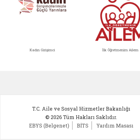
Kadın Girişimci
İlk Öğretmenim Ailem
Kadın Girişimci (yeni sekmede açıl
İlk Öğ
T.C. Aile ve Sosyal Hizmetler Bakanlığı
© 2026 Tüm Hakları Saklıdır.
EBYS (Belgenet)
BİTS
Yardım Masası