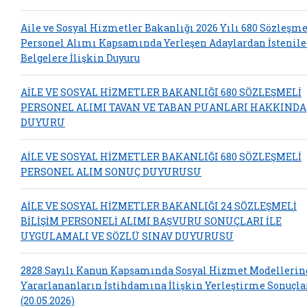
Aile ve Sosyal Hizmetler Bakanlığı 2026 Yılı 680 Sözleşme
Personel Alımı Kapsamında Yerleşen Adaylardan İstenil
Belgelere İlişkin Duyuru
AİLE VE SOSYAL HİZMETLER BAKANLIĞI 680 SÖZLEŞMELİ
PERSONEL ALIMI TAVAN VE TABAN PUANLARI HAKKINDA
DUYURU
AİLE VE SOSYAL HİZMETLER BAKANLIĞI 680 SÖZLEŞMELİ
PERSONEL ALIM SONUÇ DUYURUSU
AİLE VE SOSYAL HİZMETLER BAKANLIĞI 24 SÖZLEŞMELİ
BİLİŞİM PERSONELİ ALIMI BAŞVURU SONUÇLARI İLE
UYGULAMALI VE SÖZLÜ SINAV DUYURUSU
2828 Sayılı Kanun Kapsamında Sosyal Hizmet Modelleri
Yararlananların İstihdamına İlişkin Yerleştirme Sonuçla
(20.05.2026)