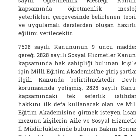
sayılı Öğretmenlik Mesleği Kanun
kapsamında öğretmenlik mesleğ
yeterlikleri çerçevesinde belirlenen teor
ve uygulamalı derslerden oluşan hazırl
eğitimi verilecektir.
7528 sayılı Kanununun 9 uncu madde
gereği 2828 sayılı Sosyal Hizmetler Kanu
kapsamında hak sahipliği bulunan kişil
için Milli Eğitim Akademisi’ne giriş şartla
ilgili Kanunda belirtilmektedir. Devl
korumasında yetişmiş, 2828 sayılı Kan
kapsamındaki tek seferlik istihd
hakkını ilk defa kullanacak olan ve Mil
Eğitim Akademisine girmek isteyen lisa
mezunu kişilerin Aile ve Sosyal Hizmetl
İl Müdürlüklerinde bulunan Bakım Sonra