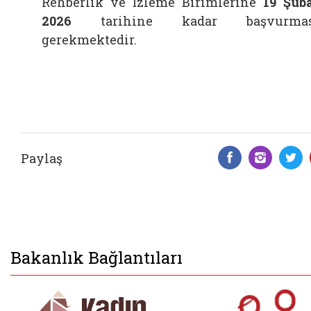
Rehberlik ve İzleme Birimlerine
19 Şub
2026
tarihine kadar başvurmas
gerekmektedir.
Paylaş
Facebook 
Insta
T
Bakanlık Bağlantıları