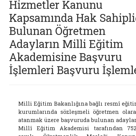
Hizmetler Kanunu
Kapsamında Hak Sahipli
Bulunan Öğretmen
Adayların Milli Eğitim
Akademisine Başvuru
İşlemleri Başvuru İşleml
Milli Eğitim Bakanlığına bağlı resmî eğit
kurumlarında sözleşmeli öğretmen olar
atanmak üzere başvuruda bulunan adayla
Millî Eğitim Akademisi tarafından 75