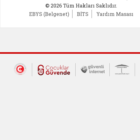
© 2026 Tüm Hakları Saklıdır.
EBYS (Belgenet)
BİTS
Yardım Masası
Dış Bağlantılar
Cumhurbaşkanlığı İletişim Merkezi (CİM
Çocuklar Güvende (yeni 
Güvenli İnte
Güv