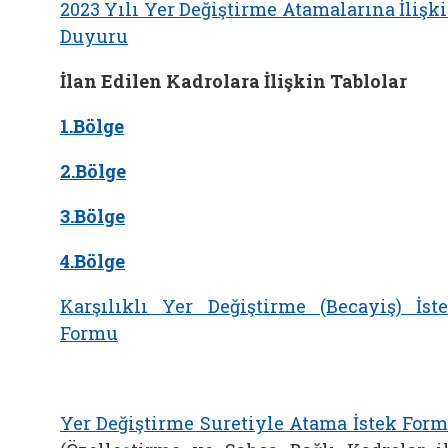
2023 Yılı Yer Değiştirme Atamalarına İlişk
Duyuru
İlan Edilen Kadrolara İlişkin Tablolar
1.Bölge
2.Bölge
3.Bölge
4.Bölge
Karşılıklı Yer Değiştirme (Becayiş) İst
Formu
Yer Değiştirme Suretiyle Atama İstek For