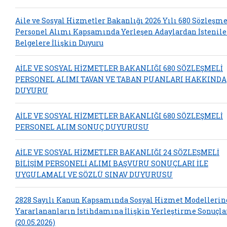
Aile ve Sosyal Hizmetler Bakanlığı 2026 Yılı 680 Sözleşme
Personel Alımı Kapsamında Yerleşen Adaylardan İstenil
Belgelere İlişkin Duyuru
AİLE VE SOSYAL HİZMETLER BAKANLIĞI 680 SÖZLEŞMELİ
PERSONEL ALIMI TAVAN VE TABAN PUANLARI HAKKINDA
DUYURU
AİLE VE SOSYAL HİZMETLER BAKANLIĞI 680 SÖZLEŞMELİ
PERSONEL ALIM SONUÇ DUYURUSU
AİLE VE SOSYAL HİZMETLER BAKANLIĞI 24 SÖZLEŞMELİ
BİLİŞİM PERSONELİ ALIMI BAŞVURU SONUÇLARI İLE
UYGULAMALI VE SÖZLÜ SINAV DUYURUSU
2828 Sayılı Kanun Kapsamında Sosyal Hizmet Modelleri
Yararlananların İstihdamına İlişkin Yerleştirme Sonuçla
(20.05.2026)