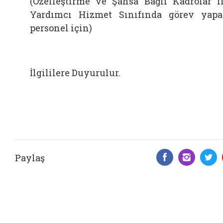
(Özelleştirme ve Şahsa Bağlı Kadrolar i
Yardımcı Hizmet Sınıfında görev yap
personel için)
İlgililere Duyurulur.
Paylaş
Facebook 
Insta
T