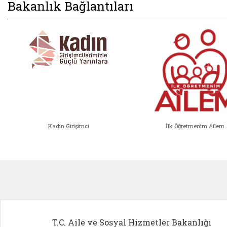
Bakanlık Bağlantıları
Kadın Girişimci
İlk Öğretmenim Ailem
Kadın Girişimci (yeni sekmede açıl
İlk Öğ
T.C. Aile ve Sosyal Hizmetler Bakanlığı