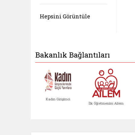
Hepsini Görüntüle
Bakanlık Bağlantıları
Kadın Girişimci
İlk Öğretmenim Ailem
Kadın Girişimci (yeni sekmed
İlk Öğretm