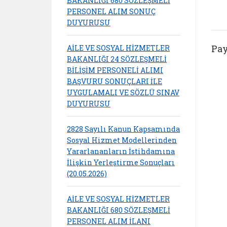
BAKANLIĞI 680 SÖZLEŞMELİ
PERSONEL ALIM SONUÇ
DUYURUSU
Pay
AİLE VE SOSYAL HİZMETLER
BAKANLIĞI 24 SÖZLEŞMELİ
BİLİŞİM PERSONELİ ALIMI
BAŞVURU SONUÇLARI İLE
UYGULAMALI VE SÖZLÜ SINAV
DUYURUSU
2828 Sayılı Kanun Kapsamında
Sosyal Hizmet Modellerinden
Yararlananların İstihdamına
İlişkin Yerleştirme Sonuçları
(20.05.2026)
AİLE VE SOSYAL HİZMETLER
BAKANLIĞI 680 SÖZLEŞMELİ
PERSONEL ALIM İLANI