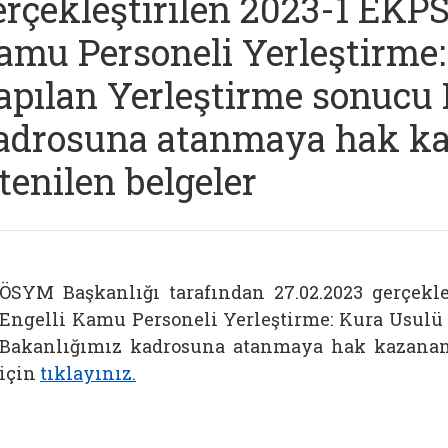
erçekleştirilen 2023-1 EKPS
amu Personeli Yerleştirme:
apılan Yerleştirme sonucu
adrosuna atanmaya hak ka
stenilen belgeler
ÖSYM Başkanlığı tarafından 27.02.2023 gerçekle
Engelli Kamu Personeli Yerleştirme: Kura Usulü 
Bakanlığımız kadrosuna atanmaya hak kazanan 
için
tıklayınız.