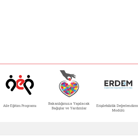
Bakanlığımıza Yapılacak
Aile Eğitim Programı
Erişilebilirlik Değerlendir
Bağışlar ve Yardımlar
Modülü
e açılır)
enim Ailem (yeni sekmede açılır)
Aile Eğitim Programı (yeni sekmede açılır
Bakanlığımıza Yapılacak 
Erişile