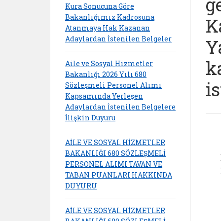
g
Kura Sonucuna Göre
Bakanlığımız Kadrosuna
K
Atanmaya Hak Kazanan
Adaylardan İstenilen Belgeler
Y
k
Aile ve Sosyal Hizmetler
Bakanlığı 2026 Yılı 680
i
Sözleşmeli Personel Alımı
Kapsamında Yerleşen
Adaylardan İstenilen Belgelere
İlişkin Duyuru
AİLE VE SOSYAL HİZMETLER
BAKANLIĞI 680 SÖZLEŞMELİ
PERSONEL ALIMI TAVAN VE
TABAN PUANLARI HAKKINDA
DUYURU
AİLE VE SOSYAL HİZMETLER