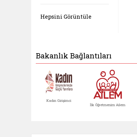
Hepsini Görüntüle
Bakanlık Bağlantıları
Kadın Girişimci
İlk Öğretmenim Ailem
Kadın Girişimci (yeni sekmed
İlk Öğretm