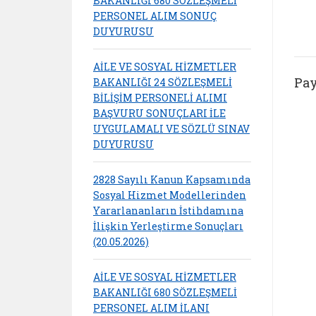
BAKANLIĞI 680 SÖZLEŞMELİ
PERSONEL ALIM SONUÇ
DUYURUSU
AİLE VE SOSYAL HİZMETLER
Pay
BAKANLIĞI 24 SÖZLEŞMELİ
BİLİŞİM PERSONELİ ALIMI
BAŞVURU SONUÇLARI İLE
UYGULAMALI VE SÖZLÜ SINAV
DUYURUSU
2828 Sayılı Kanun Kapsamında
Sosyal Hizmet Modellerinden
Yararlananların İstihdamına
İlişkin Yerleştirme Sonuçları
(20.05.2026)
AİLE VE SOSYAL HİZMETLER
BAKANLIĞI 680 SÖZLEŞMELİ
PERSONEL ALIM İLANI