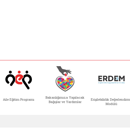
Bakanlığımıza Yapılacak
Aile Eğitim Programı
Erişilebilirlik Değerlendir
Bağışlar ve Yardımlar
Modülü
e açılır)
enim Ailem (yeni sekmede açılır)
Aile Eğitim Programı (yeni sekmede açılır
Bakanlığımıza Yapılacak 
Erişile