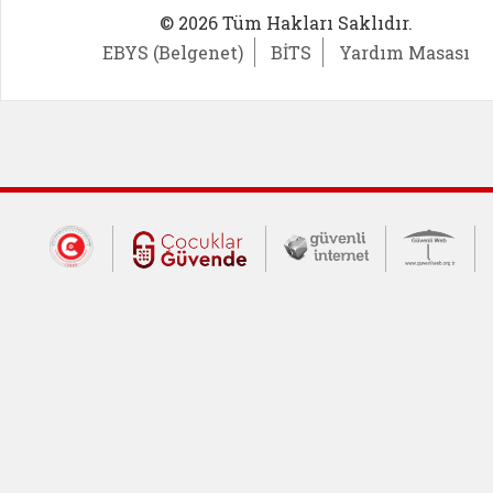
© 2026 Tüm Hakları Saklıdır.
EBYS (Belgenet)
BİTS
Yardım Masası
Dış Bağlantılar
Cumhurbaşkanlığı İletişim Merkezi (CİM
Çocuklar Güvende (yeni 
Güvenli İnte
Güv