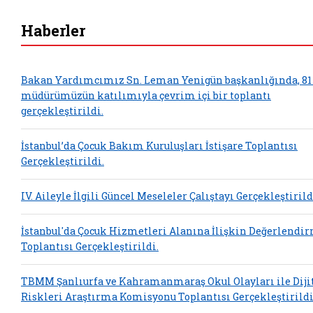
Haberler
Bakan Yardımcımız Sn. Leman Yenigün başkanlığında, 81 
müdürümüzün katılımıyla çevrim içi bir toplantı
gerçekleştirildi.
İstanbul’da Çocuk Bakım Kuruluşları İstişare Toplantısı
Gerçekleştirildi.
IV. Aileyle İlgili Güncel Meseleler Çalıştayı Gerçekleştirild
İstanbul'da Çocuk Hizmetleri Alanına İlişkin Değerlendi
Toplantısı Gerçekleştirildi.
TBMM Şanlıurfa ve Kahramanmaraş Okul Olayları ile Diji
Riskleri Araştırma Komisyonu Toplantısı Gerçekleştirildi