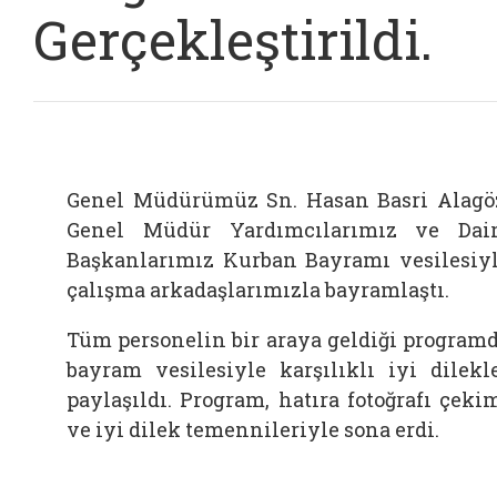
Gerçekleştirildi.
Genel Müdürümüz Sn. Hasan Basri Alagö
Genel Müdür Yardımcılarımız ve Dai
Başkanlarımız Kurban Bayramı vesilesiy
çalışma arkadaşlarımızla bayramlaştı.
Tüm personelin bir araya geldiği program
bayram vesilesiyle karşılıklı iyi dilekl
paylaşıldı. Program, hatıra fotoğrafı çeki
ve iyi dilek temennileriyle sona erdi.