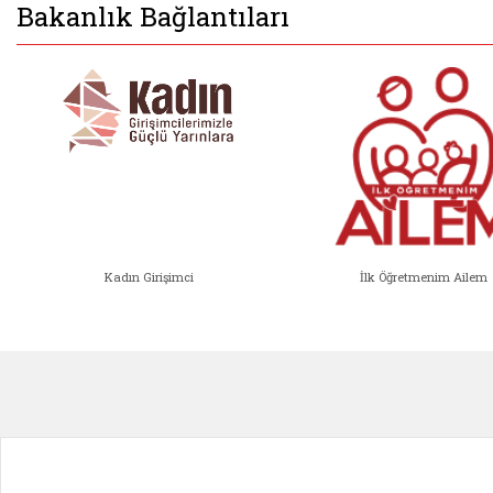
Bakanlık Bağlantıları
Kadın Girişimci
İlk Öğretmenim Ailem
Kadın Girişimci (yeni sekmede açıl
İlk Öğ