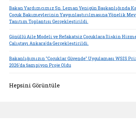
Bakan Yardımcımız Sn. Leman Yenigün Başkanlığında 
Çocuk Bakımevlerinin Yaygınlaştırılmasına Yönelik Mev
Tanıtım Toplantısı Gerçekleştirildi.
Gönüllü Aile Modeli ve Refakatsiz Çocuklara İlişkin Hizm
Çalıştayı Ankara'da Gerçekleştirildi.
Bakanlığımızın "Çocuklar Güvende" Uygulaması WSIS Pri
2026'da Şampiyon Proje Oldu
Hepsini Görüntüle