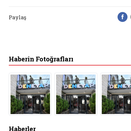
Paylaş
F
Haberin Fotoğrafları
Haberler