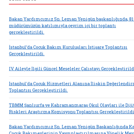
Bakan Yardımcımız Sn. Leman Yenigün başkanlığında, 81 
müdürümüzün katılımıyla çevrim içi bir toplantı
gerçekleştirildi.
İstanbul’da Çocuk Bakım Kuruluşları İstişare Toplantısı
Gerçekleştirildi.
IV. Aileyle İlgili Güncel Meseleler Çalıştayı Gerçekleştirild
İstanbul'da Çocuk Hizmetleri Alanına İlişkin Değerlendi
Toplantısı Gerçekleştirildi.
TBMM Şanlıurfa ve Kahramanmaraş Okul Olayları ile Diji
Riskleri Araştırma Komisyonu Toplantısı Gerçekleştirildi
Bakan Yardımcımız Sn. Leman Yenigün Başkanlığında 
Çocuk Bakımevlerinin Yaygınlaştırılmasına Yönelik Mev