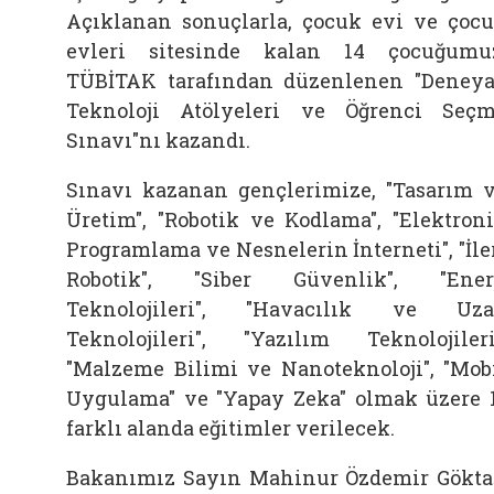
Açıklanan sonuçlarla, çocuk evi ve çoc
evleri sitesinde kalan 14 çocuğumu
TÜBİTAK tarafından düzenlenen "Deney
Teknoloji Atölyeleri ve Öğrenci Seç
Sınavı"nı kazandı.
Sınavı kazanan gençlerimize, "Tasarım 
Üretim", "Robotik ve Kodlama", "Elektron
Programlama ve Nesnelerin İnterneti", "İle
Robotik", "Siber Güvenlik", "Ener
Teknolojileri", "Havacılık ve Uz
Teknolojileri", "Yazılım Teknolojileri
"Malzeme Bilimi ve Nanoteknoloji", "Mob
Uygulama" ve "Yapay Zeka" olmak üzere 
farklı alanda eğitimler verilecek.
Bakanımız Sayın Mahinur Özdemir Gökta