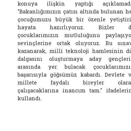
konuya ilişkin yaptığı açıklamad
"Bakanlığımızın çatısı altında bulunan h
çocuğumuzu büyük bir özenle yetiştir
hayata hazırlıyoruz. Bizler d
çocuklarımızın mutluluğunu paylaşıyo
sevinçlerine ortak oluyoruz. Bu sına
kazanarak, milli teknoloji hamlesinin d
dalgasını oluşturmaya aday gençler
arasında yer bulacak çocuklarımız
başarısıyla göğsümüz kabardı. Devlete 
millete faydalı bireyler olara
çalışacaklarına inancım tam." ifadeleri
kullandı.