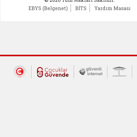
EBYS (Belgenet)
BİTS
Yardım Masası
Dış Bağlantılar
Cumhurbaşkanlığı İletişim Merkezi (CİM
Çocuklar Güvende (yeni 
Güvenli İnte
Güv