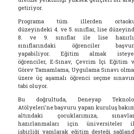
getiriyor.
Programa tüm illerden ortaoku
düzeyindeki 4. ve 5. sınıflar, lise düzeyin
8. ve 9. sınıflar ile lise hazırl
sınıflarındaki öğrenciler başvur
yapabiliyor. Eğitim almak isteye
öğrenciler, E-Sınav, Çevrim İçi Eğitim 
Görev Tamamlama, Uygulama Sınavı olm
üzere üç aşamalı öğrenci seçme sınavı
tabi oluyor.
Bu doğrultuda, Deneyap Teknoloj
Atölyeleri'ne başvuru yapan kuruluş bakı
altındaki çocuklarımıza, sınavla
hazırlanmaları için üniversiteler i
işbirliği yapılarak eğitim desteği sağland