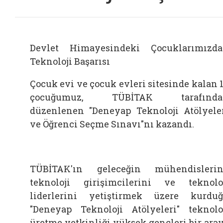
Devlet Himayesindeki Çocuklarımızd
Teknoloji Başarısı
Çocuk evi ve çocuk evleri sitesinde kalan 
çocuğumuz, TÜBİTAK tarafında
düzenlenen "Deneyap Teknoloji Atölyele
ve Öğrenci Seçme Sınavı"nı kazandı.
TÜBİTAK'ın geleceğin mühendislerin
teknoloji girişimcilerini ve teknolo
liderlerini yetiştirmek üzere kurdu
"Deneyap Teknoloji Atölyeleri" teknolo
üretme yetkinliği yüksek gençleri bir ara