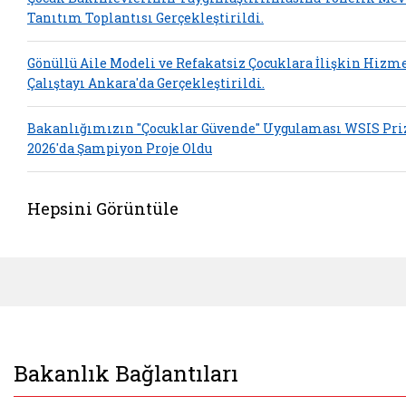
Tanıtım Toplantısı Gerçekleştirildi.
Gönüllü Aile Modeli ve Refakatsiz Çocuklara İlişkin Hizm
Çalıştayı Ankara'da Gerçekleştirildi.
Bakanlığımızın "Çocuklar Güvende" Uygulaması WSIS Pri
2026'da Şampiyon Proje Oldu
Hepsini Görüntüle
Bakanlık Bağlantıları