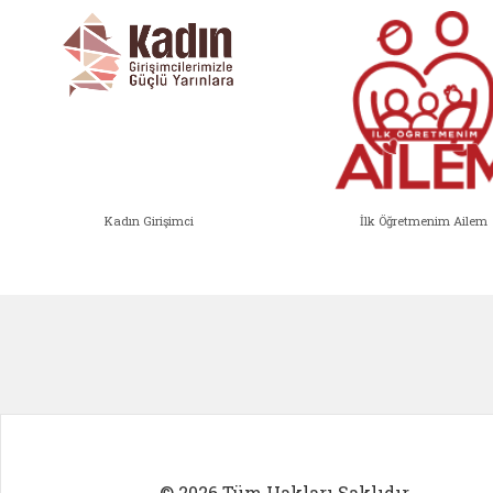
Kadın Girişimci
İlk Öğretmenim Ailem
Kadın Girişimci (yeni sekmede açıl
İlk Öğ
© 2026 Tüm Hakları Saklıdır.