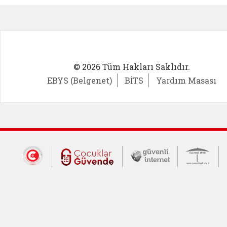
© 2026 Tüm Hakları Saklıdır.
EBYS (Belgenet)
BİTS
Yardım Masası
Dış Bağlantılar
Cumhurbaşkanlığı İletişim Merkezi (CİM
Çocuklar Güvende (yeni 
Güvenli İnte
Güv