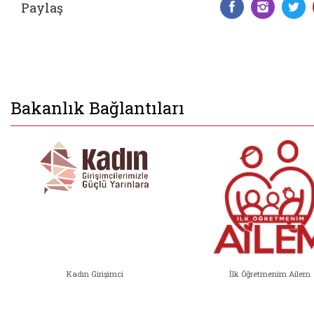
Paylaş
Facebook 
Insta
T
Bakanlık Bağlantıları
Kadın Girişimci
İlk Öğretmenim Ailem
Kadın Girişimci (yeni sekmede açıl
İlk Öğ