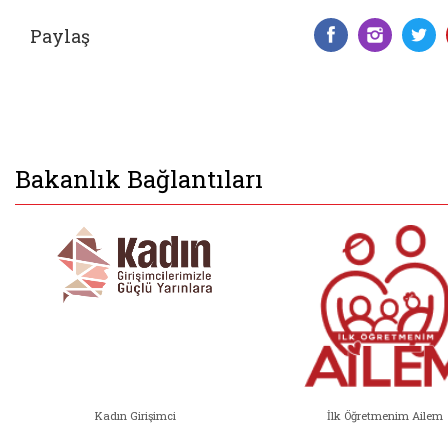
Paylaş
Facebook 
Insta
T
Bakanlık Bağlantıları
Kadın Girişimci
İlk Öğretmenim Ailem