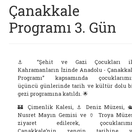
Çanakkale
Programı 3. Gün
⚓ “Şehit ve Gazi Çocukları il
Kahramanların İzinde Anadolu - Çanakka
Programı” kapsamında çocuklarımı
üçüncü günlerinde tarih ve kültür dolu b
gezi programına katıldı. 🌟
🏰 Çimenlik Kalesi, ⚓ Deniz Müzesi, 
Nusret Mayın Gemisi ve 🏺 Troya Müze
ziyaret edilerek, çocuklarımı
Çanakkale’nin zengin tarihine v