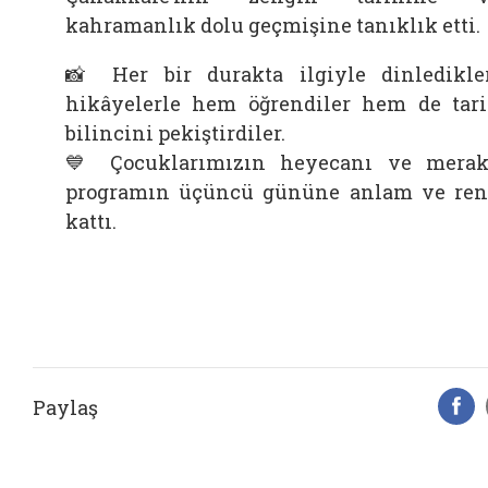
kahramanlık dolu geçmişine tanıklık etti.
📸 Her bir durakta ilgiyle dinledikle
hikâyelerle hem öğrendiler hem de tar
bilincini pekiştirdiler.
💙 Çocuklarımızın heyecanı ve merak
programın üçüncü gününe anlam ve re
kattı.
Paylaş
F