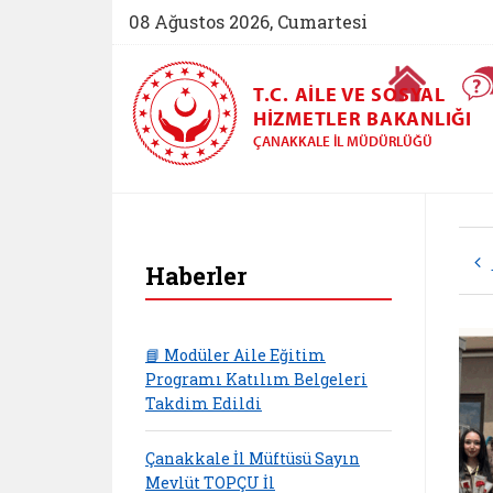
08 Ağustos 2026, Cumartesi
Ana Sayfa
T.C. AILE VE SOSYAL
HIZMETLER BAKANLIĞI
ÇANAKKALE İL MÜDÜRLÜĞÜ
Haberler
📘 Modüler Aile Eğitim
Programı Katılım Belgeleri
Takdim Edildi
Çanakkale İl Müftüsü Sayın
Mevlüt TOPÇU İl