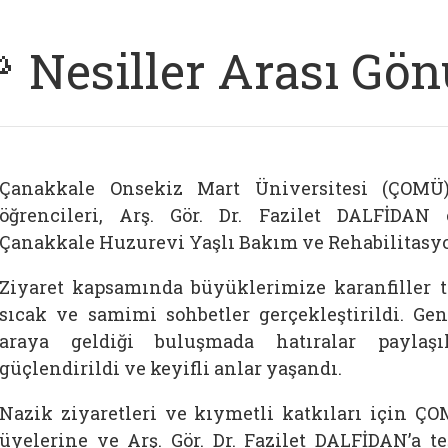
 Nesiller Arası Gö
Çanakkale Onsekiz Mart Üniversitesi (ÇOM
öğrencileri, Arş. Gör. Dr. Fazilet DALFİDAN e
Çanakkale Huzurevi Yaşlı Bakım ve Rehabilitasyo
Ziyaret kapsamında büyüklerimize karanfiller t
sıcak ve samimi sohbetler gerçekleştirildi. Gen
araya geldiği buluşmada hatıralar paylaşıl
güçlendirildi ve keyifli anlar yaşandı.
Nazik ziyaretleri ve kıymetli katkıları için 
üyelerine ve Arş. Gör. Dr. Fazilet DALFİDAN’a t