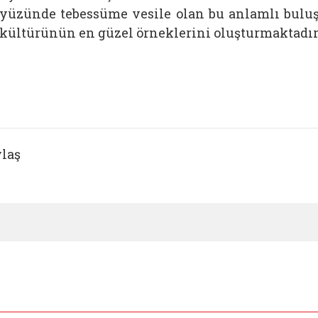
yüzünde tebessüme vesile olan bu anlamlı bulu
kültürünün en güzel örneklerini oluşturmaktadır.
laş