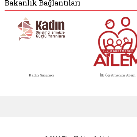
Bakanlık Bağlantıları
Kadın Girişimci
İlk Öğretmenim Ailem
Kadın Girişimci (yeni sekmede açıl
İlk Öğ