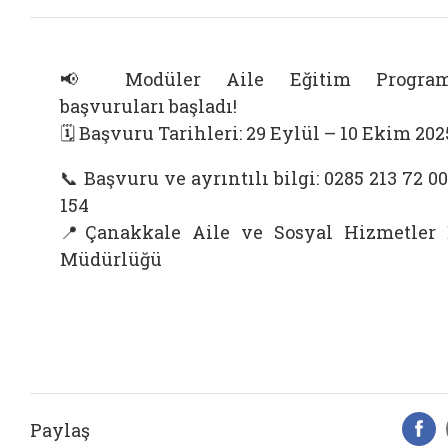
📢 Modüler Aile Eğitim Program
başvuruları başladı!
🗓 Başvuru Tarihleri: 29 Eylül – 10 Ekim 202
📞 Başvuru ve ayrıntılı bilgi: 0285 213 72 00
154
📍Çanakkale Aile ve Sosyal Hizmetler 
Müdürlüğü
Paylaş
F