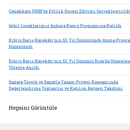
Çanakkale SHM'de Evlilik Öncesi Eğitimi Gerçekleştirild
Şehit Çocuklarımız Ankara Kamp Programına Katıldı
Kıbrıs Barış Harekâtı'nın 52. Yıl Dönümünde Anma Progr
Düzenlendi
Kıbrıs Barış Harekâtı'nın 52. Yıl Dönümü Biga'da Düzenle
Törenle Anıldı
Sanata Teşvik ve Sanatla Yaşam Projesi Kapsamında
Değerlendirme Toplantısı ve Katılım Belgesi Takdimi
Hepsini Görüntüle