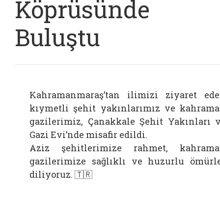
Köprüsünde
Buluştu
Kahramanmaraş’tan ilimizi ziyaret ed
kıymetli şehit yakınlarımız ve kahram
gazilerimiz, Çanakkale Şehit Yakınları 
Gazi Evi’nde misafir edildi.
Aziz şehitlerimize rahmet, kahram
gazilerimize sağlıklı ve huzurlu ömürl
diliyoruz. 🇹🇷