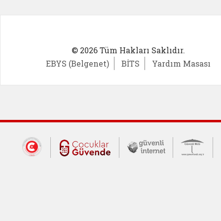
© 2026 Tüm Hakları Saklıdır.
EBYS (Belgenet)
BİTS
Yardım Masası
Dış Bağlantılar
Cumhurbaşkanlığı İletişim Merkezi (CİM
Çocuklar Güvende (yeni 
Güvenli İnte
Güv