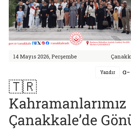
14 Mayıs 2026, Perşembe
Çanakk
Yazdır
🇹🇷
Kahramanlarımız
Çanakkale’de Gön