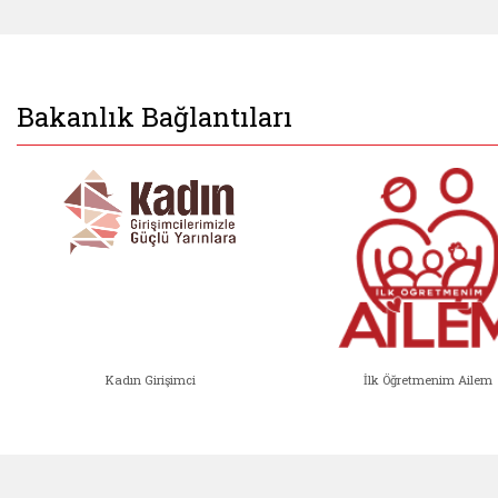
Bakanlık Bağlantıları
Kadın Girişimci
İlk Öğretmenim Ailem
Kadın Girişimci (yeni sekmede açıl
İlk Öğ