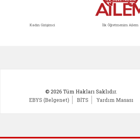
Kadın Girişimci
İlk Öğretmenim Ailem
Kadın Girişimci (yeni sekmede açıl
İlk Öğ
© 2026 Tüm Hakları Saklıdır.
EBYS (Belgenet)
BİTS
Yardım Masası