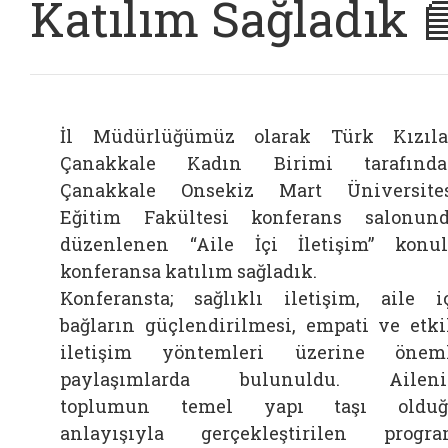
Katılım Sağladık 
İl Müdürlüğümüz olarak Türk Kızıl
Çanakkale Kadın Birimi tarafında
Çanakkale Onsekiz Mart Üniversite
Eğitim Fakültesi konferans salonun
düzenlenen “Aile İçi İletişim” konu
konferansa katılım sağladık.
Konferansta; sağlıklı iletişim, aile i
bağların güçlendirilmesi, empati ve etki
iletişim yöntemleri üzerine önem
paylaşımlarda bulunuldu. Aileni
toplumun temel yapı taşı olduğ
anlayışıyla gerçekleştirilen progr