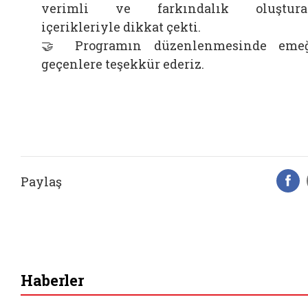
verimli ve farkındalık oluştura
içerikleriyle dikkat çekti.
🤝 Programın düzenlenmesinde eme
geçenlere teşekkür ederiz.
Paylaş
F
Haberler