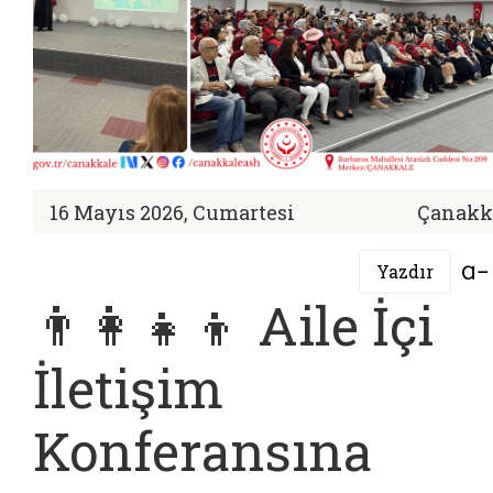
16 Mayıs 2026, Cumartesi
Çanakk
Yazdır
👨‍👩‍👧‍👦 Aile İçi
İletişim
Konferansına