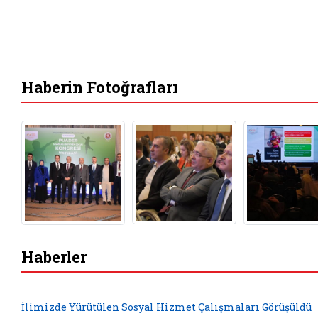
Haberin Fotoğrafları
Haberler
İlimizde Yürütülen Sosyal Hizmet Çalışmaları Görüşüldü