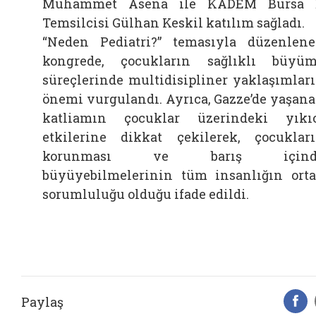
Muhammet Asena ile KADEM Bursa İ
Temsilcisi Gülhan Keskil katılım sağladı.
“Neden Pediatri?” temasıyla düzenlen
kongrede, çocukların sağlıklı büyü
süreçlerinde multidisipliner yaklaşımlar
önemi vurgulandı. Ayrıca, Gazze’de yaşan
katliamın çocuklar üzerindeki yıkı
etkilerine dikkat çekilerek, çocuklar
korunması ve barış içind
büyüyebilmelerinin tüm insanlığın ort
sorumluluğu olduğu ifade edildi.
Paylaş
F