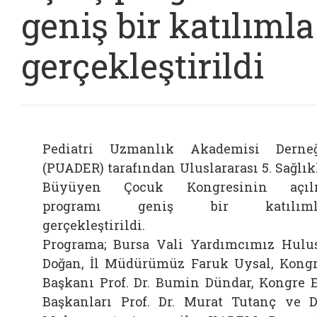
geniş bir katılımla
gerçekleştirildi
Pediatri Uzmanlık Akademisi Derne
(PUADER) tarafından Uluslararası 5. Sağlık
Büyüyen Çocuk Kongresinin açılı
programı geniş bir katılıml
gerçekleştirildi.
Bağlantıyı aç
Programa; Bursa Vali Yardımcımız Hulu
Doğan, İl Müdürümüz Faruk Uysal, Kong
Başkanı Prof. Dr. Bumin Dündar, Kongre 
Başkanları Prof. Dr. Murat Tutanç ve D