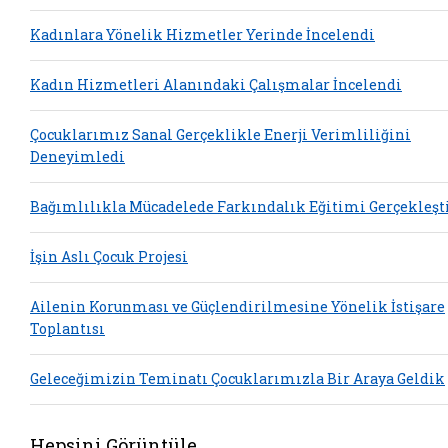
Kadınlara Yönelik Hizmetler Yerinde İncelendi
Kadın Hizmetleri Alanındaki Çalışmalar İncelendi
Çocuklarımız Sanal Gerçeklikle Enerji Verimliliğini
Deneyimledi
Bağımlılıkla Mücadelede Farkındalık Eğitimi Gerçekleşti
İşin Aslı Çocuk Projesi
Ailenin Korunması ve Güçlendirilmesine Yönelik İstişare
Toplantısı
Geleceğimizin Teminatı Çocuklarımızla Bir Araya Geldik
Hepsini Görüntüle