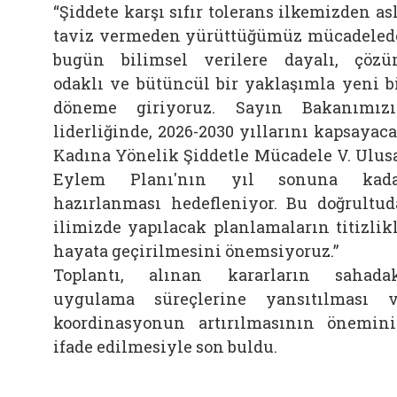
“Şiddete karşı sıfır tolerans ilkemizden as
taviz vermeden yürüttüğümüz mücadeled
bugün bilimsel verilere dayalı, çöz
odaklı ve bütüncül bir yaklaşımla yeni b
döneme giriyoruz. Sayın Bakanımız
liderliğinde, 2026-2030 yıllarını kapsayac
Kadına Yönelik Şiddetle Mücadele V. Ulus
Eylem Planı'nın yıl sonuna kada
hazırlanması hedefleniyor. Bu doğrultud
ilimizde yapılacak planlamaların titizlik
hayata geçirilmesini önemsiyoruz.”
Toplantı, alınan kararların sahada
uygulama süreçlerine yansıtılması 
koordinasyonun artırılmasının önemin
ifade edilmesiyle son buldu.