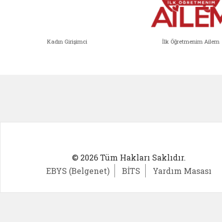
Kadın Girişimci
İlk Öğretmenim Ailem
Kadın Girişimci (yeni sekmede açıl
İlk Öğ
© 2026 Tüm Hakları Saklıdır.
EBYS (Belgenet)
BİTS
Yardım Masası