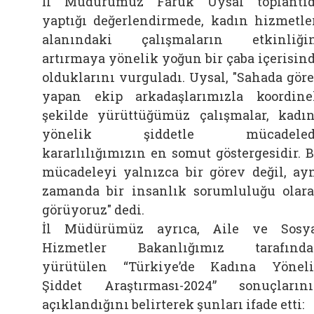
İl Müdürümüz Faruk Uysal toplantı
yaptığı değerlendirmede, kadın hizmetle
alanındaki çalışmaların etkinliği
artırmaya yönelik yoğun bir çaba içerisin
olduklarını vurguladı. Uysal, "Sahada gör
yapan ekip arkadaşlarımızla koordine
şekilde yürüttüğümüz çalışmalar, kadı
yönelik şiddetle mücadeled
kararlılığımızın en somut göstergesidir. 
mücadeleyi yalnızca bir görev değil, ay
zamanda bir insanlık sorumluluğu olar
görüyoruz" dedi.
İl Müdürümüz ayrıca, Aile ve Sosy
Hizmetler Bakanlığımız tarafında
yürütülen “Türkiye’de Kadına Yönel
Şiddet Araştırması-2024” sonuçların
açıklandığını belirterek şunları ifade etti: