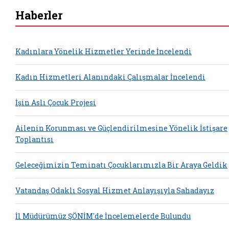
Haberler
Kadınlara Yönelik Hizmetler Yerinde İncelendi
Kadın Hizmetleri Alanındaki Çalışmalar İncelendi
İşin Aslı Çocuk Projesi
Ailenin Korunması ve Güçlendirilmesine Yönelik İstişare
Toplantısı
Geleceğimizin Teminatı Çocuklarımızla Bir Araya Geldik
Vatandaş Odaklı Sosyal Hizmet Anlayışıyla Sahadayız
İl Müdürümüz ŞÖNİM'de İncelemelerde Bulundu