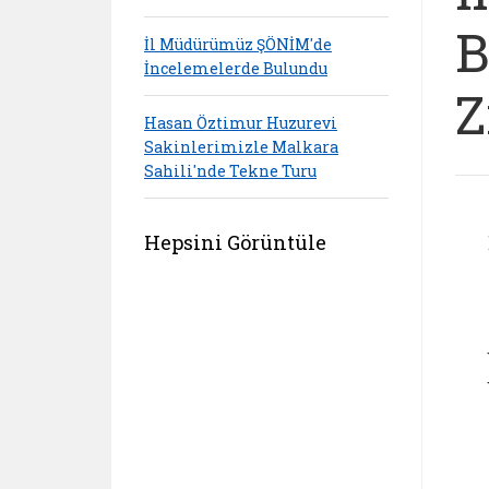
B
İl Müdürümüz ŞÖNİM'de
İncelemelerde Bulundu
Z
Hasan Öztimur Huzurevi
Sakinlerimizle Malkara
Sahili'nde Tekne Turu
Hepsini Görüntüle