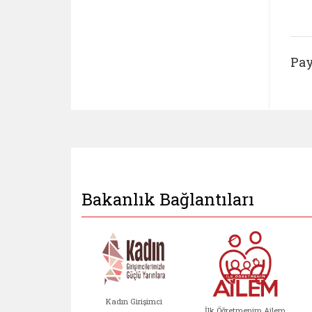
Pay
Bakanlık Bağlantıları
Kadın Girişimci
İlk Öğretmenim Ailem