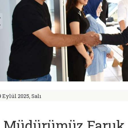
9 Eylül 2025, Salı
l Müdürümüz Faruk