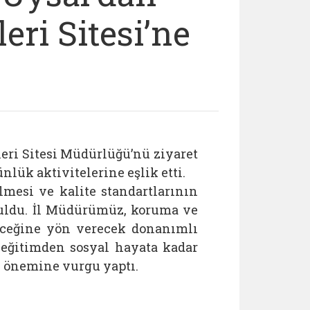
eri Sitesi’ne
ri Sitesi Müdürlüğü’nü ziyaret
ünlük aktivitelerine eşlik etti.
mesi ve kalite standartlarının
nuldu. İl Müdürümüz, koruma ve
eceğine yön verecek donanımlı
, eğitimden sosyal hayata kadar
n önemine vurgu yaptı.