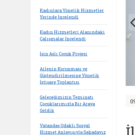
Kadınlara Yönelik Hizmetler
Yerinde İncelendi
Kadın Hizmetleri Alanındaki
Çalışmalar İncelendi
İşin Aslı Çocuk Projesi
Ailenin Korunması ve
Güçlendirilmesine Yönelik
İstişare Toplantısı
Geleceğimizin Teminatı
0
Çocuklarımızla Bir Araya
Geldik
Vatandaş Odaklı Sosyal
İ
Hizmet Anlayışıyla Sahadayız