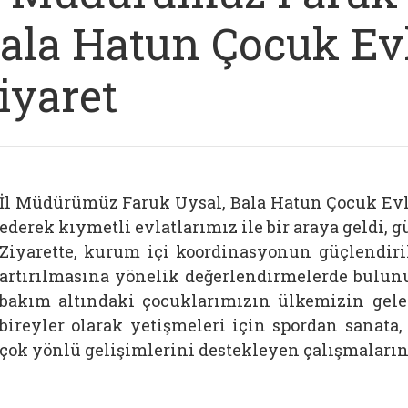
ala Hatun Çocuk Evl
iyaret
İl Müdürümüz Faruk Uysal, Bala Hatun Çocuk Evle
ederek kıymetli evlatlarımız ile bir araya geldi, g
Bağlantıyı aç
Ziyarette, kurum içi koordinasyonun güçlendiril
artırılmasına yönelik değerlendirmelerde bulu
bakım altındaki çocuklarımızın ülkemizin gel
bireyler olarak yetişmeleri için spordan sanata
çok yönlü gelişimlerini destekleyen çalışmaları