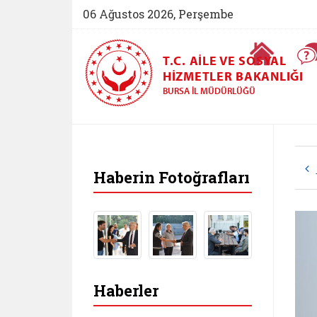
06 Ağustos 2026, Perşembe
Ana Sayfa
T.C. AILE VE SOSYAL
HIZMETLER BAKANLIĞI
BURSA İL MÜDÜRLÜĞÜ
Haberin Fotoğrafları
Haberler