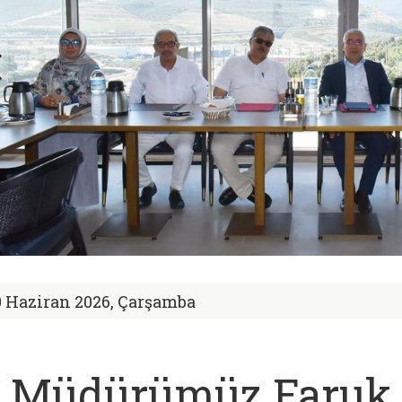
0 Haziran 2026, Çarşamba
l Müdürümüz Faruk