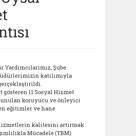
t
ntısı
r Yardımcılarımız, Şube
üdürlerimizin katılımıyla
erçekleştirildi.
t gösteren 11 Sosyal Hizmet
sunulan koruyucu ve önleyici
en eğitimler ve hane
hizmetlerin kalitesini artırmak
ağımlılıkla Mücadele (TBM)