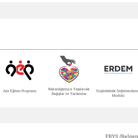
Bakanlığımıza Yapılacak
Aile Eğitim Programı
Erişilebilirlik Değerlendir
Bağışlar ve Yardımlar
Modülü
e açılır)
enim Ailem (yeni sekmede açılır)
Aile Eğitim Programı (yeni sekmede açılır
Bakanlığımıza Yapılacak 
Erişile
EBYS (Belgen