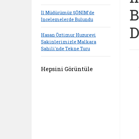
B
İl Müdürümüz ŞÖNİM'de
İncelemelerde Bulundu
D
Hasan Öztimur Huzurevi
Sakinlerimizle Malkara
Sahili'nde Tekne Turu
Hepsini Görüntüle