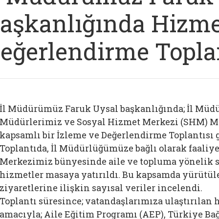
aşkanlığında Hizme
eğerlendirme Topla
İl Müdürümüz Faruk Uysal başkanlığında; İl Müdü
Müdürlerimiz ve Sosyal Hizmet Merkezi (SHM) M
kapsamlı bir İzleme ve Değerlendirme Toplantısı g
Toplantıda, İl Müdürlüğümüze bağlı olarak faaliye
Merkezimiz bünyesinde aile ve topluma yönelik 
hizmetler masaya yatırıldı. Bu kapsamda yürütül
ziyaretlerine ilişkin sayısal veriler incelendi.
Toplantı süresince; vatandaşlarımıza ulaştırılan 
amacıyla; Aile Eğitim Programı (AEP), Türkiye B