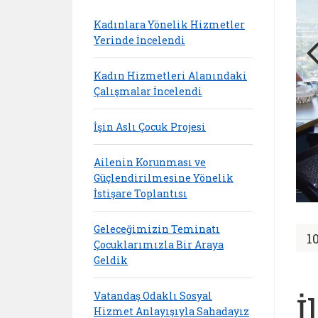
Kadınlara Yönelik Hizmetler
Yerinde İncelendi
Kadın Hizmetleri Alanındaki
Çalışmalar İncelendi
İşin Aslı Çocuk Projesi
Ailenin Korunması ve
Güçlendirilmesine Yönelik
İstişare Toplantısı
Geleceğimizin Teminatı
1
Çocuklarımızla Bir Araya
Geldik
Vatandaş Odaklı Sosyal
İ
Hizmet Anlayışıyla Sahadayız