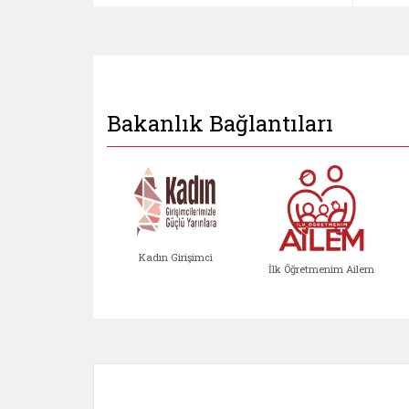
Bakanlık Bağlantıları
Kadın Girişimci
İlk Öğretmenim Ailem
Kadın Girişimci (yeni sekmed
İlk Öğretm