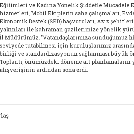
Eğitimleri ve Kadına Yönelik Şiddetle Mücadele E
hizmetleri, Mobil Ekiplerin saha çalışmaları, Ev
Ekonomik Destek (SED) başvuruları, Aziz şehitler
yakınları ile kahraman gazilerimize yönelik yür
İl Müdürümüz, "Vatandaşlarımıza sunduğumuz hiz
seviyede tutabilmesi için kuruluşlarımız arasınd
birliği ve standardizasyonun sağlanması büyük ö
Toplantı, önümüzdeki döneme ait planlamaların 
alışverişinin ardından sona erdi.
laş