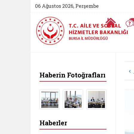
06 Ağustos 2026, Perşembe
Ana Sayfa
T.C. AILE VE SOSYAL
HIZMETLER BAKANLIĞI
BURSA İL MÜDÜRLÜĞÜ
Haberin Fotoğrafları
Haberler