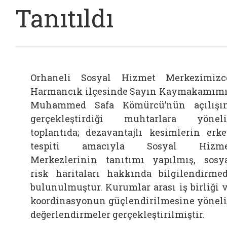
Tanıtıldı
Orhaneli Sosyal Hizmet Merkezimizc
Harmancık ilçesinde Sayın Kaymakamım
Muhammed Safa Kömürcü’nün açılışı
gerçekleştirdiği muhtarlara yönel
toplantıda; dezavantajlı kesimlerin erk
tespiti amacıyla Sosyal Hizme
Merkezlerinin tanıtımı yapılmış, sosy
risk haritaları hakkında bilgilendirme
bulunulmuştur. Kurumlar arası iş birliği 
koordinasyonun güçlendirilmesine yönel
değerlendirmeler gerçekleştirilmiştir.