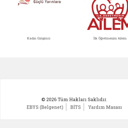
Kadın Girişimci
İlk Öğretmenim Ailem
Kadın Girişimci (yeni sekmede açıl
İlk Öğ
© 2026 Tüm Hakları Saklıdır.
EBYS (Belgenet)
BİTS
Yardım Masası