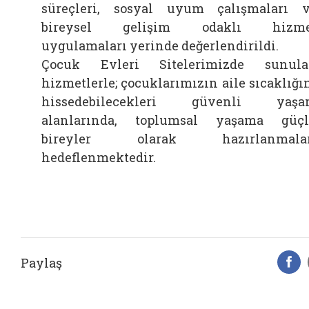
süreçleri, sosyal uyum çalışmaları 
bireysel gelişim odaklı hizme
uygulamaları yerinde değerlendirildi.
Çocuk Evleri Sitelerimizde sunul
hizmetlerle; çocuklarımızın aile sıcaklığı
hissedebilecekleri güvenli yaşa
alanlarında, toplumsal yaşama güç
bireyler olarak hazırlanmalar
hedeflenmektedir.
Paylaş
F