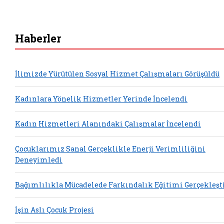
Haberler
İlimizde Yürütülen Sosyal Hizmet Çalışmaları Görüşüldü
Kadınlara Yönelik Hizmetler Yerinde İncelendi
Kadın Hizmetleri Alanındaki Çalışmalar İncelendi
Çocuklarımız Sanal Gerçeklikle Enerji Verimliliğini
Deneyimledi
Bağımlılıkla Mücadelede Farkındalık Eğitimi Gerçekleşti
İşin Aslı Çocuk Projesi