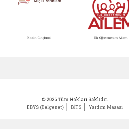
Kadın Girişimci
İlk Öğretmenim Ailem
Kadın Girişimci (yeni sekmede açıl
İlk Öğ
© 2026 Tüm Hakları Saklıdır.
EBYS (Belgenet)
BİTS
Yardım Masası