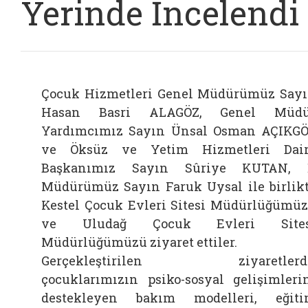
Yerinde İncelendi
Çocuk Hizmetleri Genel Müdürümüz Say
Hasan Basri ALAGÖZ, Genel Müdü
Yardımcımız Sayın Ünsal Osman AÇIKG
ve Öksüz ve Yetim Hizmetleri Dai
Başkanımız Sayın Sûriye KUTAN, İ
Müdürümüz Sayın Faruk Uysal ile birlik
Kestel Çocuk Evleri Sitesi Müdürlüğümü
ve Uludağ Çocuk Evleri Sites
Müdürlüğümüzü ziyaret ettiler.
Gerçekleştirilen ziyaretlerde
çocuklarımızın psiko-sosyal gelişimleri
destekleyen bakım modelleri, eğit