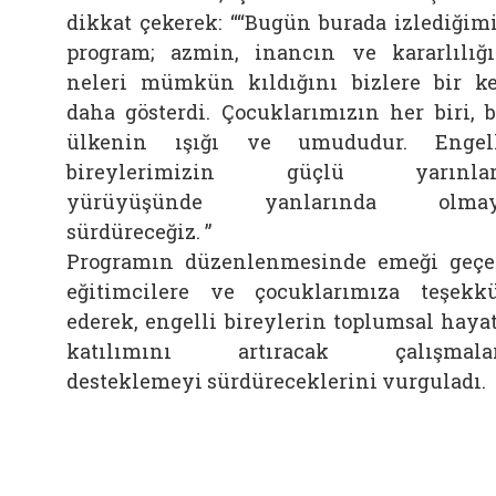
dikkat çekerek: ““Bugün burada izlediğim
program; azmin, inancın ve kararlılığ
neleri mümkün kıldığını bizlere bir k
daha gösterdi. Çocuklarımızın her biri, 
ülkenin ışığı ve umududur. Engel
bireylerimizin güçlü yarınlar
yürüyüşünde yanlarında olmay
sürdüreceğiz. ”
Programın düzenlenmesinde emeği geç
eğitimcilere ve çocuklarımıza teşekk
ederek, engelli bireylerin toplumsal haya
katılımını artıracak çalışmalar
desteklemeyi sürdüreceklerini vurguladı.