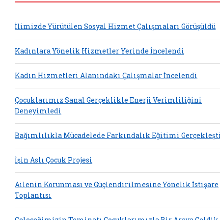
İlimizde Yürütülen Sosyal Hizmet Çalışmaları Görüşüldü
Kadınlara Yönelik Hizmetler Yerinde İncelendi
Kadın Hizmetleri Alanındaki Çalışmalar İncelendi
Çocuklarımız Sanal Gerçeklikle Enerji Verimliliğini
Deneyimledi
Bağımlılıkla Mücadelede Farkındalık Eğitimi Gerçekleşti
İşin Aslı Çocuk Projesi
Ailenin Korunması ve Güçlendirilmesine Yönelik İstişare
Toplantısı
Geleceğimizin Teminatı Çocuklarımızla Bir Araya Geldik