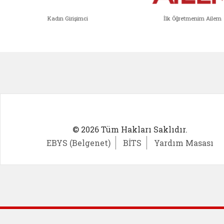
Kadın Girişimci
İlk Öğretmenim Ailem
Kadın Girişimci (yeni sekmede açıl
İlk Öğ
© 2026 Tüm Hakları Saklıdır.
EBYS (Belgenet)
BİTS
Yardım Masası