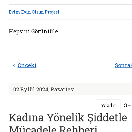
Evim Evin Olsun Projesi
Hepsini Görüntüle
Önceki
Sonra
02 Eylül 2024, Pazartesi
Yazdır
Kadına Yönelik Şiddetle
Mücadele Rehberi