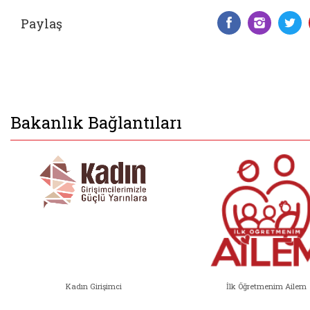
Paylaş
Facebook 
Insta
T
Bakanlık Bağlantıları
Kadın Girişimci
İlk Öğretmenim Ailem