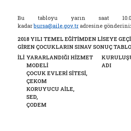
Bu tabloyu yarın saat 10.0
kadar
bursa@aile.gov.tr
adresine gönderini
2018 YILI TEMEL EĞİTİMDEN LİSEYE GEÇİ
GİREN ÇOCUKLARIN SINAV SONUÇ TABL
İLİ
YARARLANDIĞI HİZMET
KURULUŞ
MODELİ
ADI
ÇOCUK EVLERİ SİTESİ,
ÇEKOM
KORUYUCU AİLE,
SED,
ÇODEM