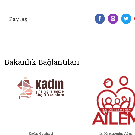
Paylaş
Facebook 
Insta
T
Bakanlık Bağlantıları
Kadın Girişimci
İlk Öğretmenim Ailem