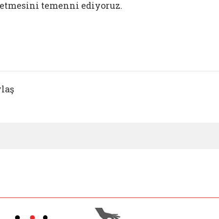
etmesini temenni ediyoruz.
laş