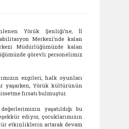
nlenen Yörük Şenliği’ne, İl
bilitasyon Merkezi’nde kalan
erkezi Müdürlüğümüzde kalan
üğümüzde görevli personelimiz
ımızın ezgileri, halk oyunları
nlar yaşarken, Yörük kültürünün
issetme fırsatı bulmuştur.
eğerlerimizin yaşatıldığı bu
şekkür ediyor, çocuklarımızın
tür etkinliklerin artarak devam