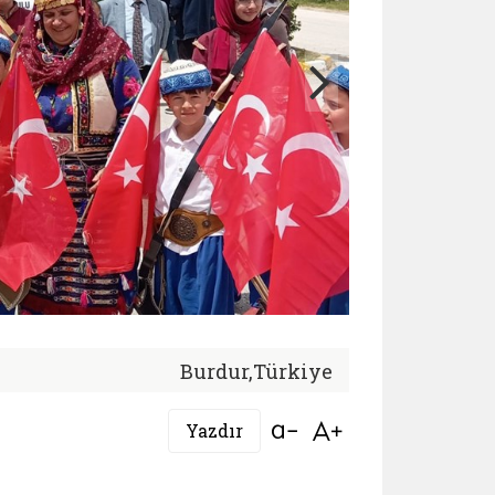
Burdur,Türkiye
Bağlantıyı aç
Bağlantıyı aç
Yazdır