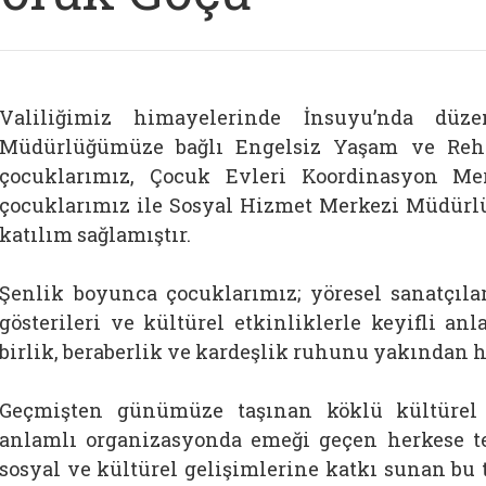
Valiliğimiz himayelerinde İnsuyu’nda düze
Müdürlüğümüze bağlı Engelsiz Yaşam ve Reha
çocuklarımız, Çocuk Evleri Koordinasyon M
çocuklarımız ile Sosyal Hizmet Merkezi Müdürl
katılım sağlamıştır.
Şenlik boyunca çocuklarımız; yöresel sanatçılar
gösterileri ve kültürel etkinliklerle keyifli a
birlik, beraberlik ve kardeşlik ruhunu yakından h
Geçmişten günümüze taşınan köklü kültürel d
anlamlı organizasyonda emeği geçen herkese te
sosyal ve kültürel gelişimlerine katkı sunan bu 