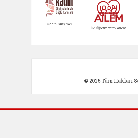
Kadın Girişimci
İlk Öğretmenim Ailem
Kadın Girişimci (yeni sekmed
İlk Öğretm
© 2026 Tüm Hakları Sa
Dış Bağlantılar