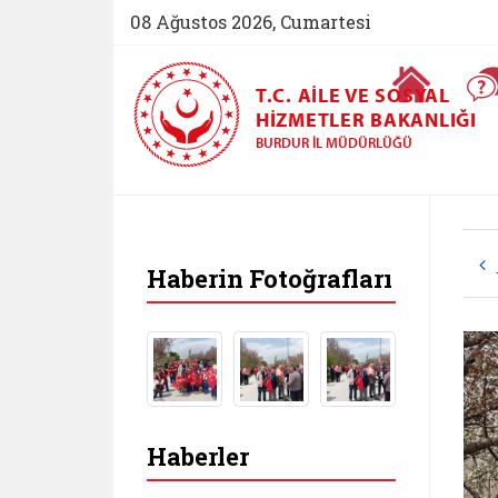
08 Ağustos 2026, Cumartesi
Ana Sayfa
T.C. AILE VE SOSYAL
HIZMETLER BAKANLIĞI
BURDUR İL MÜDÜRLÜĞÜ
Haberin Fotoğrafları
Haberler