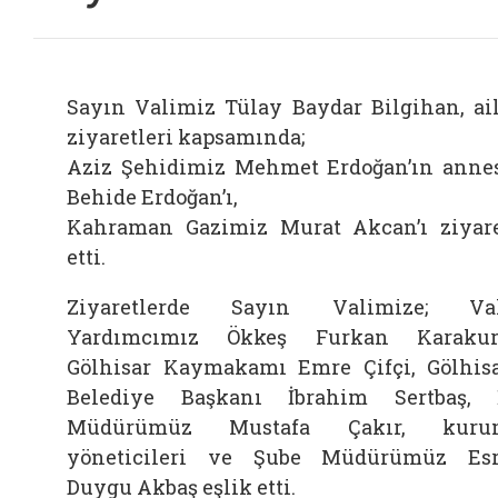
Sayın Valimiz Tülay Baydar Bilgihan, ai
ziyaretleri kapsamında;
Aziz Şehidimiz Mehmet Erdoğan’ın anne
Behide Erdoğan’ı,
Kahraman Gazimiz Murat Akcan’ı ziyar
etti.
Ziyaretlerde Sayın Valimize; Val
Yardımcımız Ökkeş Furkan Karakur
Gölhisar Kaymakamı Emre Çifçi, Gölhis
Belediye Başkanı İbrahim Sertbaş, 
Müdürümüz Mustafa Çakır, kuru
yöneticileri ve Şube Müdürümüz Es
Duygu Akbaş eşlik etti.