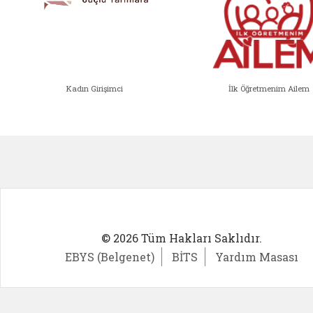
Kadın Girişimci
İlk Öğretmenim Ailem
Kadın Girişimci (yeni sekmede açıl
İlk Öğ
© 2026 Tüm Hakları Saklıdır.
EBYS (Belgenet)
BİTS
Yardım Masası