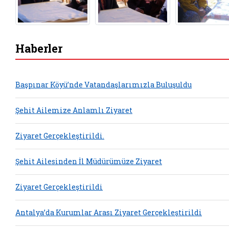
Haberler
Başpınar Köyü’nde Vatandaşlarımızla Buluşuldu
Şehit Ailemize Anlamlı Ziyaret
Ziyaret Gerçekleştirildi.
Şehit Ailesinden İl Müdürümüze Ziyaret
Ziyaret Gerçekleştirildi
Antalya’da Kurumlar Arası Ziyaret Gerçekleştirildi