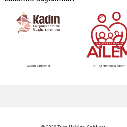
Kadın Girişimci
İlk Öğretmenim Ailem
Kadın Girişimci (yeni sekmede açıl
İlk Öğ
© 2026 Tüm Hakları Saklıdır.