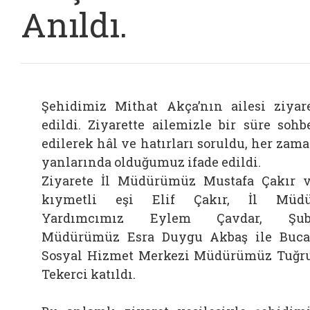
Anıldı.
Şehidimiz Mithat Akça’nın ailesi ziyar
edildi. Ziyarette ailemizle bir süre sohb
edilerek hâl ve hatırları soruldu, her zam
yanlarında olduğumuz ifade edildi.
Ziyarete İl Müdürümüz Mustafa Çakır 
kıymetli eşi Elif Çakır, İl Müdü
Yardımcımız Eylem Çavdar, Şub
Müdürümüz Esra Duygu Akbaş ile Buc
Sosyal Hizmet Merkezi Müdürümüz Tuğr
Tekerci katıldı.