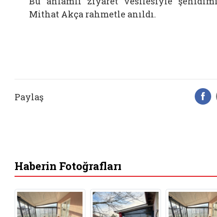
Bu anlamlı ziyaret vesilesiyle şehidim
Mithat Akça rahmetle anıldı.
Paylaş
F
Haberin Fotoğrafları