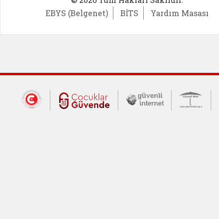
EBYS (Belgenet)
BİTS
Yardım Masası
Dış Bağlantılar
Cumhurbaşkanlığı İletişim Merkezi (CİM
Çocuklar Güvende (yeni 
Güvenli İnte
Güv