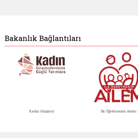
Bakanlık Bağlantıları
Kadın Girişimci
İlk Öğretmenim Ailem
Kadın Girişimci (yeni sekmede açıl
İlk Öğ