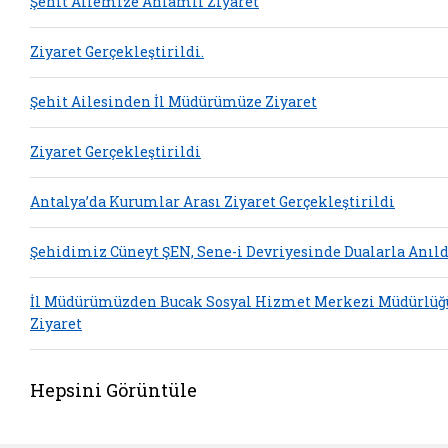
Şehit Ailemize Anlamlı Ziyaret
Ziyaret Gerçekleştirildi.
Şehit Ailesinden İl Müdürümüze Ziyaret
Ziyaret Gerçekleştirildi
Antalya’da Kurumlar Arası Ziyaret Gerçekleştirildi
Şehidimiz Cüneyt ŞEN, Sene-i Devriyesinde Dualarla Anıld
İl Müdürümüzden Bucak Sosyal Hizmet Merkezi Müdürlüğ
Ziyaret
Hepsini Görüntüle