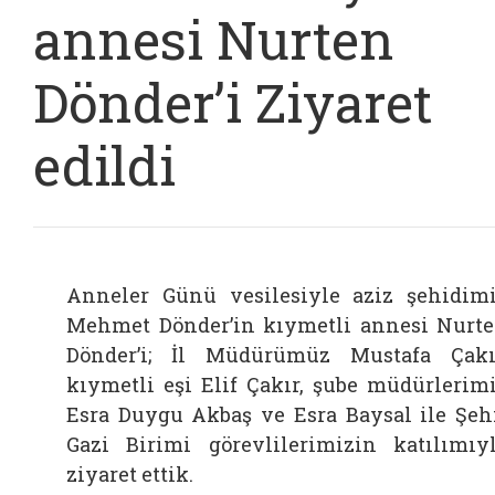
annesi Nurten
Dönder’i Ziyaret
edildi
Anneler Günü vesilesiyle aziz şehidim
Mehmet Dönder’in kıymetli annesi Nurt
Dönder’i; İl Müdürümüz Mustafa Çakı
kıymetli eşi Elif Çakır, şube müdürlerim
Esra Duygu Akbaş ve Esra Baysal ile Şeh
Gazi Birimi görevlilerimizin katılımıy
ziyaret ettik.