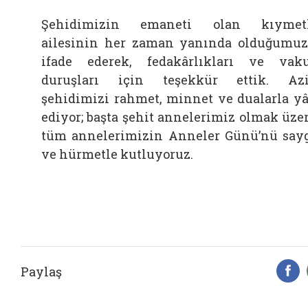
Şehidimizin emaneti olan kıymetl
ailesinin her zaman yanında olduğumu
ifade ederek, fedakârlıkları ve vak
duruşları için teşekkür ettik. Az
şehidimizi rahmet, minnet ve dualarla y
ediyor; başta şehit annelerimiz olmak üze
tüm annelerimizin Anneler Günü’nü say
ve hürmetle kutluyoruz.
Paylaş
F