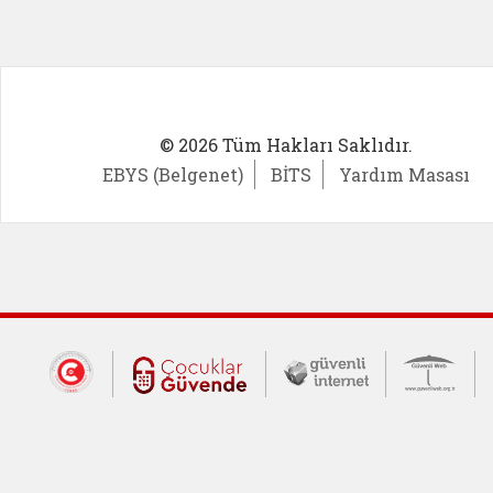
© 2026 Tüm Hakları Saklıdır.
EBYS (Belgenet)
BİTS
Yardım Masası
Dış Bağlantılar
Cumhurbaşkanlığı İletişim Merkezi (CİM
Çocuklar Güvende (yeni 
Güvenli İnte
Güv