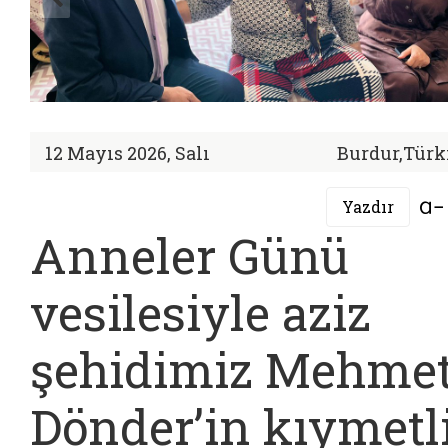
12 Mayıs 2026, Salı
Burdur,Türk
Yazdır
Anneler Günü
vesilesiyle aziz
şehidimiz Mehme
Dönder’in kıymetl