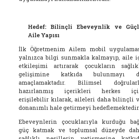
Hedef: Bilinçli Ebeveynlik ve Güç
Aile Yapısı
İlk Öğretmenim Ailem mobil uygulama
yalnızca bilgi sunmakla kalmayıp, aile i
etkileşimi artırarak çocukların sağlık
gelişimine katkıda bulunmayı d
amaçlamaktadır. Bilimsel doğrular
hazırlanmış içerikleri herkes iç
erişilebilir kılarak, aileleri daha bilinçli 
donanımlı hale getirmeyi hedeflemektedir
Ebeveynlerin çocuklarıyla kurduğu ba
güç katmak ve toplumsal düzeyde da
sağlıklı nesillerin yetişmesine katkı