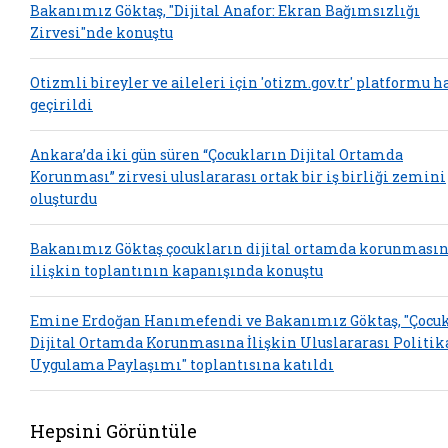
Bakanımız Göktaş, "Dijital Anafor: Ekran Bağımsızlığı
Zirvesi"nde konuştu
Otizmli bireyler ve aileleri için 'otizm.gov.tr' platformu h
geçirildi
Ankara’da iki gün süren “Çocukların Dijital Ortamda
Korunması” zirvesi uluslararası ortak bir iş birliği zemini
oluşturdu
Bakanımız Göktaş çocukların dijital ortamda korunması
ilişkin toplantının kapanışında konuştu
Emine Erdoğan Hanımefendi ve Bakanımız Göktaş, "Çocu
Dijital Ortamda Korunmasına İlişkin Uluslararası Politik
Uygulama Paylaşımı" toplantısına katıldı
Hepsini Görüntüle