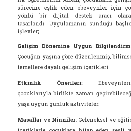
sürecine eşlik eden ebeveynler için ç
yönlü bir dijital destek aracı olar
tasarlandı. Uygulamanın sunduğu başlı
işlevler;
Gelişim Dönemine Uygun Bilgilendirm
Çocuğun yaşına göre düzenlenmiş, bilims
temellere dayalı gelişim içerikleri.
Etkinlik Önerileri:
Ebeveynleri
çocuklarıyla birlikte zaman geçirebileceğ
yaşa uygun günlük aktiviteler.
Masallar ve Ninniler:
Geleneksel ve eğiti
içeriklerle çocuklara hitap eden sesli 