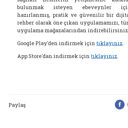
bulunmak isteyen ebeveynler içi
hazırlanmış, pratik ve güvenilir bir dijit
rehber olarak öne çıkan u
ygulamamızı, t
uygulama mağazalarından indirebilirsiniz
Google Play'den indirmek için
tıklayınız
.
App Store'dan indirmek için
tıklayınız
.
Paylaş
F