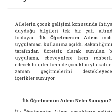
Ailelerin çocuk gelişimi konusunda ihtiy
duyduğu bilgileri tek bir çatı altın
toplayan
İlk Öğretmenim Ailem
mobi
uygulaması kullanıma açıldı. Bakanlığım
tarafından ücretsiz olarak sunulan 
uygulama, ebeveynlere hem rehberl
edecek bilgiler hem de çocuklarıyla kalite
zaman geçirmelerini destekleyece
içerikler sunuyor.
İlk Öğretmenim Ailem Neler Sunuyor?
İlk Öğretmenim Ailem, çocukların geliş