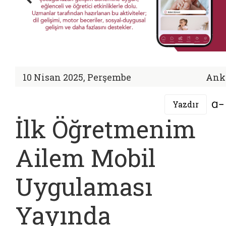
10 Nisan 2025, Perşembe
Ank
Yazdır
İlk Öğretmenim
Ailem Mobil
Uygulaması
Yayında