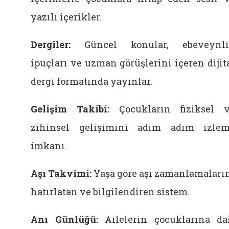
yazılı içerikler.
Dergiler:
Güncel konular, ebeveynli
ipuçları ve uzman görüşlerini içeren dijit
dergi formatında yayınlar.
Gelişim Takibi:
Çocukların fiziksel 
zihinsel gelişimini adım adım izle
imkanı.
Aşı Takvimi:
Yaşa göre aşı zamanlamaları
hatırlatan ve bilgilendiren sistem.
Anı Günlüğü:
Ailelerin çocuklarına da