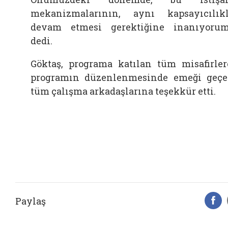
mekanizmalarının, aynı kapsayıcılık
devam etmesi gerektiğine inanıyorum
dedi.
Göktaş, programa katılan tüm misafirler
programın düzenlenmesinde emeği geç
tüm çalışma arkadaşlarına teşekkür etti.
Paylaş
F