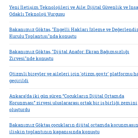
Yeni İletişim Teknolojileri ve Aile: Dijital Güvenlik ve İns
Odaklı Teknoloji Vurgusu
Bakanımız Göktaş, "Engelli Hakları İzleme ve Değerlend
Kurulu Toplantısı"nda konuştu
Bakanımız Göktaş, "Dijital Anafor: Ekran Bağımsızlığı
Zirvesi"nde konuştu
Otizmli bireyler ve aileleri için 'otizm.gov.tr' platformu h
geçirildi
Ankara’da iki gün süren “Çocukların Dijital Ortamda
Korunması” zirvesi uluslararası ortak bir iş birliği zemini
oluşturdu
Bakanımız Göktaş çocukların dijital ortamda korunması
ilişkin toplantının kapanışında konuştu