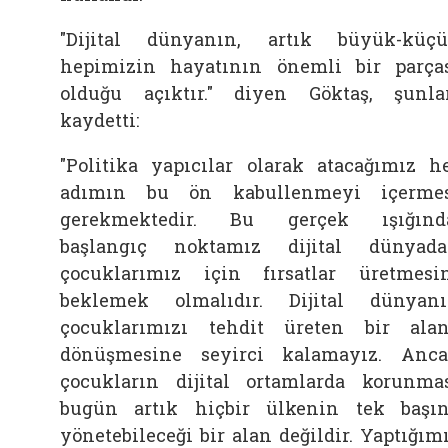
"Dijital dünyanın, artık büyük-küç
hepimizin hayatının önemli bir parça
olduğu açıktır." diyen Göktaş, şunla
kaydetti:
"Politika yapıcılar olarak atacağımız h
adımın bu ön kabullenmeyi içerme
gerekmektedir. Bu gerçek ışığınd
başlangıç noktamız dijital dünyad
çocuklarımız için fırsatlar üretmesi
beklemek olmalıdır. Dijital dünyan
çocuklarımızı tehdit üreten bir ala
dönüşmesine seyirci kalamayız. Anc
çocukların dijital ortamlarda korunma
bugün artık hiçbir ülkenin tek başı
yönetebileceği bir alan değildir. Yaptığım