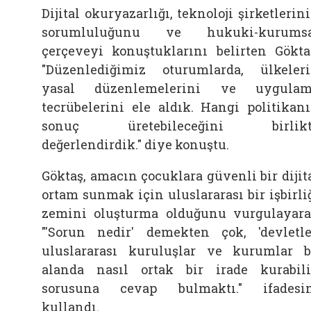
Dijital okuryazarlığı, teknoloji şirketlerin
sorumluluğunu ve hukuki-kurumsa
çerçeveyi konuştuklarını belirten Gökta
"Düzenlediğimiz oturumlarda, ülkeler
yasal düzenlemelerini ve uygulam
tecrübelerini ele aldık. Hangi politikan
sonuç üretebileceğini birlikt
değerlendirdik." diye konuştu.
Göktaş, amacın çocuklara güvenli bir dijit
ortam sunmak için uluslararası bir işbirli
zemini oluşturma olduğunu vurgulayar
"'Sorun nedir' demekten çok, 'devletle
uluslararası kuruluşlar ve kurumlar 
alanda nasıl ortak bir irade kurabili
sorusuna cevap bulmaktı." ifadesi
kullandı.