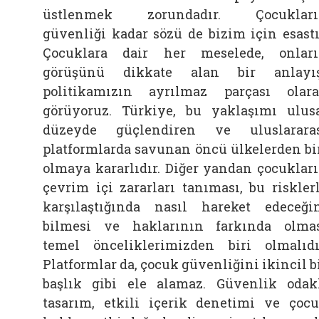
üstlenmek zorundadır. Çocukları
güvenliği kadar sözü de bizim için esastı
Çocuklara dair her meselede, onlar
görüşünü dikkate alan bir anlayı
politikamızın ayrılmaz parçası olar
görüyoruz. Türkiye, bu yaklaşımı ulus
düzeyde güçlendiren ve uluslarara
platformlarda savunan öncü ülkelerden bi
olmaya kararlıdır. Diğer yandan çocuklar
çevrim içi zararları tanıması, bu riskler
karşılaştığında nasıl hareket edeceği
bilmesi ve haklarının farkında olma
temel önceliklerimizden biri olmalıdı
Platformlar da, çocuk güvenliğini ikincil b
başlık gibi ele alamaz. Güvenlik odak
tasarım, etkili içerik denetimi ve çoc