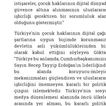
istişareler, çocuk haklarının dijital dünya
güvence altına alınmasının uluslarara
işbirliği gerektiren bir sorumluluk ala
olduğunu göstermiştir."
Türkiye'nin çocuk haklarının dijital çağ
şartlarına uygun biçimde korunması
devletin asli yükümlülüklerinden bi
olarak kabul ettiğini söyleyen Gökta
"Türkiye bu anlamda, Cumhurbaşkanımızı
Sayın Recep Tayyip Erdoğan'ın liderliğind
bu alanda koruyucu-önleyic
mekanizmaları güçlendiren ve uluslarara
işbirliğini önemseyen kararlı bir politi
çizgisi izlemektedir. Türkiye'nin sosy
medya düzenlemesi alanında öncü ülkel
arasında yer alması, bu kararlı politi