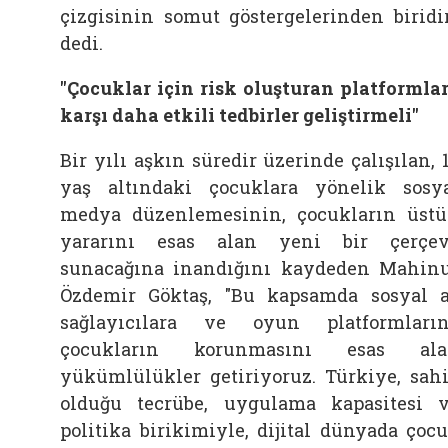
çizgisinin somut göstergelerinden biridir
dedi.
"Çocuklar için risk oluşturan platformla
karşı daha etkili tedbirler geliştirmeli"
Bir yılı aşkın süredir üzerinde çalışılan, 
yaş altındaki çocuklara yönelik sosy
medya düzenlemesinin, çocukların üst
yararını esas alan yeni bir çerçe
sunacağına inandığını kaydeden Mahin
Özdemir Göktaş, "Bu kapsamda sosyal 
sağlayıcılara ve oyun platformları
çocukların korunmasını esas ala
yükümlülükler getiriyoruz. Türkiye, sah
olduğu tecrübe, uygulama kapasitesi 
politika birikimiyle, dijital dünyada çoc