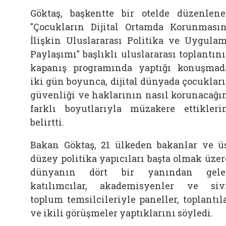
Göktaş, başkentte bir otelde düzenlen
"Çocukların Dijital Ortamda Korunması
İlişkin Uluslararası Politika ve Uygula
Paylaşımı" başlıklı uluslararası toplantın
kapanış programında yaptığı konuşmad
iki gün boyunca, dijital dünyada çocuklar
güvenliği ve haklarının nasıl korunacağı
farklı boyutlarıyla müzakere ettikleri
belirtti.
Bakan Göktaş, 21 ülkeden bakanlar ve ü
düzey politika yapıcıları başta olmak üzer
dünyanın dört bir yanından gele
katılımcılar, akademisyenler ve siv
toplum temsilcileriyle paneller, toplantıl
ve ikili görüşmeler yaptıklarını söyledi.