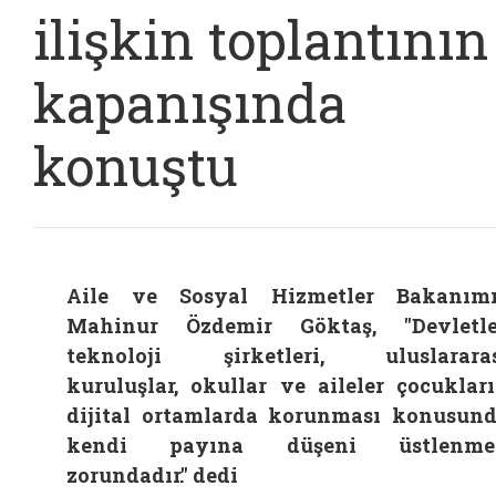
ilişkin toplantının
kapanışında
konuştu
Aile ve Sosyal Hizmetler Bakanım
Mahinur Özdemir Göktaş, "Devletle
teknoloji şirketleri, uluslarara
kuruluşlar, okullar ve aileler çocuklar
dijital ortamlarda korunması konusun
kendi payına düşeni üstlenme
zorundadır." dedi