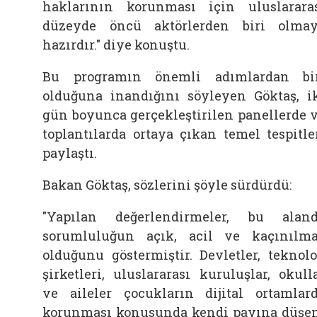
haklarının korunması için uluslarara
düzeyde öncü aktörlerden biri olma
hazırdır." diye konuştu.
Bu programın önemli adımlardan bi
olduğuna inandığını söyleyen Göktaş, i
gün boyunca gerçekleştirilen panellerde 
toplantılarda ortaya çıkan temel tespitle
paylaştı.
Bakan Göktaş, sözlerini şöyle sürdürdü:
"Yapılan değerlendirmeler, bu alan
sorumluluğun açık, acil ve kaçınılm
olduğunu göstermiştir. Devletler, teknolo
şirketleri, uluslararası kuruluşlar, okull
ve aileler çocukların dijital ortamlar
korunması konusunda kendi payına düşe