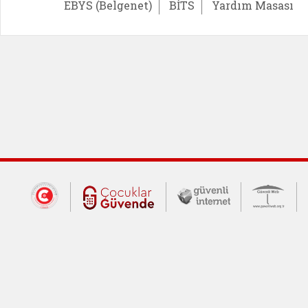
EBYS (Belgenet)
BİTS
Yardım Masası
Dış Bağlantılar
Cumhurbaşkanlığı İletişim Merkezi (CİM
Çocuklar Güvende (yeni 
Güvenli İnte
Güv