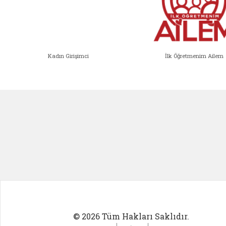
Kadın Girişimci
İlk Öğretmenim Ailem
Kadın Girişimci (yeni sekmede açıl
İlk Öğ
© 2026 Tüm Hakları Saklıdır.