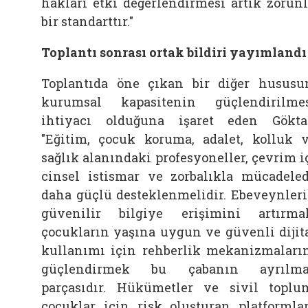
hakları etki değerlendirmesi artık zorun
bir standarttır."
Toplantı sonrası ortak bildiri yayımlandı
Toplantıda öne çıkan bir diğer hususu
kurumsal kapasitenin güçlendirilme
ihtiyacı olduğuna işaret eden Gökta
"Eğitim, çocuk koruma, adalet, kolluk 
sağlık alanındaki profesyoneller, çevrim i
cinsel istismar ve zorbalıkla mücadele
daha güçlü desteklenmelidir. Ebeveynler
güvenilir bilgiye erişimini artırma
çocukların yaşına uygun ve güvenli dijit
kullanımı için rehberlik mekanizmaları
güçlendirmek bu çabanın ayrılma
parçasıdır. Hükümetler ve sivil toplu
çocuklar için risk oluşturan platformla