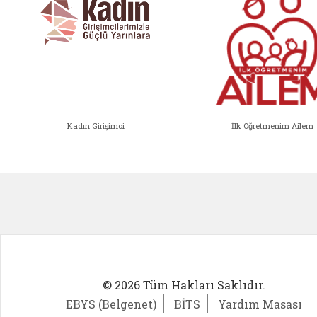
Kadın Girişimci
İlk Öğretmenim Ailem
Kadın Girişimci (yeni sekmede açıl
İlk Öğ
© 2026 Tüm Hakları Saklıdır.
EBYS (Belgenet)
BİTS
Yardım Masası