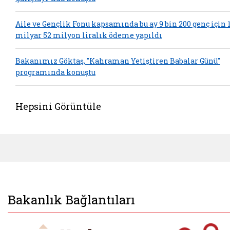
Aile ve Gençlik Fonu kapsamında bu ay 9 bin 200 genç için 
milyar 52 milyon liralık ödeme yapıldı
Bakanımız Göktaş, "Kahraman Yetiştiren Babalar Günü"
programında konuştu
Hepsini Görüntüle
Bakanlık Bağlantıları