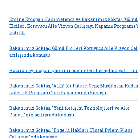
Emine Erdoğan Hanımefendi ve Bakanımız Göktaş "Gönül
Elçileri Koruyucu Aile Vizyon Çalıştayı Kapanış Programı
katıldı
Bakanımız Göktaş, Gönül Elçileri Koruyucu Aile Vizyon Çal
açılışında konuştu
Haziran ayı doğum yardımı ödemeleri hesaplara yatırıldı
Bakanımız Göktaş, "ALLY for Future: Genç Müslüman Kadın
Liderlik Programı"nın kapanışında konuştu
Bakanımız Göktaş, "Yeni İletişim Teknolojileri ve Aile
Paneli"nin açılışında konuştu
Bakanımız Göktaş, "Engelli Hakları Ulusal Eylem Planı
Çalıştayı"nda konuştu