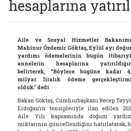
hesaplarına yatırıl
Aile ve Sosyal Hizmetler Bakanım
Mahinur Özdemir Göktaş, Eylül ayı doğ
yardımı ödemelerinin bugün itibarıy
annelerin hesaplarına yatırıldığı
belirterek, “Böylece bugüne kadar 4
milyar liralık ödeme gerçekleştirm
olduk." dedi
Bakan Göktaş, Cumhurbaşkanı Recep Tayy
Erdoğan’ın tensipleriyle ilan edilen 20
Aile Yılı kapsamında doğum yardı
miktarının güncellendiğini hatırlatarak, 