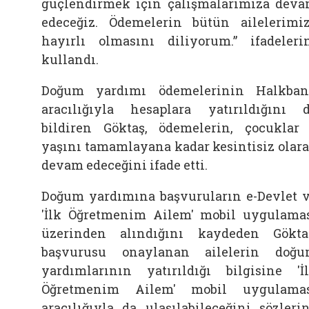
güçlendirmek için çalışmalarımıza dev
edeceğiz. Ödemelerin bütün ailelerimi
hayırlı olmasını diliyorum.” ifadeleri
kullandı.
Doğum yardımı ödemelerinin Halkba
aracılığıyla hesaplara yatırıldığını 
bildiren Göktaş, ödemelerin, çocuklar
yaşını tamamlayana kadar kesintisiz olar
devam edeceğini ifade etti.
Doğum yardımına başvuruların e-Devlet 
'İlk Öğretmenim Ailem' mobil uygulama
üzerinden alındığını kaydeden Gökta
başvurusu onaylanan ailelerin doğ
yardımlarının yatırıldığı bilgisine 'İ
Öğretmenim Ailem' mobil uygulama
aracılığıyla da ulaşılabileceğini sözleri