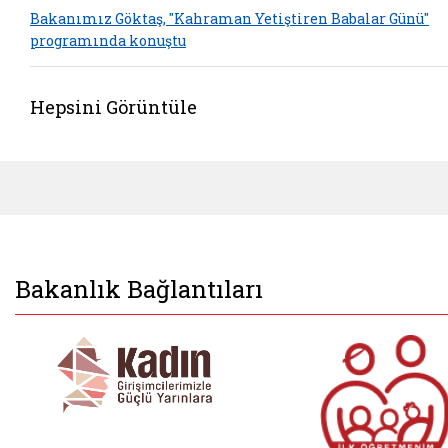
Bakanımız Göktaş, "Kahraman Yetiştiren Babalar Günü"
programında konuştu
Hepsini Görüntüle
Bakanlık Bağlantıları