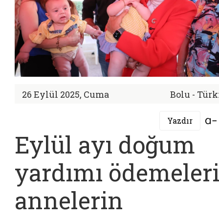
26 Eylül 2025, Cuma
Bolu - Türk
Yazdır
Eylül ayı doğum
yardımı ödemeler
annelerin