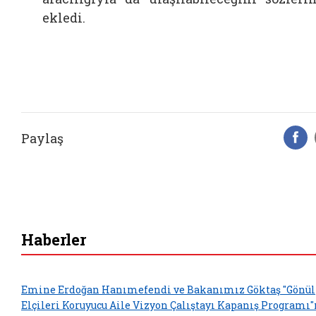
ekledi.
Paylaş
F
Haberler
Emine Erdoğan Hanımefendi ve Bakanımız Göktaş "Gönül
Elçileri Koruyucu Aile Vizyon Çalıştayı Kapanış Programı