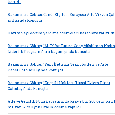
katıldı
Bakanımız Göktaş, Gönül Elçileri Koruyucu Aile Vizyon Çal
açılışında konuştu
Haziran ayı doğum yardımı ödemeleri hesaplara yatırıldı
Bakanımız Göktaş, "ALLY for Future: Genç Müslüman Kadın
Liderlik Programı"nın kapanışında konuştu
Bakanımız Göktaş, "Yeni İletişim Teknolojileri ve Aile
Paneli"nin açılışında konuştu
Bakanımız Göktaş, "Engelli Hakları Ulusal Eylem Planı
Çalıştayı"nda konuştu
Aile ve Gençlik Fonu kapsamında bu ay 9 bin 200 genç için 
milyar 52 milyon liralık ödeme yapıldı