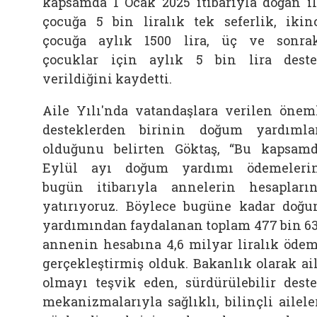
kapsamda 1 Ocak 2025 itibarıyla doğan i
çocuğa 5 bin liralık tek seferlik, ikin
çocuğa aylık 1500 lira, üç ve sonra
çocuklar için aylık 5 bin lira dest
verildiğini kaydetti.
Aile Yılı'nda vatandaşlara verilen önem
desteklerden birinin doğum yardımla
olduğunu belirten Göktaş, “Bu kapsam
Eylül ayı doğum yardımı ödemeleri
bugün itibarıyla annelerin hesapları
yatırıyoruz. Böylece bugüne kadar doğ
yardımından faydalanan toplam 477 bin 6
annenin hesabına 4,6 milyar liralık öde
gerçekleştirmiş olduk. Bakanlık olarak ai
olmayı teşvik eden, sürdürülebilir dest
mekanizmalarıyla sağlıklı, bilinçli ailele