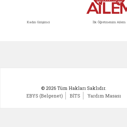
Kadın Girişimci
İlk Öğretmenim Ailem
Kadın Girişimci (yeni sekmede açıl
İlk Öğ
© 2026 Tüm Hakları Saklıdır.
EBYS (Belgenet)
BİTS
Yardım Masası