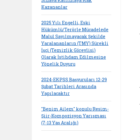
Sınava Katılmaya Hak
Kazananlar
2025 Yılı Engelli, Eski
Hükümlü/Terörle Mücadelede
Malul Sayılmayacak Şekilde
Yaralananların (TMY) Sürekli
İşçi (Temizlik Görevlisi)
Olarak İstihdam Edilmesine
Yönelik Duyuru
2024-EKPSS Başvuruları 12-29
Şubat Tarihleri Arasında
Yapılacaktır
"Benim Ailem" konulu Resim-
Şiir-Kompozisyon Yarışması
(7-13 Yaş Aralığı)