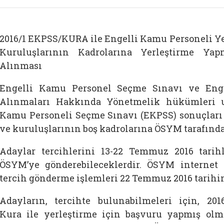
2016/1 EKPSS/KURA ile Engelli Kamu Personeli Y
Kuruluşlarının Kadrolarına Yerleştirme Ya
Alınması
Engelli Kamu Personel Seçme Sınavı ve Enge
Alınmaları Hakkında Yönetmelik hükümleri u
Kamu Personeli Seçme Sınavı (EKPSS) sonuçları
ve kuruluşlarının boş kadrolarına ÖSYM tarafında
Adaylar tercihlerini 13-22 Temmuz 2016 tarihl
ÖSYM’ye gönderebileceklerdir. ÖSYM internet
tercih gönderme işlemleri 22 Temmuz 2016 tarihinde
Adayların, tercihte bulunabilmeleri için, 20
Kura ile yerleştirme için başvuru yapmış olma