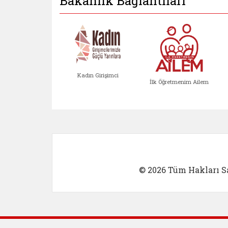
Bakanlık Bağlantıları
Kadın Girişimci
İlk Öğretmenim Ailem
Kadın Girişimci (yeni sekmed
İlk Öğretm
© 2026 Tüm Hakları Sa