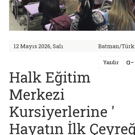
12 Mayıs 2026, Salı
Batman/Türk
Yazdır
Halk Eğitim
Merkezi
Kursiyerlerine '
Hayatın İlk Çeyreğ