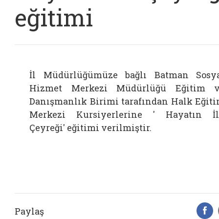
eğitimi
İl Müdürlüğümüze bağlı Batman Sosy
Hizmet Merkezi Müdürlüğü Eğitim 
Danışmanlık Birimi tarafından Halk Eğit
Merkezi Kursiyerlerine ' Hayatın İ
Çeyreği' eğitimi verilmiştir.
Paylaş
F