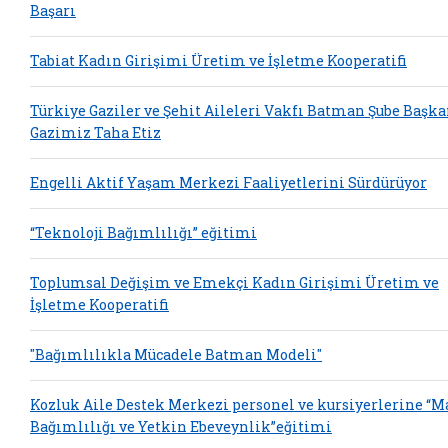
Başarı
Tabiat Kadın Girişimi Üretim ve İşletme Kooperatifi
Türkiye Gaziler ve Şehit Aileleri Vakfı Batman Şube Başka
Gazimiz Taha Etiz
Engelli Aktif Yaşam Merkezi Faaliyetlerini Sürdürüyor
“Teknoloji Bağımlılığı” eğitimi
Toplumsal Değişim ve Emekçi Kadın Girişimi Üretim ve
İşletme Kooperatifi
"Bağımlılıkla Mücadele Batman Modeli"
Kozluk Aile Destek Merkezi personel ve kursiyerlerine “
Bağımlılığı ve Yetkin Ebeveynlik”eğitimi