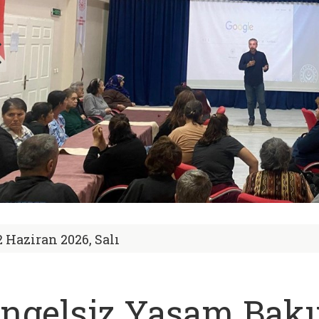
2 Haziran 2026, Salı
ngelsiz Yaşam Bak