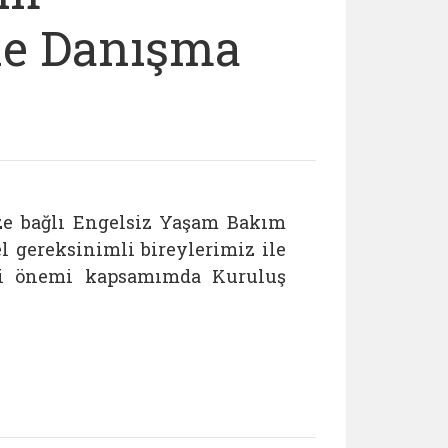
ile Danışma
ze bağlı Engelsiz Yaşam Bakım
 gereksinimli bireylerimiz ile
daki önemi kapsamımda Kuruluş