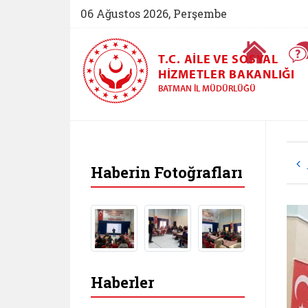
06 Ağustos 2026, Perşembe
Ana Sayfa
T.C. AILE VE SOSYAL
HIZMETLER BAKANLIĞI
BATMAN İL MÜDÜRLÜĞÜ
Haberin Fotoğrafları
Haberler