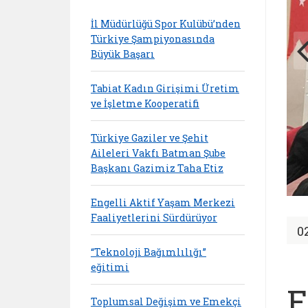
İl Müdürlüğü Spor Kulübü’nden
Türkiye Şampiyonasında
Büyük Başarı
Tabiat Kadın Girişimi Üretim
ve İşletme Kooperatifi
Türkiye Gaziler ve Şehit
Aileleri Vakfı Batman Şube
Başkanı Gazimiz Taha Etiz
Engelli Aktif Yaşam Merkezi
Faaliyetlerini Sürdürüyor
0
“Teknoloji Bağımlılığı”
eğitimi
E
Toplumsal Değişim ve Emekçi