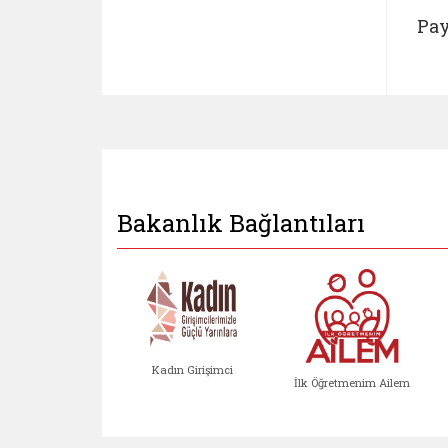
Pay
Bakanlık Bağlantıları
Kadın Girişimci
İlk Öğretmenim Ailem
Kadın Girişimci (yeni sekmed
İlk Öğretm