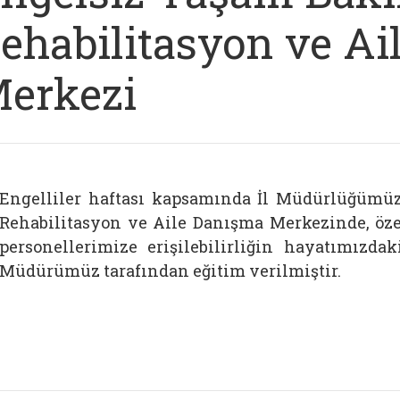
ehabilitasyon ve A
erkezi
Engelliler haftası kapsamında İl Müdürlüğümü
Rehabilitasyon ve Aile Danışma Merkezinde, özel
personellerimize erişilebilirliğin hayatımız
Müdürümüz tarafından eğitim verilmiştir.