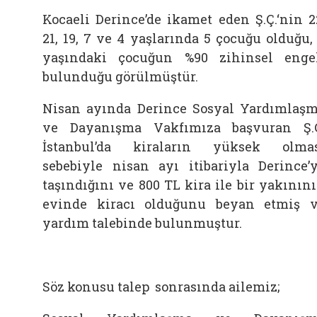
Kocaeli Derince’de ikamet eden Ş.Ç.‘nin 2
21, 19, 7 ve 4 yaşlarında 5 çocuğu olduğu,
yaşındaki çocuğun %90 zihinsel enge
bulunduğu görülmüştür.
Nisan ayında Derince Sosyal Yardımlaş
ve Dayanışma Vakfımıza başvuran Ş.
İstanbul’da kiraların yüksek olma
sebebiyle nisan ayı itibariyla Derince’
taşındığını ve 800 TL kira ile bir yakının
evinde kiracı olduğunu beyan etmiş 
yardım talebinde bulunmuştur.
Söz konusu talep sonrasında ailemiz;