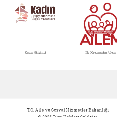
Kadın Girişimci
İlk Öğretmenim Ailem
Kadın Girişimci (yeni sekmede açıl
İlk Öğ
T.C. Aile ve Sosyal Hizmetler Bakanlığı
© 2026 Tüm Hakları Saklıdır.