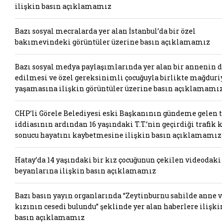
ilişkin basın açıklamamız
Bazı sosyal mecralarda yer alan İstanbul’da bir özel
bakımevindeki görüntüler üzerine basın açıklamamız
Bazı sosyal medya paylaşımlarında yer alan bir annenin 
edilmesi ve özel gereksinimli çocuğuyla birlikte mağduri
yaşamasına ilişkin görüntüler üzerine basın açıklamamı
CHP’li Görele Belediyesi eski Başkanının gündeme gelen t
iddiasının ardından 16 yaşındaki T.T.’nin geçirdiği trafik 
sonucu hayatını kaybetmesine ilişkin basın açıklamamız
Hatay’da 14 yaşındaki bir kız çocuğunun çekilen videodaki
beyanlarına ilişkin basın açıklamamız
Bazı basın yayın organlarında “Zeytinburnu sahilde anne 
kızının cesedi bulundu” şeklinde yer alan haberlere ilişki
basın açıklamamız