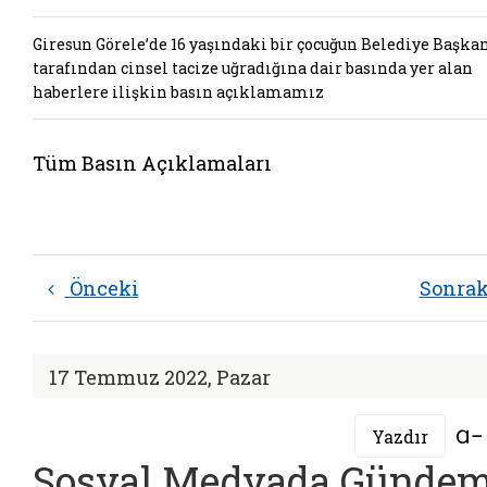
Giresun Görele’de 16 yaşındaki bir çocuğun Belediye Başka
tarafından cinsel tacize uğradığına dair basında yer alan
haberlere ilişkin basın açıklamamız
Tüm Basın Açıklamaları
Önceki
Sonra
17 Temmuz 2022, Pazar
Yazdır
Sosyal Medyada Günde