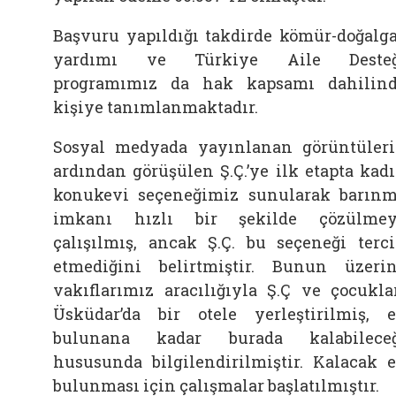
Başvuru yapıldığı takdirde kömür-doğalg
yardımı ve Türkiye Aile Desteğ
programımız da hak kapsamı dahilin
kişiye tanımlanmaktadır.
Sosyal medyada yayınlanan görüntüler
ardından görüşülen Ş.Ç.’ye ilk etapta kad
konukevi seçeneğimiz sunularak barın
imkanı hızlı bir şekilde çözülme
çalışılmış, ancak Ş.Ç. bu seçeneği terc
etmediğini belirtmiştir. Bunun üzeri
vakıflarımız aracılığıyla Ş.Ç ve çocukla
Üsküdar’da bir otele yerleştirilmiş, 
bulunana kadar burada kalabilece
hususunda bilgilendirilmiştir. Kalacak 
bulunması için çalışmalar başlatılmıştır.