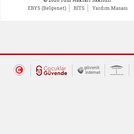
EBYS (Belgenet)
BİTS
Yardım Masası
Dış Bağlantılar
Cumhurbaşkanlığı İletişim Merkezi (CİM
Çocuklar Güvende (yeni 
Güvenli İnte
Güv