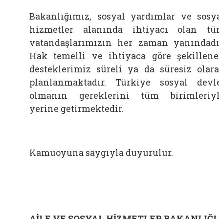
Bakanlığımız, sosyal yardımlar ve sosy
hizmetler alanında ihtiyacı olan t
vatandaşlarımızın her zaman yanındadı
Hak temelli ve ihtiyaca göre şekillen
desteklerimiz süreli ya da süresiz olar
planlanmaktadır. Türkiye sosyal devl
olmanın gereklerini tüm birimleriy
yerine getirmektedir.
Kamuoyuna saygıyla duyurulur.
AİLE VE SOSYAL HİZMETLER BAKANLIĞI