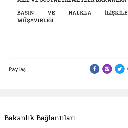
BASIN VE HALKLA İLİŞKİLE
MÜŞAVİRLİĞİ
Paylaş
Facebook 
Insta
T
Bakanlık Bağlantıları