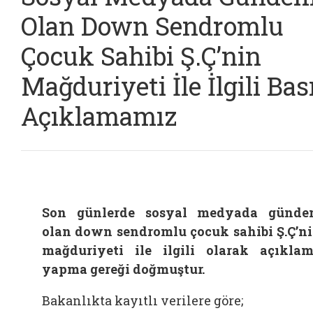
Olan Down Sendromlu
Çocuk Sahibi Ş.Ç’nin
Mağduriyeti İle İlgili Bas
Açıklamamız
Son günlerde sosyal medyada günd
olan down sendromlu çocuk sahibi Ş.Ç’n
mağduriyeti ile ilgili olarak açıkla
yapma gereği doğmuştur.
Bakanlıkta kayıtlı verilere göre;