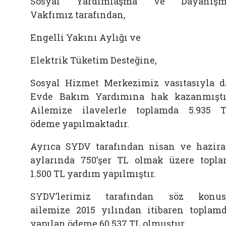
Sosyal Yardımlaşma ve Dayanışm
Vakfımız tarafından,
Engelli Yakını Aylığı ve
Elektrik Tüketim Desteğine,
Sosyal Hizmet Merkezimiz vasıtasıyla d
Evde Bakım Yardımına hak kazanmıştı
Ailemize ilavelerle toplamda 5.935 
ödeme yapılmaktadır.
Ayrıca SYDV tarafından nisan ve hazir
aylarında 750’şer TL olmak üzere topl
1.500 TL yardım yapılmıştır.
SYDV’lerimiz tarafından söz konu
ailemize 2015 yılından itibaren toplam
yapılan ödeme 60.537 TL olmuştur.