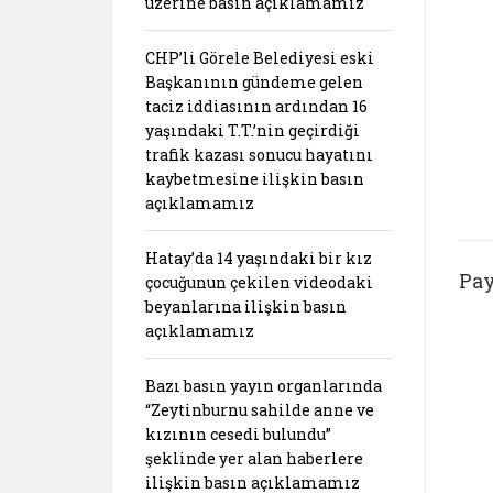
üzerine basın açıklamamız
CHP’li Görele Belediyesi eski
Başkanının gündeme gelen
taciz iddiasının ardından 16
yaşındaki T.T.’nin geçirdiği
trafik kazası sonucu hayatını
kaybetmesine ilişkin basın
açıklamamız
Hatay’da 14 yaşındaki bir kız
Pay
çocuğunun çekilen videodaki
beyanlarına ilişkin basın
açıklamamız
Bazı basın yayın organlarında
“Zeytinburnu sahilde anne ve
kızının cesedi bulundu”
şeklinde yer alan haberlere
ilişkin basın açıklamamız