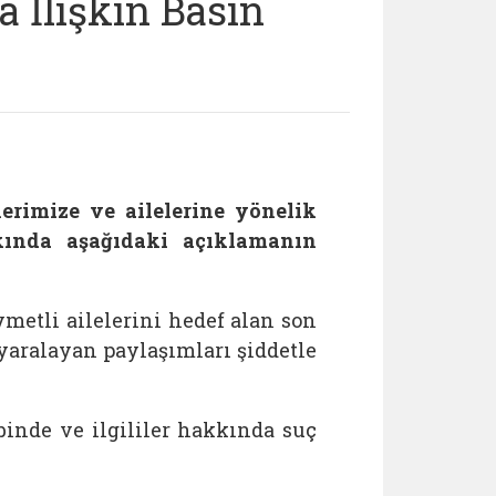
 İlişkin Basın
lerimize ve ailelerine yönelik
kında aşağıdaki açıklamanın
ymetli ailelerini hedef alan son
yaralayan paylaşımları şiddetle
ebinde ve ilgililer hakkında suç