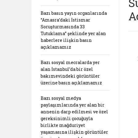
S
A
Bazı basın yayın organlarında
“Amasra’daki İstismar
Soruşturmasında 33
Tutuklama” şeklinde yer alan
haberlere ilişkin basın
açıklamamız
Bazı sosyal mecralarda yer
alan İstanbul’da bir özel
bakımevindeki görüntüler
üzerine basın açıklamamız
Bazı sosyal medya
paylaşımlarında yer alan bir
annenin darp edilmesi ve özel
gereksinimli çocuğuyla
birlikte mağduriyet
yaşamasına ilişkin görüntüler