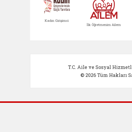
Kadın Girişimci
İlk Öğretmenim Ailem
Kadın Girişimci (yeni sekmed
İlk Öğretm
T.C. Aile ve Sosyal Hizmetl
© 2026 Tüm Hakları Sa
Dış Bağlantılar