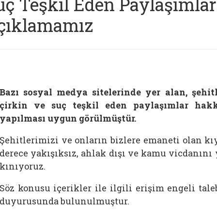
uç Teşkil Eden Paylaşımlara
çıklamamız
Bazı sosyal medya sitelerinde yer alan, şehit
çirkin ve suç teşkil eden paylaşımlar hak
yapılması uygun görülmüştür.
Şehitlerimizi ve onların bizlere emaneti olan kı
derece yakışıksız, ahlak dışı ve kamu vicdanını 
kınıyoruz.
Söz konusu içerikler ile ilgili erişim engeli tal
duyurusunda bulunulmuştur.