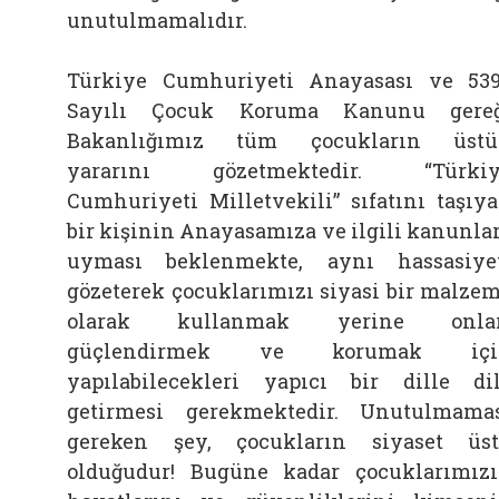
unutulmamalıdır.
Türkiye Cumhuriyeti Anayasası ve 53
Sayılı Çocuk Koruma Kanunu gereğ
Bakanlığımız tüm çocukların üstü
yararını gözetmektedir. “Türkiy
Cumhuriyeti Milletvekili” sıfatını taşıy
bir kişinin Anayasamıza ve ilgili kanunla
uyması beklenmekte, aynı hassasiye
gözeterek çocuklarımızı siyasi bir malze
olarak kullanmak yerine onlar
güçlendirmek ve korumak içi
yapılabilecekleri yapıcı bir dille di
getirmesi gerekmektedir. Unutulmama
gereken şey, çocukların siyaset üs
olduğudur! Bugüne kadar çocuklarımız