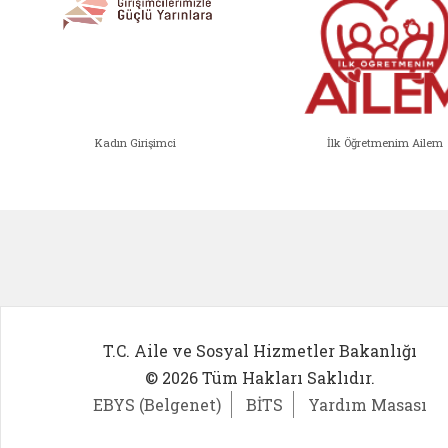
Kadın Girişimci
İlk Öğretmenim Ailem
Kadın Girişimci (yeni sekmede açıl
İlk Öğ
T.C. Aile ve Sosyal Hizmetler Bakanlığı
© 2026 Tüm Hakları Saklıdır.
EBYS (Belgenet)
BİTS
Yardım Masası