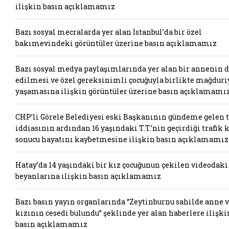
ilişkin basın açıklamamız
Bazı sosyal mecralarda yer alan İstanbul’da bir özel
bakımevindeki görüntüler üzerine basın açıklamamız
Bazı sosyal medya paylaşımlarında yer alan bir annenin 
edilmesi ve özel gereksinimli çocuğuyla birlikte mağduri
yaşamasına ilişkin görüntüler üzerine basın açıklamamı
CHP’li Görele Belediyesi eski Başkanının gündeme gelen t
iddiasının ardından 16 yaşındaki T.T.’nin geçirdiği trafik 
sonucu hayatını kaybetmesine ilişkin basın açıklamamız
Hatay’da 14 yaşındaki bir kız çocuğunun çekilen videodaki
beyanlarına ilişkin basın açıklamamız
Bazı basın yayın organlarında “Zeytinburnu sahilde anne 
kızının cesedi bulundu” şeklinde yer alan haberlere ilişki
basın açıklamamız