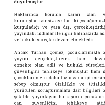
duyulmuştur.
Haklarında koruma kararı olan v
kuruluştan izinsiz ayrılan iki çocuğumuz
kurguladığı ve yasa dışı gerçekleştirdi
yayındaki iddialar ile ilgili halihazırda ad
ve hukuki süreçler devam etmektedir.
Ancak Turhan Çömez, çocuklarımızla 
yayını gerçekleştirerek hem deva
etmekte olan adli ve hukuki süreçler
güvenliğini tehlikeye sokmuştur hem 
çocuklarımızın daha fazla zarar görmesi
sebep olmuştur. Gizlilikle ve titizlik
yürütülen soruşturmalara dair bilgileri 
şekilde yayınlayan bu kişinin çocuklar
can güvenliğini tehlikeye attığ