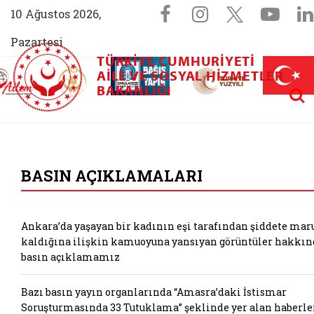
Sosyal Medya 
Facebook sayfam
Instagram s
X (Twit
You
10 Ağustos 2026,
Pazartesi
TÜRKIYE CUMHURIYETI
AİLEM İletişim Merkezi (yeni sekmede açılır)
Aile ve Nüfus On Yılı (yeni sekmede açılır)
AILE VE SOSYAL HIZMETLER
Darülaceze bağış sayfası (yeni sekme
açılır)
 Aile (yeni sekmede açılır)
Aram
BAKANLIĞI
T.C. Aile ve Sosyal
BASIN AÇIKLAMALARI
Ankara’da yaşayan bir kadının eşi tarafından şiddete mar
kaldığına ilişkin kamuoyuna yansıyan görüntüler hakkın
basın açıklamamız
Bazı basın yayın organlarında “Amasra’daki İstismar
Soruşturmasında 33 Tutuklama” şeklinde yer alan haberle