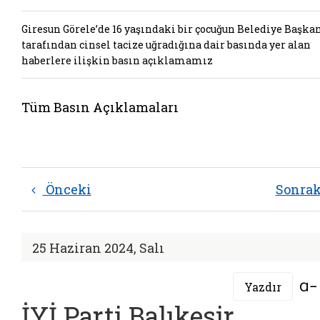
Giresun Görele’de 16 yaşındaki bir çocuğun Belediye Başka
tarafından cinsel tacize uğradığına dair basında yer alan
haberlere ilişkin basın açıklamamız
Tüm Basın Açıklamaları
Önceki
Sonra
25 Haziran 2024, Salı
Yazdır
İYİ Parti Balıkesir