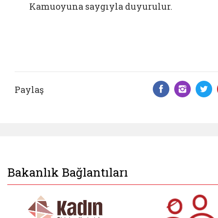
Kamuoyuna saygıyla duyurulur.
Paylaş
Facebook 
Insta
T
Bakanlık Bağlantıları