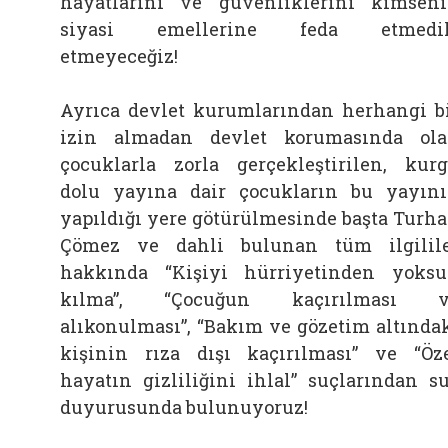
hayatlarını ve güvenliklerini kimsen
siyasi emellerine feda etmedik
etmeyeceğiz!
Ayrıca devlet kurumlarından herhangi b
izin almadan devlet korumasında ol
çocuklarla zorla gerçekleştirilen, kur
dolu yayına dair çocukların bu yayın
yapıldığı yere götürülmesinde başta Turh
Çömez ve dahli bulunan tüm ilgilil
hakkında “Kişiyi hürriyetinden yoks
kılma”, “Çocuğun kaçırılması v
alıkonulması”, “Bakım ve gözetim altında
kişinin rıza dışı kaçırılması” ve “Öz
hayatın gizliliğini ihlal” suçlarından s
duyurusunda bulunuyoruz!