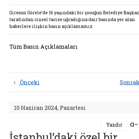
Giresun Görele’de 16 yaşındaki bir çocuğun Belediye Başka
tarafından cinsel tacize uğradığına dair basında yer alan
haberlere ilişkin basın açıklamamız
Tüm Basın Açıklamaları
Önceki
Sonra
10 Haziran 2024, Pazartesi
Yazdır
İstanbul’daki özel bir