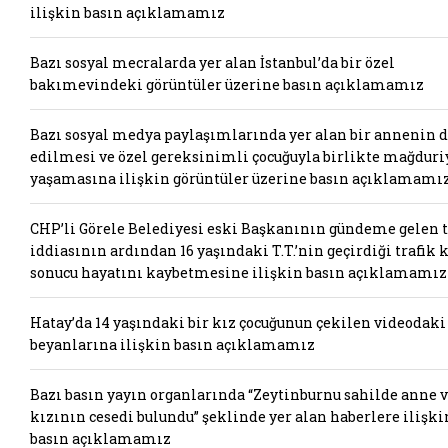
ilişkin basın açıklamamız
Bazı sosyal mecralarda yer alan İstanbul’da bir özel
bakımevindeki görüntüler üzerine basın açıklamamız
Bazı sosyal medya paylaşımlarında yer alan bir annenin 
edilmesi ve özel gereksinimli çocuğuyla birlikte mağduri
yaşamasına ilişkin görüntüler üzerine basın açıklamamı
CHP’li Görele Belediyesi eski Başkanının gündeme gelen t
iddiasının ardından 16 yaşındaki T.T.’nin geçirdiği trafik 
sonucu hayatını kaybetmesine ilişkin basın açıklamamız
Hatay’da 14 yaşındaki bir kız çocuğunun çekilen videodaki
beyanlarına ilişkin basın açıklamamız
Bazı basın yayın organlarında “Zeytinburnu sahilde anne 
kızının cesedi bulundu” şeklinde yer alan haberlere ilişki
basın açıklamamız