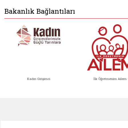
Bakanlık Bağlantıları
Kadın Girişimci
İlk Öğretmenim Ailem
Kadın Girişimci (yeni sekmede açıl
İlk Öğ