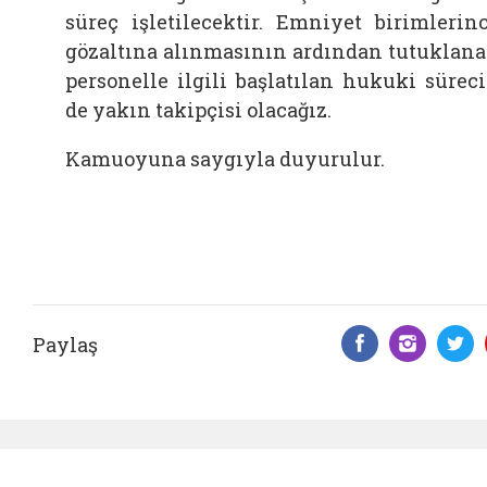
süreç işletilecektir. Emniyet birimlerin
gözaltına alınmasının ardından tutuklan
personelle ilgili başlatılan hukuki sürec
de yakın takipçisi olacağız.
Kamuoyuna saygıyla duyurulur.
Paylaş
Facebook 
Insta
T