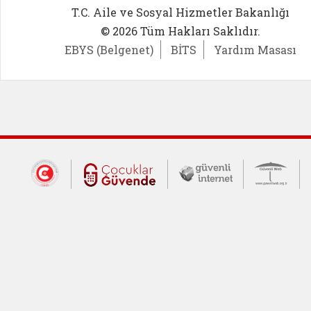
T.C. Aile ve Sosyal Hizmetler Bakanlığı
© 2026 Tüm Hakları Saklıdır.
EBYS (Belgenet)
BİTS
Yardım Masası
Dış Bağlantılar
Cumhurbaşkanlığı İletişim Merkezi (CİM
Çocuklar Güvende (yeni 
Güvenli İnte
Güv